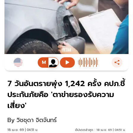
7 วันอันตรายพุ่ง 1,242 ครั้ง คปภ.ชี้
ประกันภัยคือ 'ตาข่ายรองรับความ
เสี่ยง'
By
วิชชุดา จิตจันทร์
18 เม.ย. 69 | 04:51 น.
อัปเดตล่าสุด :
18 เม.ย. 69 | 04:51 น.