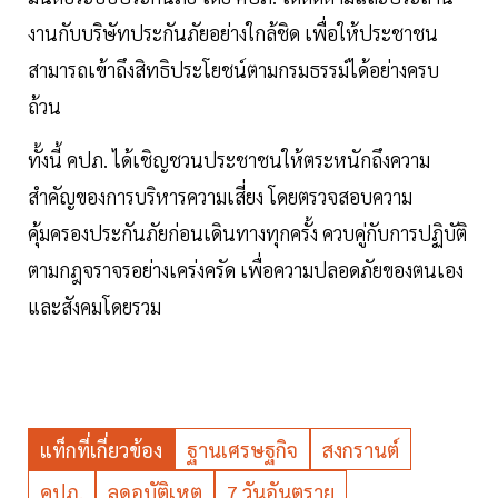
งานกับบริษัทประกันภัยอย่างใกล้ชิด เพื่อให้ประชาชน
สามารถเข้าถึงสิทธิประโยชน์ตามกรมธรรม์ได้อย่างครบ
ถ้วน
ทั้งนี้ คปภ. ได้เชิญชวนประชาชนให้ตระหนักถึงความ
สำคัญของการบริหารความเสี่ยง โดยตรวจสอบความ
คุ้มครองประกันภัยก่อนเดินทางทุกครั้ง ควบคู่กับการปฏิบัติ
ตามกฎจราจรอย่างเคร่งครัด เพื่อความปลอดภัยของตนเอง
และสังคมโดยรวม
แท็กที่เกี่ยวข้อง
ฐานเศรษฐกิจ
สงกรานต์
คปภ.
ลดอุบัติเหตุ
7 วันอันตราย