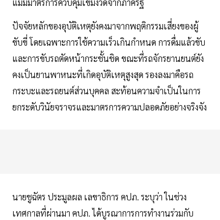
แม้มีมาตรการควบคุมเข้มงวดจากภาครัฐ
ปัจจัยหลักของอุบัติเหตุยังคงมาจากพฤติกรรมเสี่ยงของผู้
ขับขี่ โดยเฉพาะการใช้ความเร็วเกินกำหนด การดื่มแล้วขับ
และการขับรถตัดหน้ากระชั้นชิด ขณะที่รถจักรยานยนต์ยัง
คงเป็นยานพาหนะที่เกิดอุบัติเหตุสูงสุด รองลงมาคือรถ
กระบะและรถยนต์ส่วนบุคคล สะท้อนความจำเป็นในการ
ยกระดับวินัยจราจรและมาตรการความปลอดภัยอย่างจริงจัง
นายชูฉัตร ประมูลผล เลขาธิการ คปภ. ระบุว่า ในช่วง
เทศกาลที่ผ่านมา คปภ. ได้บูรณาการการทำงานร่วมกับ