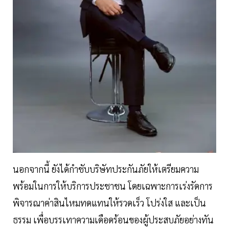
นอกจากนี้ ยังได้กำชับบริษัทประกันภัยให้เตรียมความ
พร้อมในการให้บริการประชาชน โดยเฉพาะการเร่งรัดการ
พิจารณาค่าสินไหมทดแทนให้รวดเร็ว โปร่งใส และเป็น
ธรรม เพื่อบรรเทาความเดือดร้อนของผู้ประสบภัยอย่างทัน