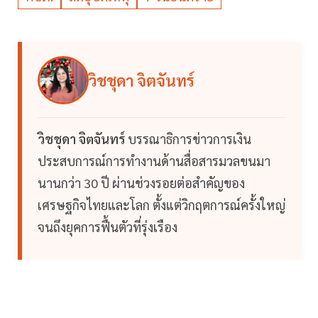
วิชชุดา จิตจันทร์
วิชชุดา จิตจันทร์
บรรณาธิการข่าวการเงิน
ประสบการณ์การทำงานด้านสื่อสารมวลขนมา
นานกว่า 30 ปี ผ่านช่วงรอยต่อสำคัญของ
เศรษฐกิจไทยและโลก ตั้งแต่วิกฤตการณ์ครั้งใหญ่
จนถึงยุคการฟื้นตัวที่รุ่งเรือง