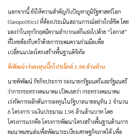
นอกจากนี้ ยังให้ความสำคัญกับปัญหาภูมิรัฐศาสตร์โลก
(Geopolitics) ที่ต้องประเมินสถานการณ์อย่างใกล้ชิด โดย
มองว่าในทุกวิกฤตมีความลำบากแต่ก็แฝงไปด้วย “โอกาส”
ที่ไทยต้องรีบคว้าด้วยการระดมความร่วมมือเพื่อ
เปลี่ยนแปลงโครงสร้างพื้นฐานดิจิทัล
พิพัฒน์ เร่งลงทุนบิ๊กโปรเจ็กต์ 1.96 ล้านล้าน
นายพิพัฒน์ รัชกิจประการ รองนายกรัฐมนตรีและรัฐมนตรี
ว่าการกระทรวงคมนาคม เปิดเผยว่า กระทรวงคมนาคม
เร่งรัดการผลักดันการลงทุนในรัฐบาลนายอนุทิน 2 จำนวน
6 โครงการ วงเงินประมาณ 1.96 ล้านล้านบาท โดย
โครงการแรกคือ โครงการพัฒนาโครงสร้างพื้นฐานด้านการ
คมนาคมขนส่งเพื่อพัฒนาระเบียงเศรษฐกิจภาคใต้ เพื่อ