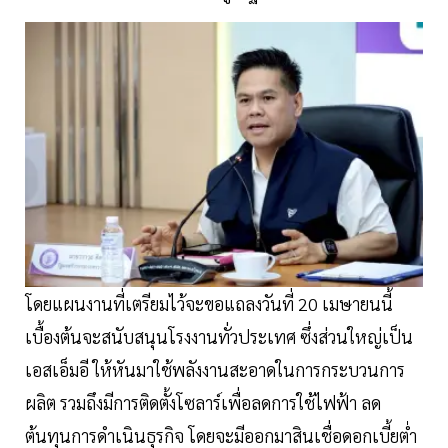
โดยแผนงานที่เตรียมไว้จะขอแถลงวันที่ 20 เมษายนนี้
เบื้องต้นจะสนับสนุนโรงงานทั่วประเทศ ซึ่งส่วนใหญ่เป็น
เอสเอ็มอี ให้หันมาใช้พลังงานสะอาดในการกระบวนการ
ผลิต รวมถึงมีการติดตั้งโซลาร์เพื่อลดการใช้ไฟฟ้า ลด
ต้นทุนการดำเนินธุรกิจ โดยจะมีออกมาสินเชื่อดอกเบี้ยต่ำ