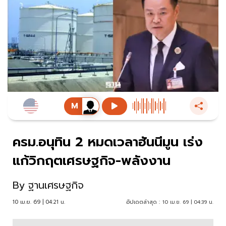
ครม.อนุทิน 2 หมดเวลาฮันนีมูน เร่ง
แก้วิกฤตเศรษฐกิจ-พลังงาน
By
ฐานเศรษฐกิจ
10 เม.ย. 69 | 04:21 น.
อัปเดตล่าสุด :
10 เม.ย. 69 | 04:39 น.