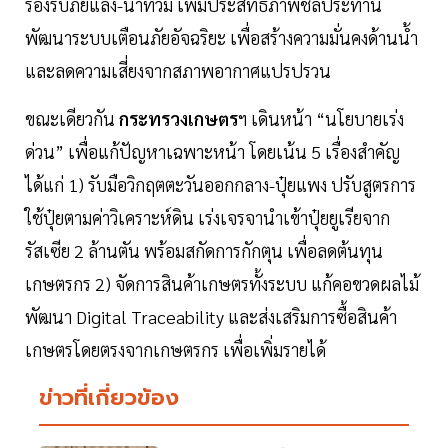
รองรับภัยแล้ง-น้ำท่วม เพิ่มประสิทธิภาพชลประทาน
พัฒนาระบบเตือนภัยอัจฉริยะ เพื่อสร้างความมั่นคงด้านน้ำ
และลดความเสี่ยงจากสภาพอากาศแปรปรวน
ขณะเดียวกัน
กระทรวงเกษตร
ฯ เดินหน้า “นโยบายเร่ง
ด่วน” เพื่อแก้ปัญหาเฉพาะหน้า โดยเน้น 5 เรื่องสำคัญ
ได้แก่ 1) รับมือวิกฤตตะวันออกกลาง-ปุ๋ยแพง ปรับสูตรการ
ใช้ปุ๋ยตามค่าวิเคราะห์ดิน เร่งเจรจานำเข้าปุ๋ยยูเรียจาก
รัสเซีย 2 ล้านตัน พร้อมสกัดการกักตุน เพื่อลดต้นทุน
เกษตรกร 2) จัดการสินค้าเกษตรทั้งระบบ แก้คอขวดผลไม้
พัฒนา Digital Traceability และส่งเสริมการซื้อสินค้า
เกษตรโดยตรงจากเกษตรกร เพื่อเพิ่มรายได้
ข่าวที่เกี่ยวข้อง