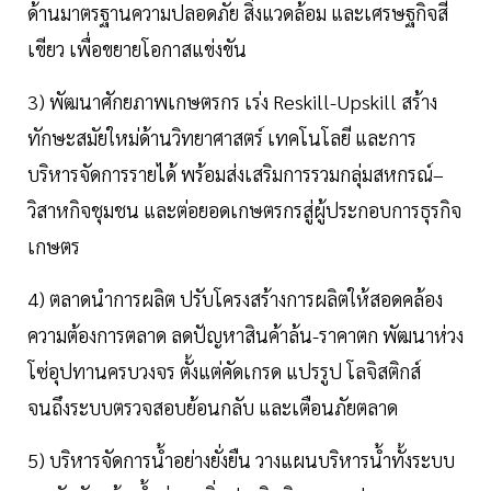
ด้านมาตรฐานความปลอดภัย สิ่งแวดล้อม และเศรษฐกิจสี
เขียว เพื่อขยายโอกาสแข่งขัน
3) พัฒนาศักยภาพเกษตรกร เร่ง Reskill-Upskill สร้าง
ทักษะสมัยใหม่ด้านวิทยาศาสตร์ เทคโนโลยี และการ
บริหารจัดการรายได้ พร้อมส่งเสริมการรวมกลุ่มสหกรณ์–
วิสาหกิจชุมชน และต่อยอดเกษตรกรสู่ผู้ประกอบการธุรกิจ
เกษตร
4) ตลาดนำการผลิต ปรับโครงสร้างการผลิตให้สอดคล้อง
ความต้องการตลาด ลดปัญหาสินค้าล้น-ราคาตก พัฒนาห่วง
โซ่อุปทานครบวงจร ตั้งแต่คัดเกรด แปรรูป โลจิสติกส์
จนถึงระบบตรวจสอบย้อนกลับ และเตือนภัยตลาด
5) บริหารจัดการน้ำอย่างยั่งยืน วางแผนบริหารน้ำทั้งระบบ