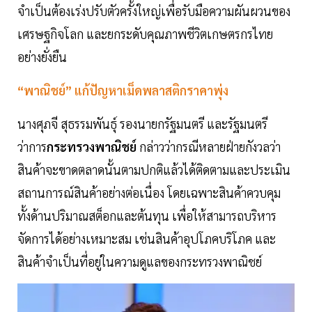
จำเป็นต้องเร่งปรับตัวครั้งใหญ่เพื่อรับมือความผันผวนของ
เศรษฐกิจโลก และยกระดับคุณภาพชีวิตเกษตรกรไทย
อย่างยั่งยืน
“พาณิชย์” แก้ปัญหาเม็ดพลาสติกราคาพุ่ง
นางศุภจี สุธรรมพันธุ์ รองนายกรัฐมนตรี และรัฐมนตรี
ว่าการ
กระทรวงพาณิชย์
กล่าวว่ากรณีหลายฝ่ายกังวลว่า
สินค้าจะขาดตลาดนั้นตามปกติแล้วได้ติดตามและประเมิน
สถานการณ์สินค้าอย่างต่อเนื่อง โดยเฉพาะสินค้าควบคุม
ทั้งด้านปริมาณสต็อกและต้นทุน เพื่อให้สามารถบริหาร
จัดการได้อย่างเหมาะสม เช่นสินค้าอุปโภคบริโภค และ
สินค้าจำเป็นที่อยู่ในความดูแลของกระทรวงพาณิชย์