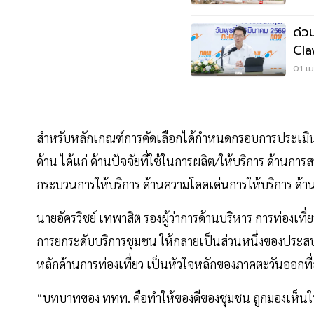
ด่ว
Cla
พ.ค
01 เม
สำหรับหลักเกณฑ์การคัดเลือกได้กำหนดกรอบการประเมินใ
ด้าน ได้แก่ ด้านปัจจัยที่ใช้ในการผลิต/ให้บริการ ด้านกา
กระบวนการให้บริการ ด้านความโดดเด่นการให้บริการ ด้
นายอัครวิชย์ เทพาสิต รองผู้ว่าการด้านบริหาร การท่องเท
การยกระดับบริการชุมชน ให้กลายเป็นส่วนหนึ่งของประสบการ
หลักด้านการท่องเที่ยว เป็นหัวใจหลักของภาคตะวันออกที
“บทบาทของ ททท. คือทำให้ของดีของชุมชน ถูกมองเห็นในตลา