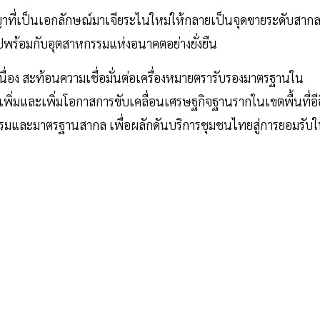
ญญาที่เป็นเอกลักษณ์มาเจียระไนใหม่ให้กลายเป็นจุดขายระดับสาก
โตไปพร้อมกับอุตสาหกรรมแห่งอนาคตอย่างยั่งยืน
งต่อเนื่อง สะท้อนความเชื่อมั่นต่อเครื่องหมายตรารับรองมาตรฐานใน
เพิ่มและเพิ่มโอกาสการขับเคลื่อนเศรษฐกิจฐานรากในเขตพื้นที่อีอ
กรรมและมาตรฐานสากล เพื่อผลักดันบริการชุมชนไทยสู่การยอมรับ