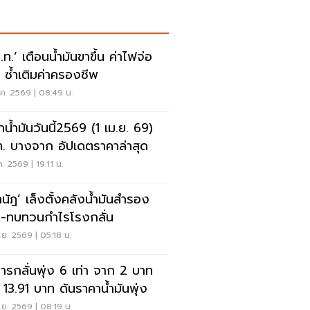
.ท.’ เตือนน้ำมันขาขึ้น ค่าไฟจ่อ
่ม ซ้ำเติมค่าครองชีพ
.ค. 2569 | 08:49 น.
าน้ำมันวันนี้2569 (1 เม.ย. 69)
. บางจาก อัปเดตราคาล่าสุด
.ค. 2569 | 19:11 น.
กนัฎ’ เล็งตั้งคลังน้ำมันสำรอง
ิ-ทบทวนกำไรโรงกลั่น
.ย. 2569 | 05:18 น.
การกลั่นพุ่ง 6 เท่า จาก 2 บาท
 13.91 บาท ดันราคาน้ำมันพุ่ง
.ย. 2569 | 08:19 น.