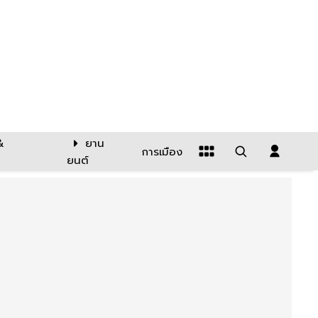
&
ยาน
การเมือง
ยนต์