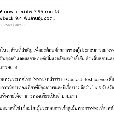
น! กกพ.เคาะค่าไฟ 3.95 บาท ใช้
wback 9.4 พันล้านอุ้มงวด
.-ส.ค. 69
.ย. 2569 | 08:57 น.
น 5 ด้านที่สำคัญ เพื่อสะท้อนศักยภาพของผู้ประกอบการอย่างร
รสร้างคุณค่าและผลกระทบต่อสิ่งแวดล้อมอย่างยั่งยืน ด้านขั้นตอนแล
านการตลาด
ี่ยวแห่งประเทศไทย (ททท.) กล่าวว่า EEC Select Best Service คือ
ณ์การท่องเที่ยวที่มีคุณภาพและมีเรื่องราว ถือว่าเป็น 3 จังหวัด
่สร้างรายได้จากการท่องเที่ยวเป็นจำนวนมาก
ดที่ใช่ เชื่อมโยงผู้ประกอบการเข้าสู่เส้นทางการท่องเที่ยวหลั