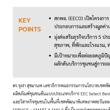
สกพอ. (EECO) เปิดโครงการ 
KEY
ประกอบการและสร้างมูลค่าเพ
POINTS
มุ่งส่งเสริมธุรกิจบริการ 5 
สุขภาพ, ที่พักและโรงแรม, ท
มีเป้าหมายเพื่อต่อยอดภูมิ
ผลักดันบริการชุมชนสู่การ
ดร.จุฬา สุขมานพ เลขาธิการคณะกรรมการนโยบายเขตพั
ผลิตภัณฑ์ชุมชนต้นแบบประเภทบริการ EEC Select Best 
และวิสาหกิจชุมชนในพื้นที่เขตพัฒนาพิเศษภาคตะวันออกห
SERVICE + SMART & SMILE ซึ่งเป็นการถ่ายทอดความเช