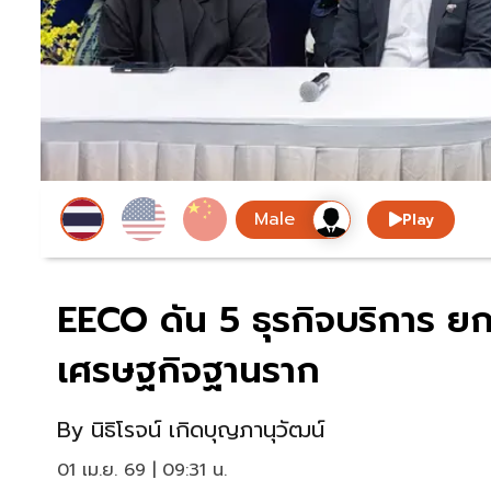
Play
EECO ดัน 5 ธุรกิจบริการ ยก
เศรษฐกิจฐานราก
By
นิธิโรจน์ เกิดบุญภานุวัฒน์
01 เม.ย. 69 | 09:31 น.