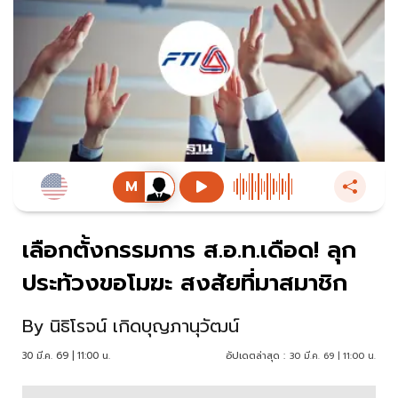
เลือกตั้งกรรมการ ส.อ.ท.เดือด! ลุก
ประท้วงขอโมฆะ สงสัยที่มาสมาชิก
By
นิธิโรจน์ เกิดบุญภานุวัฒน์
30 มี.ค. 69 | 11:00 น.
อัปเดตล่าสุด :
30 มี.ค. 69 | 11:00 น.