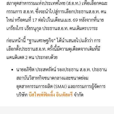
สภาอุตสาหกรรมแห่งประเทศไทย (ส.อ.ท.) เพื่อเลือกคณะ
กรรมการ ส.อ.ท. ซึ่งจะนำไปสู่การเลือกประธานส.อ.ท. คน
ใหม่ หรือคนที่ 17 ต่อไปในเดือนเม.ย. 69 หลังจากที่นาย
เกรียงไกร เธียรนุกุล ประธานส.อ.ท. คนเดิมครบวาระ
ก่อนหน้านี้ “ฐานเศรษฐกิจ” ได้นำเสนอไปแล้วว่า การ
เลือกตั้งประธานส.อ.ท. ครั้งนี้มีความดุเดือดจากเดิมที่มี
แคนดิเดต 2 คน ประกอบด้วย
นายอภิชิต ประสพรัตน์ รองประธาน ส.อ.ท. ประธาน
สถาบันวิสาหกิจขนาดกลางและขนาดย่อม
อุตสาหกรรมการผลิต (SMAI) และกรรมการผู้จัดการ
บริษัท
บีสไพพ์ฟิตติ้ง อินดัสตรี
จำกัด