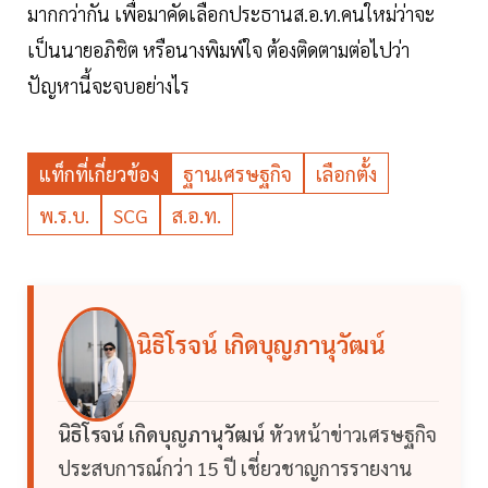
มากกว่ากัน เพื่อมาคัดเลือกประธานส.อ.ท.คนใหม่ว่าจะ
เป็นนายอภิชิต หรือนางพิมพ์ใจ ต้องติดตามต่อไปว่า
ปัญหานี้จะจบอย่างไร
แท็กที่เกี่ยวข้อง
ฐานเศรษฐกิจ
เลือกตั้ง
พ.ร.บ.
SCG
ส.อ.ท.
นิธิโรจน์ เกิดบุญภานุวัฒน์
นิธิโรจน์ เกิดบุญภานุวัฒน์
หัวหน้าข่าวเศรษฐกิจ
ประสบการณ์กว่า 15 ปี เชี่ยวชาญการรายงาน