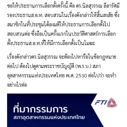
ขอให้ประธานการเลือกตั้งครั้งนี้ คือ ดร.นิลสุวรรณ ลีลารัศมี
รองประธานส.อ.ท. สอบสวนในเรื่องดังกล่าวให้สิ้นสงสัย ซึ่ง
สมาชิกในที่ประชุมได้ลงมติให้ประธานการเลือกตั้งไป
สอบสวนต่อ ซึ่งถือเป็นครั้งแรกในประวัติศาสตร์การเลือก
ตั้งประธานส.อ.ท.ที่ให้มีการเลือกตั้งเป็นโมฆะ
เรื่องดังกล่าวดร.นิลสุวรรณ จะต้องไปหารือในข้อกฎหมาย
ต่อไป ต้องไปดูตามพระราชบัญญัติ (พ.ร.บ.) สภา
อุตสาหกรรมแห่งประเทศไทย พ.ศ. 2530 ต่อไปว่า จะทำ
อย่างไรต่อ