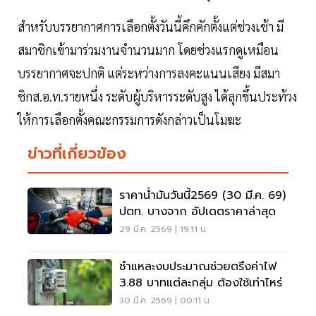
สำหรับบรรยากาศการเลือกตั้งวันนี้คึกคักตั้งแต่ช่วงเช้า มี
สมาชิกเข้ามาร่วมงานจำนวนมาก โดยช่วงแรกดูเหมือน
บรรยากาศจะปกติ แต่ระหว่างการลงคะแนนเสียง มีสมา
ชิกส.อ.ท.รายหนึ่ง ระดับผู้บริหารระดับสูง ได้ลุกขึ้นประท้วง
ให้การเลือกตั้งคณะกรรมการดังกล่าวเป็นโมฆะ
ข่าวที่เกี่ยวข้อง
ราคาน้ำมันวันนี้2569 (30 มี.ค. 69)
ปตท. บางจาก อัปเดตราคาล่าสุด
29 มี.ค. 2569 | 19:11 น.
ชำแหละงบประมาณช่วยตรึงค่าไฟ
3.88 บาทแต่ละกลุ่ม ต้องใช้เท่าไหร่
30 มี.ค. 2569 | 00:11 น.