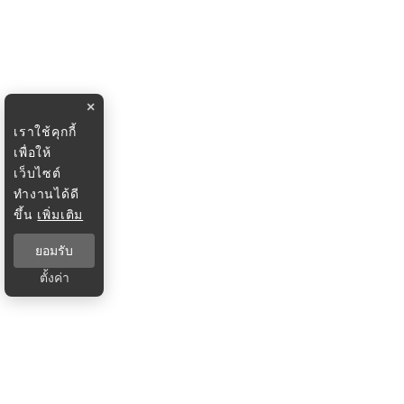
×
เราใช้คุกกี้
เพื่อให้
เว็บไซต์
ทำงานได้ดี
ขึ้น
เพิ่มเติม
ยอมรับ
ตั้งค่า