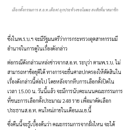
เลือกตั้งกรรมการ ส.อ.ท.เดือด! ลุกประท้วงขอโมฆะ สงสัยที่มาสมาชิก
ซึ่งในพ.ร.บ.ฯ จะมีรัฐมนตรีว่าการกระทรวงอุตสาหกรรมมี
อำนาจในการดูในเรื่องดังกล่าว
ต่อกรณีดังกล่าวแหล่งข่าวจากส.อ.ท. ระบุว่า ตามพ.ร.บ. ไม่
สามารถหาข้อยุติได้ ทางการจะยื่นศาลปกครองให้ตัดสินใน
เรื่องดังกล่าวนี้ต่อไป โดยหลังจากหีบการเลือกตั้งปิดใน
เวลา 15.00 น. วันนี้แล้ว จะมีการนับคะแนนคณะกรรมการ
ที่ชนะการเลือกตั้งประมาณ 248 ราย เพื่อมาคัดเลือก
ประธานส.อ.ท. คนใหม่ภายในเดือนเม.ย.นี้
ซึ่งคืนนี้จะรู้เบื้องต้นว่า คณะกรรมการจากฝั่งไหน จะได้