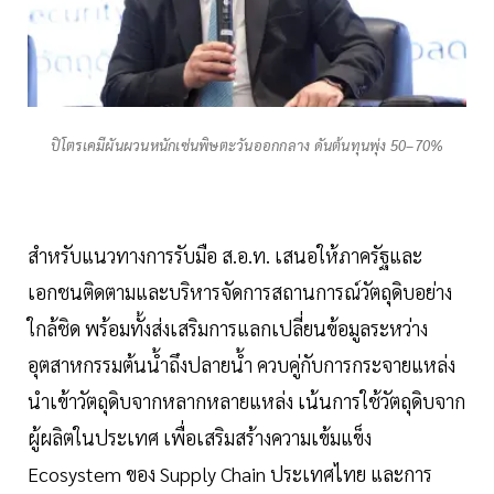
ปิโตรเคมีผันผวนหนักเซ่นพิษตะวันออกกลาง ดันต้นทุนพุ่ง 50–70%
สำหรับแนวทางการรับมือ ส.อ.ท. เสนอให้ภาครัฐและ
เอกชนติดตามและบริหารจัดการสถานการณ์วัตถุดิบอย่าง
ใกล้ชิด พร้อมทั้งส่งเสริมการแลกเปลี่ยนข้อมูลระหว่าง
อุตสาหกรรมต้นน้ำถึงปลายน้ำ ควบคู่กับการกระจายแหล่ง
นำเข้าวัตถุดิบจากหลากหลายแหล่ง เน้นการใช้วัตถุดิบจาก
ผู้ผลิตในประเทศ เพื่อเสริมสร้างความเข้มแข็ง
Ecosystem ของ Supply Chain ประเทศไทย และการ