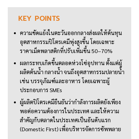
KEY
POINTS
ความขัดแย้งในตะวันออกกลางส่งผลให้ต้นทุน
อุตสาหกรรมปิโตรเคมีพุ่งสูงขึ้น โดยเฉพาะ
ราคาเม็ดพลาสติกที่ปรับเพิ่มขึ้น 50–70%
ผลกระทบเกิดขึ้นตลอดห่วงโซ่อุปทาน ตั้งแต่ผู้
ผลิตต้นน้ำ กลางน้ำ จนถึงอุตสาหกรรมปลายน้ำ
เช่น บรรจุภัณฑ์และอาหาร โดยเฉพาะผู้
ประกอบการ SMEs
ผู้ผลิตปิโตรเคมียืนยันว่ากำลังการผลิตยังเพียง
พอต่อความต้องการในประเทศ และให้ความ
สำคัญกับตลาดในประเทศเป็นอันดับแรก
(Domestic First) เพื่อบริหารจัดการซัพพลาย