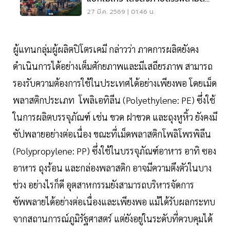
ช่วย 6 บาท
27 มี.ค. 2569 | 01:46 น.
ผู้แทนกลุ่มผู้ผลิตปิโตรเคมี กล่าวว่า ภาคการผลิตยังคง
ดำเนินการได้อย่างเต็มศักยภาพและมีเสถียรภาพ สามารถ
รองรับความต้องการใช้ในประเทศได้อย่างเพียงพอ โดยเม็ด
พลาสติกประเภท โพลิเอทิลีน (Polyethylene: PE) ซึ่งใช้
ในการผลิตบรรจุภัณฑ์ เช่น ขวด ฝาขวด และถุงหูหิ้ว ยังคงมี
ซัปพลายอย่างต่อเนื่อง ขณะที่เม็ดพลาสติกโพลิโพรพิลีน
(Polypropylene: PP) ซึ่งใช้ในบรรจุภัณฑ์อาหาร อาทิ ซอง
อาหาร ถุงร้อน และกล่องพลาสติก อาจมีความตึงตัวในบาง
ช่วง อย่างไรก็ดี อุตสาหกรรมยังสามารถบริหารจัดการ
ซัพพลายได้อย่างต่อเนื่องและเพียงพอ แม้ได้รับผลกระทบ
จากสถานการณ์ภูมิรัฐศาสตร์ แต่ยังอยู่ในระดับที่ควบคุมได้