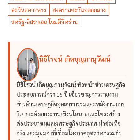
ตะวันออกกลาง
สงครามตะวันออกกลาง
สหรัฐ-อิสราเอล โจมตีอิหร่าน
นิธิโรจน์ เกิดบุญภานุวัฒน์
นิธิโรจน์ เกิดบุญภานุวัฒน์
หัวหน้าข่าวเศรษฐกิจ
ประสบการณ์กว่า 15 ปี เชี่ยวชาญการรายงาน
ข่าวด้านเศรษฐกิจอุตสาหกรรมและพลังงาน การ
วิเคราะห์ผลกระทบเชิงนโยบายและโครงสร้าง
ต่อประชาชนและเศรษฐกิจประเทศ นำข้อเท็จ
จริง และมุมมองที่เชื่อมโยงภาคอุตสาหกรรมกับ