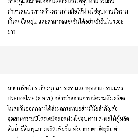
ภาครัฐและภาคเอกชนตลอดห่วงโซ่อุปทาน ร่วมกัน
กำหนดแนวทางสร้างความร่วมมือให้ห่วงโซ่อุปทานมีความ
มั่นคง ยืดหยุ่น และสามารถแข่งขันได้อย่างยั่งยืนในระยะ
ยาว
นายเกรียงไกร เธียรนุกุล ประธานสภาอุตสาหกรรมแห่ง
ประเทศไทย (ส.อ.ท.) กล่าวว่าสถานการณ์ความตึงเครียด
ในตะวันออกกลางได้ส่งผลกระทบอย่างมีนัยสำคัญต่อ
อุตสาหกรรมปิโตรเคมีตลอดห่วงโซ่อุปทาน ส่งผลให้ผู้ผลิต
ต้นน้ำมีต้นทุนการผลิตเพิ่มขึ้น ทั้งจากราคาวัตถุดิบ ค่า