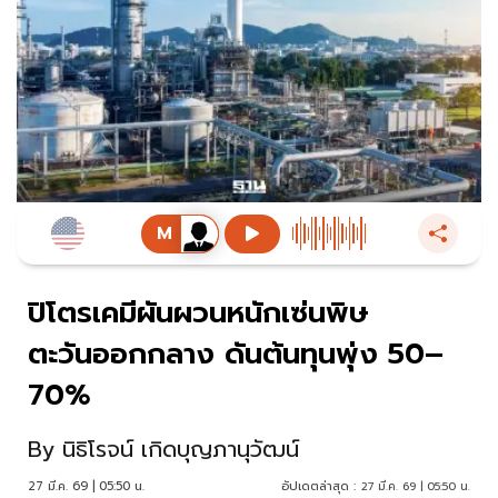
ปิโตรเคมีผันผวนหนักเซ่นพิษ
ตะวันออกกลาง ดันต้นทุนพุ่ง 50–
70%
By
นิธิโรจน์ เกิดบุญภานุวัฒน์
27 มี.ค. 69 | 05:50 น.
อัปเดตล่าสุด :
27 มี.ค. 69 | 05:50 น.