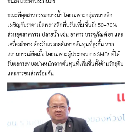
ขนส่ง และค่าประกันภัย
ขณะที่อุตสาหกรรมกลางน้ำ โดยเฉพาะกลุ่มพลาสติก
เผชิญกับราคาเม็ดพลาสติกที่ปรับเพิ่ม ขึ้นถึง 50–70%
ส่วนอุตสาหกรรมปลายน้ำ เช่น อาหาร บรรจุภัณฑ์ ยา และ
เครื่องสำอาง ต้องรับแรงกดดันจากต้นทุนที่สูงขึ้น หาก
สถานการณ์ยืดเยื้อ โดยเฉพาะผู้ประกอบการ SMEs ที่ได้
รับผลกระทบอย่างหนักจากต้นทุนที่เพิ่มขึ้นทั้งด้านวัตถุดิบ
และการขนส่งพร้อมกัน