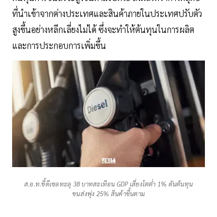
ที่นำเข้าจากต่างประเทศและสินค้าภายในประเทศปรับตัว
สูงขึ้นอย่างหลีกเลี่ยงไม่ได้ ซึ่งจะทำให้ต้นทุนในการผลิต
และการประกอบการเพิ่มขึ้น
ส.อ.ท.ชี้ดีเซลทะลุ 38 บาทสะเทือน GDP เสี่ยงโตต่ำ 1% ดันต้นทุน
ขนส่งพุ่ง 25% สินค้าขึ้นตาม