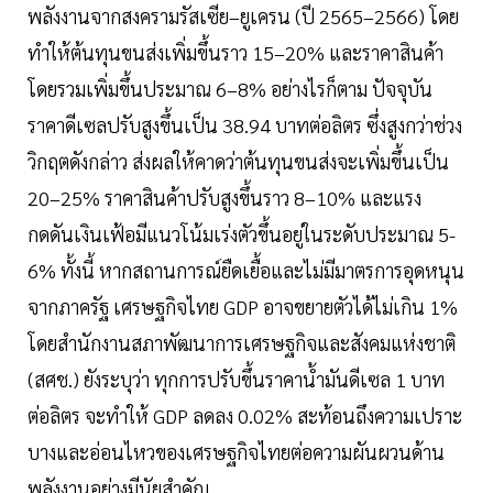
พลังงานจากสงครามรัสเซีย–ยูเครน (ปี 2565–2566) โดย
ทำให้ต้นทุนขนส่งเพิ่มขึ้นราว 15–20% และราคาสินค้า
โดยรวมเพิ่มขึ้นประมาณ 6–8% อย่างไรก็ตาม ปัจจุบัน
ราคาดีเซลปรับสูงขึ้นเป็น 38.94 บาทต่อลิตร ซึ่งสูงกว่าช่วง
วิกฤตดังกล่าว ส่งผลให้คาดว่าต้นทุนขนส่งจะเพิ่มขึ้นเป็น
20–25% ราคาสินค้าปรับสูงขึ้นราว 8–10% และแรง
กดดันเงินเฟ้อมีแนวโน้มเร่งตัวขึ้นอยู่ในระดับประมาณ 5-
6% ทั้งนี้ หากสถานการณ์ยืดเยื้อและไม่มีมาตรการอุดหนุน
จากภาครัฐ เศรษฐกิจไทย GDP อาจขยายตัวได้ไม่เกิน 1%
โดยสำนักงานสภาพัฒนาการเศรษฐกิจและสังคมแห่งชาติ
(สศช.) ยังระบุว่า ทุกการปรับขึ้นราคาน้ำมันดีเซล 1 บาท
ต่อลิตร จะทำให้ GDP ลดลง 0.02% สะท้อนถึงความเปราะ
บางและอ่อนไหวของเศรษฐกิจไทยต่อความผันผวนด้าน
พลังงานอย่างมีนัยสำคัญ