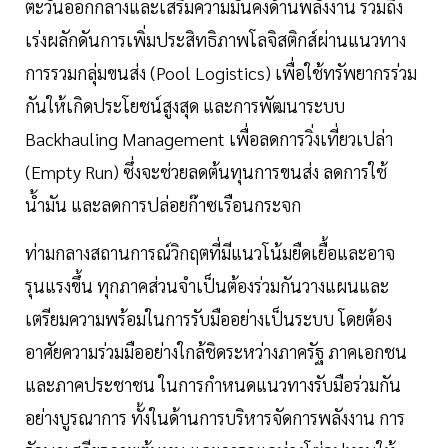
ตะวันออกกลางและเสริมความมั่นคงด้านพลังงาน รวมถึง
เร่งผลักดันการเพิ่มประสิทธิภาพโลจิสติกส์ผ่านแนวทาง
การรวมกลุ่มขนส่ง (Pool Logistics) เพื่อใช้ทรัพยากรร่วม
กันให้เกิดประโยชน์สูงสุด และการพัฒนาระบบ
Backhauling Management เพื่อลดการวิ่งเที่ยวเปล่า
(Empty Run) ซึ่งจะช่วยลดต้นทุนการขนส่ง ลดการใช้
น้ำมัน และลดการปล่อยก๊าซเรือนกระจก
ท่ามกลางสถานการณ์วิกฤตที่มีแนวโน้มยืดเยื้อและอาจ
รุนแรงขึ้น ทุกภาคส่วนจำเป็นต้องร่วมกันวางแผนและ
เตรียมความพร้อมในการรับมืออย่างเป็นระบบ โดยต้อง
อาศัยความร่วมมืออย่างใกล้ชิดระหว่างภาครัฐ ภาคเอกชน
และภาคประชาชน ในการกำหนดแนวทางรับมือร่วมกัน
อย่างบูรณาการ ทั้งในด้านการบริหารจัดการพลังงาน การ