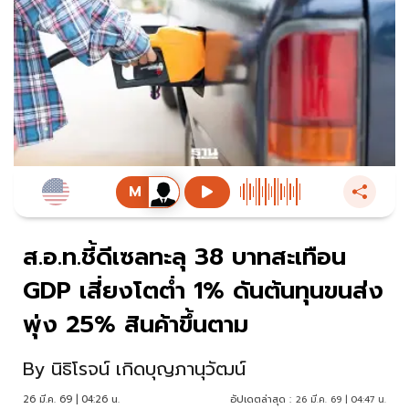
ส.อ.ท.ชี้ดีเซลทะลุ 38 บาทสะเทือน
GDP เสี่ยงโตต่ำ 1% ดันต้นทุนขนส่ง
พุ่ง 25% สินค้าขึ้นตาม
By
นิธิโรจน์ เกิดบุญภานุวัฒน์
26 มี.ค. 69 | 04:26 น.
อัปเดตล่าสุด :
26 มี.ค. 69 | 04:47 น.