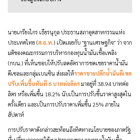
นายเกรียงไกร เธียรนุกุล ประธานสภาอุตสาหกรรมแห่ง
ประเทศไทย (
ส.อ.ท.
) เปิดเผยกับ "ฐานเศรษฐกิจ" ว่า จาก
มติของคณะกรรมการบริหารกองทุนน้ำมันเชื้อเพลิง
(กบน.) ที่เห็นชอบให้ปรับลดอัตราการชดเชยราคาน้ำมัน
ดีเซลและกลุ่มเบนซิน ส่งผลให้
ราคาขายปลีกน้ำมันดีเซล
ปรับเพิ่มขึ้นทันที 6 บาทต่อลิตร
มาอยู่ที่ 38.94 บาทต่อ
ลิตร หรือเพิ่มขึ้น 18.2% นับเป็นการปรับขึ้นราคาสูงสุดใน
ครั้งเดียว และเป็นการปรับราคาเพิ่มขึ้น 25% ภายใน
สัปดาห์
การปรับราคาดังกล่าวสะท้อนถึงทิศทางนโยบายของภาครัฐ
ที่เปลี่ยนจากการใช้งบประมาณของ กองทุนน้ำมันเชื้อ