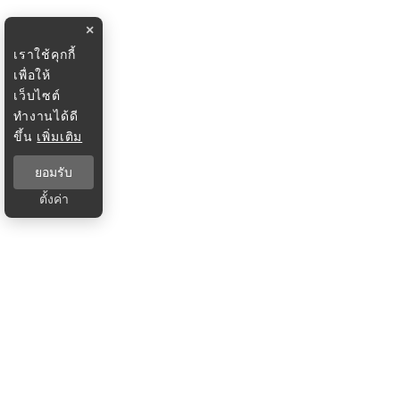
×
เราใช้คุกกี้
เพื่อให้
เว็บไซต์
ทำงานได้ดี
ขึ้น
เพิ่มเติม
ยอมรับ
ตั้งค่า