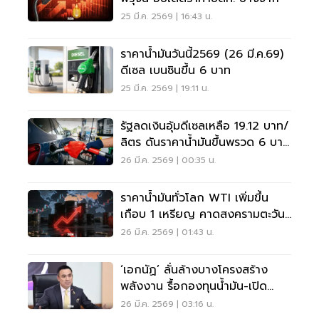
25 มี.ค. 2569 | 16:43 น.
ราคาน้ำมันวันนี้2569 (26 มี.ค.69)
ดีเซล เบนซินขึ้น 6 บาท
25 มี.ค. 2569 | 19:11 น.
รัฐลดเงินอุ้มดีเซลเหลือ 19.12 บาท/
ลิตร ดันราคาน้ำมันขึ้นพรวด 6 บาท
วันนี้
26 มี.ค. 2569 | 00:35 น.
ราคาน้ำมันทั่วโลก WTI เพิ่มขึ้น
เกือบ 1 เหรียญ คาดสงครามตะวัน
ออกลางคลี่คลาย
26 มี.ค. 2569 | 01:43 น.
‘เอกนัฏ’ ลั่นล้างบางโครงสร้าง
พลังงาน รื้อกองทุนน้ำมัน-เปิด
ข้อมูลโปร่งใสทั้งระบบ
26 มี.ค. 2569 | 03:16 น.