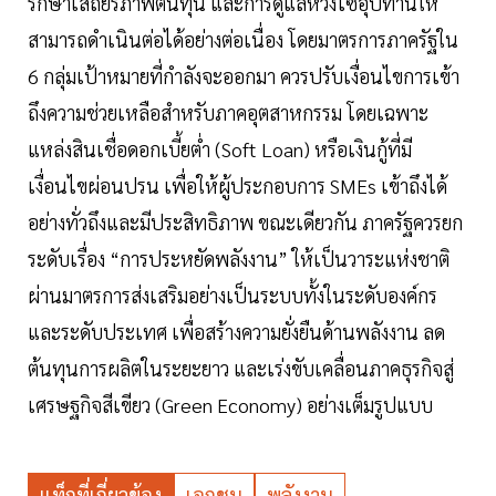
รักษาเสถียรภาพต้นทุน และการดูแลห่วงโซ่อุปทานให้
สามารถดำเนินต่อได้อย่างต่อเนื่อง โดยมาตรการภาครัฐใน
6 กลุ่มเป้าหมายที่กำลังจะออกมา ควรปรับเงื่อนไขการเข้า
ถึงความช่วยเหลือสำหรับภาคอุตสาหกรรม โดยเฉพาะ
แหล่งสินเชื่อดอกเบี้ยต่ำ (Soft Loan) หรือเงินกู้ที่มี
เงื่อนไขผ่อนปรน เพื่อให้ผู้ประกอบการ SMEs เข้าถึงได้
อย่างทั่วถึงและมีประสิทธิภาพ ขณะเดียวกัน ภาครัฐควรยก
ระดับเรื่อง “การประหยัดพลังงาน” ให้เป็นวาระแห่งชาติ
ผ่านมาตรการส่งเสริมอย่างเป็นระบบทั้งในระดับองค์กร
และระดับประเทศ เพื่อสร้างความยั่งยืนด้านพลังงาน ลด
ต้นทุนการผลิตในระยะยาว และเร่งขับเคลื่อนภาคธุรกิจสู่
เศรษฐกิจสีเขียว (Green Economy) อย่างเต็มรูปแบบ
แท็กที่เกี่ยวข้อง
เอกชน
พลังงาน