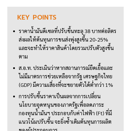
KEY
POINTS
ราคาน้ำมันดีเซลที่ปรับขึ้นทะลุ 38 บาทต่อลิตร
ส่งผลให้ต้นทุนการขนส่งพุ่งสูงขึ้น 20-25%
และจะทำให้ราคาสินค้าโดยรวมปรับตัวสูงขึ้น
ตาม
ส.อ.ท. ประเมินว่าหากสถานการณ์ยืดเยื้อและ
ไม่มีมาตรการช่วยเหลือจากรัฐ เศรษฐกิจไทย
(GDP) มีความเสี่ยงที่จะขยายตัวได้ต่ำกว่า 1%
การปรับขึ้นราคาเป็นผลจากการเปลี่ยน
นโยบายอุดหนุนของภาครัฐเพื่อลดภาระ
กองทุนน้ำมันฯ ประกอบกับค่าไฟฟ้า (Ft) ที่มี
แนวโน้มปรับขึ้น จะยิ่งซ้ำเติมต้นทุนการผลิต
ของผู้ประกอบการ