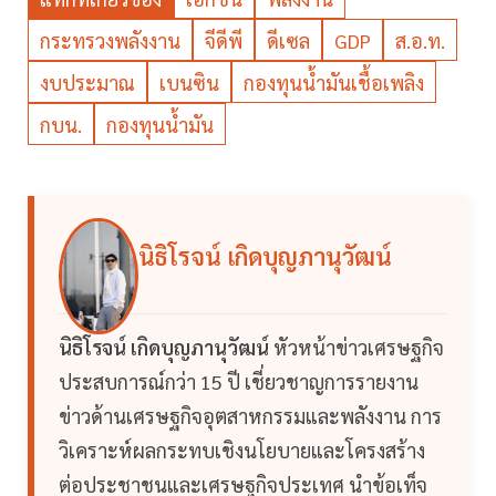
กระทรวงพลังงาน
จีดีพี
ดีเซล
GDP
ส.อ.ท.
งบประมาณ
เบนซิน
กองทุนน้ำมันเชื้อเพลิง
กบน.
กองทุนน้ำมัน
นิธิโรจน์ เกิดบุญภานุวัฒน์
นิธิโรจน์ เกิดบุญภานุวัฒน์
หัวหน้าข่าวเศรษฐกิจ
ประสบการณ์กว่า 15 ปี เชี่ยวชาญการรายงาน
ข่าวด้านเศรษฐกิจอุตสาหกรรมและพลังงาน การ
วิเคราะห์ผลกระทบเชิงนโยบายและโครงสร้าง
ต่อประชาชนและเศรษฐกิจประเทศ นำข้อเท็จ