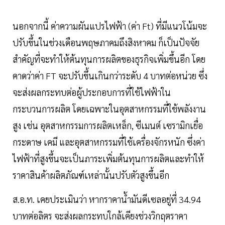
นอกจากนี้ ค่าความผันแปรไฟฟ้า (ค่า Ft) ที่มีแนวโน้มจะ
ปรับขึ้นในช่วงเดือนพฤษภาคมถึงสิงหาคม ก็เป็นปัจจัย
สำคัญที่จะทำให้ต้นทุนการผลิตของธุรกิจเพิ่มขึ้นอีก โดย
คาดว่าค่า FT จะปรับขึ้นเกินกว่าระดับ 4 บาทต่อหน่วย ซึ่ง
จะส่งผลกระทบต่อผู้ประกอบการที่ใช้ไฟฟ้าใน
กระบวนการผลิต โดยเฉพาะในอุตสาหกรรมที่ใช้พลังงาน
สูง เช่น อุตสาหกรรมการผลิตเหล็ก, ซีเมนต์ เซรามิกเยื่อ
กระดาษ เคมี และอุตสาหกรรมที่ใช้เครื่องจักรหนัก ซึ่งค่า
ไฟฟ้าที่สูงขึ้นจะเป็นภาระเพิ่มต้นทุนการผลิตและทำให้
ราคาสินค้าผลิตภัณฑ์เหล่านั้นปรับตัวสูงขึ้นอีก
ส.อ.ท. เคยประเมินว่า หากราคาน้ำมันดีเซลอยู่ที่ 34.94
บาทต่อลิตร จะส่งผลกระทบใกล้เคียงช่วงวิกฤตราคา