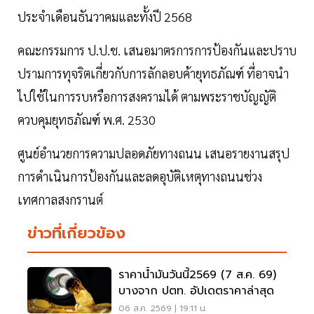
ประจำเดือนธันวาคมและทั้งปี 2568
คณะกรรมการ ป.ป.ช. เสนอมาตรการการป้องกันและปราบ
ปรามการทุจริตเกี่ยวกับการลักลอบค้ายุทธภัณฑ์ ที่อาจนำ
ไปใช้ในการรบหรือการสงครามได้ ตามพระราชบัญญัติ
ควบคุมยุทธภัณฑ์ พ.ศ. 2530
ศูนย์อำนวยการความปลอดภัยทางถนน เสนอรายงานสรุป
การดำเนินการป้องกันและลดอุบัติเหตุทางถนนช่วง
เทศกาลสงกรานต์
ข่าวที่เกี่ยวข้อง
ราคาน้ำมันวันนี้2569 (7 ส.ค. 69)
บางจาก ปตท. อัปเดตราคาล่าสุด
06 ส.ค. 2569 | 19:11 น.