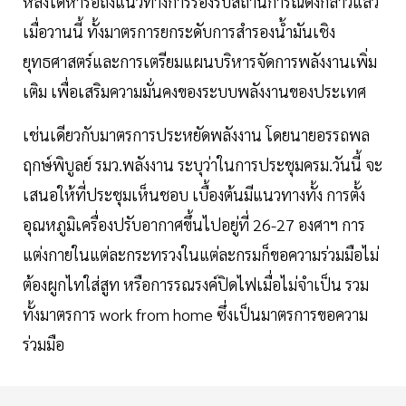
หลังได้หารือถึงแนวทางการรองรับสถานการณ์ดังกล่าวแล้ว
เมื่อวานนี้ ทั้งมาตรการยกระดับการสำรองน้ำมันเชิง
ยุทธศาสตร์และการเตรียมแผนบริหารจัดการพลังงานเพิ่ม
เติม เพื่อเสริมความมั่นคงของระบบพลังงานของประเทศ
เช่นเดียวกับมาตรการประหยัดพลังงาน โดยนายอรรถพล
ฤกษ์พิบูลย์ รมว.พลังงาน ระบุว่าในการประชุมครม.วันนี้ จะ
เสนอให้ที่ประชุมเห็นชอบ เบื้องต้นมีแนวทางทั้ง การตั้ง
อุณหภูมิเครื่องปรับอากาศขึ้นไปอยู่ที่ 26-27 องศาฯ การ
แต่งกายในแต่ละกระทรวงในแต่ละกรมก็ขอความร่วมมือไม่
ต้องผูกไทใส่สูท หรือการรณรงค์ปิดไฟเมื่อไม่จำเป็น รวม
ทั้งมาตรการ work from home ซึ่งเป็นมาตรการขอความ
ร่วมมือ