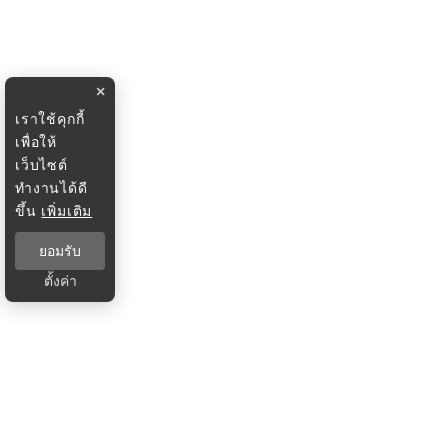
×
เราใช้คุกกี้
เพื่อให้
เว็บไซต์
ทำงานได้ดี
ขึ้น
เพิ่มเติม
ยอมรับ
ตั้งค่า