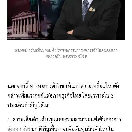
ดร.พจน์ อร่ามวัฒนานนท์ ประธานกรรมการหอการค้าไทยและสภา
หอการค้าแห่งประเทศไทย
นอกจากนี้ ทางหอการค้าไทยเห็นว่า ความเคลื่อนไหวดัง
กล่าวเพิ่มแรงกดดันต่อภาคธุรกิจไทย โดยเฉพาะใน 3
ประเด็นสำคัญ ได้แก่
1. ความเสี่ยงด้านต้นทุนและความสามารถแข่งขันของการ
ส่งออก อัตราภาษีที่สูงขึ้นอาจเพิ่มต้นทุนสินค้าไทยใน