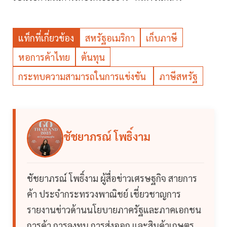
แท็กที่เกี่ยวข้อง
สหรัฐอเมริกา
เก็บภาษี
หอการค้าไทย
ต้นทุน
กระทบความสามารถในการแข่งขัน
ภาษีสหรัฐ
ชัชยาภรณ์ โพธิ์งาม
ชัชยาภรณ์ โพธิ์งาม ผู้สื่อข่าวเศรษฐกิจ สายการ
ค้า ประจำกระทรวงพาณิชย์ เชี่ยวชาญการ
รายงานข่าวด้านนโยบายภาครัฐและภาคเอกชน
การค้า การลงทุน การส่งออก และสินค้าเกษตร