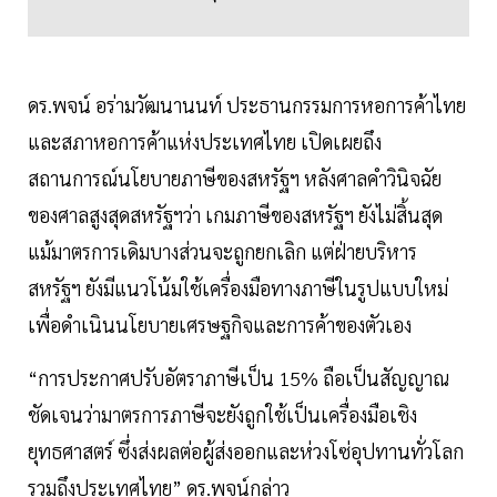
ดร.พจน์ อร่ามวัฒนานนท์ ประธานกรรมการหอการค้าไทย
และสภาหอการค้าแห่งประเทศไทย เปิดเผยถึง
สถานการณ์นโยบายภาษีของสหรัฐฯ หลังศาลคำวินิจฉัย
ของศาลสูงสุดสหรัฐฯว่า เกมภาษีของสหรัฐฯ ยังไม่สิ้นสุด
แม้มาตรการเดิมบางส่วนจะถูกยกเลิก แต่ฝ่ายบริหาร
สหรัฐฯ ยังมีแนวโน้มใช้เครื่องมือทางภาษีในรูปแบบใหม่
เพื่อดำเนินนโยบายเศรษฐกิจและการค้าของตัวเอง
“การประกาศปรับอัตราภาษีเป็น 15% ถือเป็นสัญญาณ
ชัดเจนว่ามาตรการภาษีจะยังถูกใช้เป็นเครื่องมือเชิง
ยุทธศาสตร์ ซึ่งส่งผลต่อผู้ส่งออกและห่วงโซ่อุปทานทั่วโลก
รวมถึงประเทศไทย” ดร.พจน์กล่าว