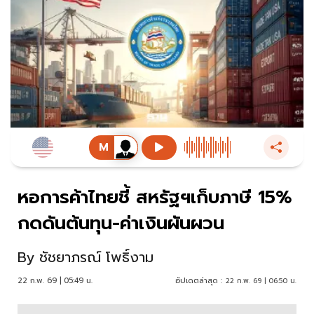
หอการค้าไทยชี้ สหรัฐฯเก็บภาษี 15%
กดดันต้นทุน-ค่าเงินผันผวน
By
ชัชยาภรณ์ โพธิ์งาม
22 ก.พ. 69 | 05:49 น.
อัปเดตล่าสุด :
22 ก.พ. 69 | 06:50 น.