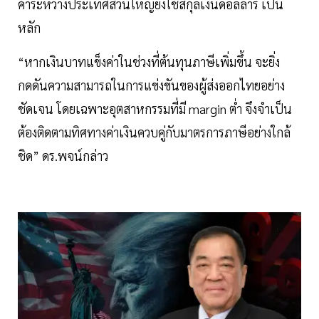
ค้าระหว่างประเทศส่วนใหญ่ยังใช้สกุลเงินดอลลาร์ เป็น
หลัก
“หากเงินบาทแข็งค่าในช่วงที่ต้นทุนภาษีเพิ่มขึ้น จะยิ่ง
กดดันความสามารถในการแข่งขันของผู้ส่งออกไทยอย่าง
ชัดเจน โดยเฉพาะอุตสาหกรรมที่มี margin ต่ำ จึงจำเป็น
ต้องติดตามทิศทางค่าเงินควบคู่กับมาตรการภาษีอย่างใกล้
ชิด” ดร.พจน์กล่าว