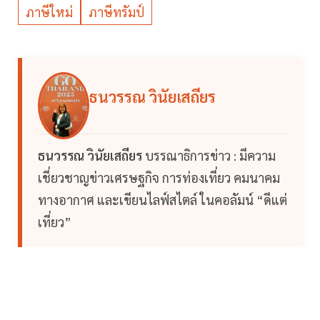
ภาษีใหม่
ภาษีทรัมป์
ธนวรรณ วินัยเสถียร
ธนวรรณ วินัยเสถียร
บรรณาธิการข่าว : มีความ
เชี่ยวชาญข่าวเศรษฐกิจ การท่องเที่ยว คมนาคม
ทางอากาศ และเขียนไลฟ์สไตล์ ในคอลัมน์ “ดีแต่
เที่ยว”