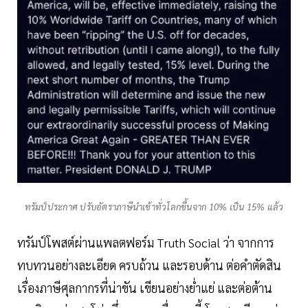
ทรัมป์ประกาศ ปรับอัตราภาษีนำเข้าทั่วโลกขึ้นจาก 10% เป็น 15% แล้ว
ทรัมป์โพสต์ผ่านแพลตฟอร์ม Truth Social ว่า จากการ
ทบทวนอย่างละเอียด ครบถ้วน และรอบด้าน ต่อคำตัดสิน
เรื่องภาษีศุลกากรที่น่าขัน เขียนอย่างย่ำแย่ และต่อต้าน