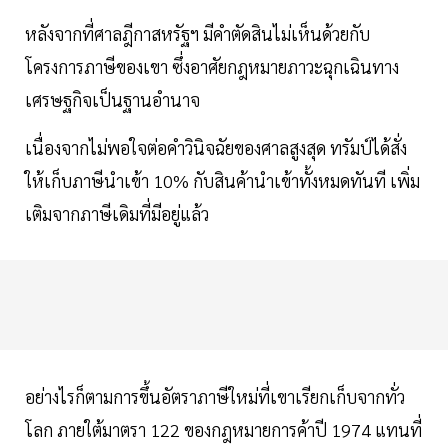
หลังจากที่ศาลฎีกาสหรัฐฯ มีคำตัดสินไม่เห็นด้วยกับ
โครงการภาษีของเขา ซึ่งอาศัยกฎหมายภาวะฉุกเฉินทาง
เศรษฐกิจเป็นฐานอำนาจ
เนื่องจากไม่พอใจต่อคำวินิจฉัยของศาลสูงสุด ทรัมป์ได้สั่ง
ให้เก็บภาษีนำเข้า 10% กับสินค้านำเข้าทั้งหมดทันที เพิ่ม
เติมจากภาษีเดิมที่มีอยู่แล้ว
อย่างไรก็ตามการขึ้นอัตราภาษีใหม่ที่เขาเรียกเก็บจากทั่ว
โลก ภายใต้มาตรา 122 ของกฎหมายการค้าปี 1974 แทนที่