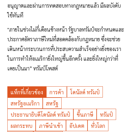
อนุญาตและผ่านการทดสอบทางกฎหมายแล้ว มีผลบังคับ
ใช้ทันที
"ภายในช่วงไม่กี่เดือนข้างหน้า รัฐบาลทรัมป์จะกำหนดและ
ประกาศอัตราภาษีใหม่ที่สอดคล้องกับกฎหมาย ซึ่งจะช่วย
เดินหน้ากระบวนการที่ประสบความสำเร็จอย่างยิ่งของเรา
ในการทำให้อเมริกายิ่งใหญ่ขึ้นอีกครั้ง และยิ่งใหญ่กว่าที่
เคยเป็นมา” ทรัมป์โพสต์
แท็กที่เกี่ยวข้อง
การค้า
โดนัลด์ ทรัมป์
สหรัฐอเมริกา
สหรัฐ
ประธานาธิบดีโดนัลด์ ทรัมป์
ขึ้นภาษี
ทรัมป์
ผลกระทบ
ภาษีนำเข้า
อัปเดต
ทั่วโลก