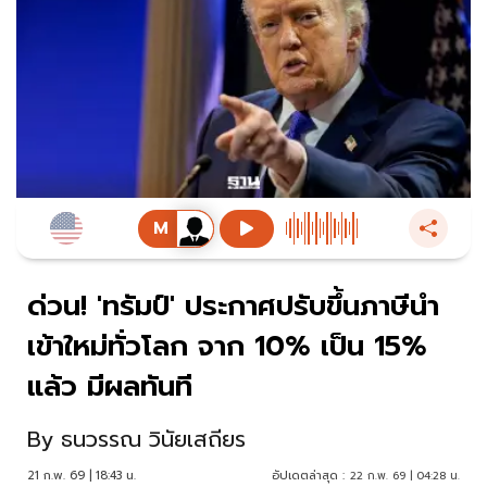
ด่วน! 'ทรัมป์' ประกาศปรับขึ้นภาษีนำ
เข้าใหม่ทั่วโลก จาก 10% เป็น 15%
แล้ว มีผลทันที
By
ธนวรรณ วินัยเสถียร
21 ก.พ. 69 | 18:43 น.
อัปเดตล่าสุด :
22 ก.พ. 69 | 04:28 น.