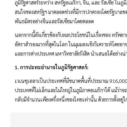
ภูมิรัฐศาสตร์ระหว่าง สหรัฐอเมริกา, จีน, และ รัสเซีย ในภ
สนใจของสหรัฐฯ มาตลอดช่วงที่มีการปกครองโดยรัฐบาลของ
พันธมิตรอย่างจีนและรัสเซียมาโดยตลอด
นอกจากนี้ยังเกี่ยวข้องกับผลประโยชน์ในเรื่องของ ทรัพยา
อัตราสำรองมากที่สุดในโลก ในมุมมองเชิงวิเคราะห์โดยอา
และการต่างประเทศ มหาวิทยาลัยรังสิต นำเสนอได้อย่างน่า
1. การปะทะอำนาจในภูมิรัฐศาสตร์:
เวเนซุเอลาเป็นประเทศที่มีขนาดพื้นที่ประมาณ 916,000
ประเทศที่ไม่เล็กและไม่ใหญ่ในภูมิภาคอเมริกาใต้ แม้ว่า
กลับมีจำนวนเพียงครึ่งหนึ่งของไทยเท่านั้น ด้วยการตั้งอย