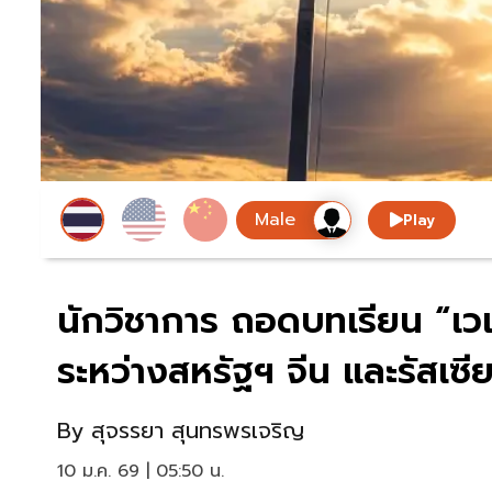
Play
นักวิชาการ ถอดบทเรียน “เว
ระหว่างสหรัฐฯ จีน และรัสเซี
By
สุจรรยา สุนทรพรเจริญ
10 ม.ค. 69 | 05:50 น.