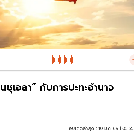
เนซุเอลา” กับการปะทะอำนาจ
ย
อัปเดตล่าสุด :
10 ม.ค. 69 | 05:55