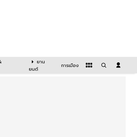
&
ยาน
การเมือง
ยนต์