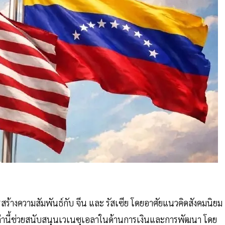
สร้างความสัมพันธ์กับ จีน และ รัสเซีย โดยอาศัยแนวคิดสังคมนิยม
่านี้ช่วยสนับสนุนเวเนซุเอลาในด้านการเงินและการพัฒนา โดย