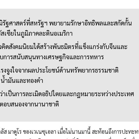
มิรัฐศาสตร์ที่สหรัฐฯ พยายามรักษาอิทธิพลและสกัดกั้น
เซียในภูมิภาคละตินอเมริกา
ิดสังคมนิยมได้สร้างพันธมิตรที่แข็งแกร่งกับจีนและ
ะรับการสนับสนุนทางเศรษฐกิจและการทหาร
รงจูงใจจากผลประโยชน์ด้านทรัพยากรธรรมชาติ
 น้ำมันและทองคำ
องว่าเป็นการละเมิดอธิปไตยและกฎหมายระหว่างประเทศ
ารตอบสนองจากนานาชาติ
ัส มาดูโร ของเวเนซุเอลา เมื่อไม่นานมานี้ สะท้อนถึงการปะทะท