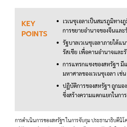
เวเนซุเอลาเป็นสมรภูมิทางภู
KEY
การขยายอำนาจของจีนและรัส
POINTS
รัฐบาลเวเนซุเอลาภายใต้แนวค
รัสเซีย เพื่อคานอำนาจแล
การแทรกแซงของสหรัฐฯ มีแ
มหาศาลของเวเนซุเอลา เช่น
ปฏิบัติการของสหรัฐฯ ถูกม
ซึ่งสร้างความแตกแยกในก
การดำเนินการของสหรัฐฯ ในการจับกุม ประธานาธิบดีนิโคล