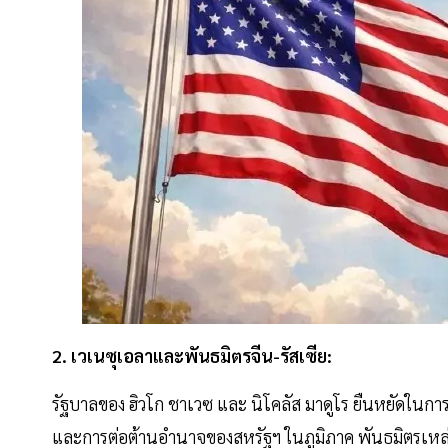
2. เวเนซุเอลาและพันธมิตรจีน-รัสเซีย:
รัฐบาลของ ฮิวโก ชาเวซ และ นิโคลัส มาดูโร ยืนหยัดในการ
และการต่อต้านอำนาจของสหรัฐฯ ในภูมิภาค พันธมิตรเหล