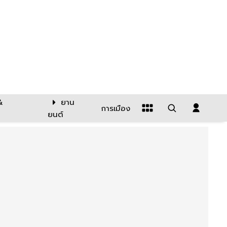
&
ยาน
การเมือง
ยนต์