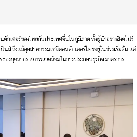
ักเตอร์ของไทยกับประเทศอื่นในภูมิภาค ทั้งผู้นำอย่างสิงคโปร์
ินส์ ถึงแม้อุตสาหกรรมเซมิคอนดักเตอร์ไทยอยู่ในช่วงเริ่มต้น แต่
คุณภาพของบุคลากร สภาพแวดล้อมในการประกอบธุรกิจ มาตรการ