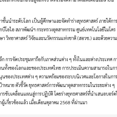
กษาชั้นนำระดับโลก เป็นผู้ศึกษาและจัดทำร่างยุทธศาสตร์ ภายใต้กา
กบีโอไอ สภาพัฒน์ฯ กระทรวงอุตสาหกรรม ศูนย์เทคโนโลยีไมโคร
า วิทยาศาสตร์ วิจัยและนวัตกรรมแห่งชาติ (สอวช.) และด้วยความ
ชิงลึก การจัดประชุมหารือกับภาคส่วนต่าง ๆ ทั้งในและต่างประเทศ ก
ทานทั้งของโลกและของประเทศไทย การประเมินความสามารถในก
ับสนุนของประเทศต่าง ๆ ความพร้อมของระบบนิเวศและโอกาสในกา
เป้าหมาย ตัวชี้วัด ยุทธศาสตร์การพัฒนาอุตสาหกรรมในระยะต่าง ๆ
บเคลื่อนแผนสู่การปฏิบัติ โดยร่างยุทธศาสตร์ที่นำเสนอบอร์ด
ู้เกี่ยวข้องแล้ว เมื่อเดือนตุลาคม 2568 ที่ผ่านมา