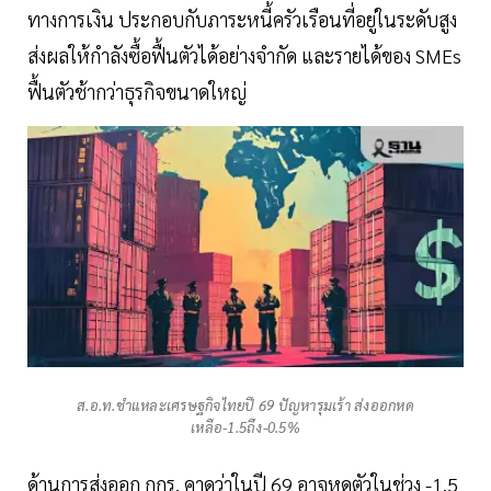
ทางการเงิน ประกอบกับภาระหนี้ครัวเรือนที่อยู่ในระดับสูง
ส่งผลให้กำลังซื้อฟื้นตัวได้อย่างจำกัด และรายได้ของ SMEs
ฟื้นตัวช้ากว่าธุรกิจขนาดใหญ่
ส.อ.ท.ชำแหละเศรษฐกิจไทยปี 69 ปัญหารุมเร้า ส่งออกหด
เหลือ-1.5ถึง-0.5%
ด้านการส่งออก กกร. คาดว่าในปี 69 อาจหดตัวในช่วง -1.5