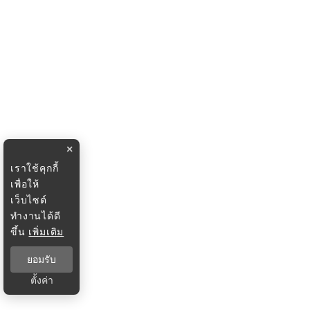
×
เราใช้คุกกี้
เพื่อให้
เว็บไซต์
ทำงานได้ดี
ขึ้น
เพิ่มเติม
ยอมรับ
ตั้งค่า