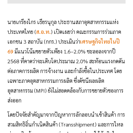
นายเกรียงไกร เธียรนุกุล ประธานสภาอุตสาหกรรมแห่ง
ประเทศไทย (
ส.อ.ท.
) เปิดเผยว่า คณะกรรมการร่วมภาค
เอกชน 3 สถาบัน (กกร.) ประเมินว่า
เศรษฐกิจไทยในปี
69
มีแนวโน้มขยายตัวเพียง 1.6–2.0% ชะลอลงจากปี
2568 ที่คาดว่าจะเติบโตประมาณ 2.0% สะท้อนแรงกดดัน
ต่อภาคการผลิต การจ้างงาน และกำลังซื้อในประเทศ โดย
เฉพาะภาคอุตสาหกรรมการผลิต ซึ่งดัชนีผลผลิต
อุตสาหกรรม (MPI) ยังไม่สอดคล้องกับการขยายตัวของการ
ส่งออก
โดยปัจจัยสำคัญมาจากปัญหาการลักลอบนำเข้าสินค้า การ
สวมสิทธิถิ่นกำเนิดสินค้า (Transshipment) และการไหล