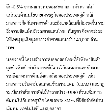
ถึง -0.5% จากผลกระทบของสงครามการค้า ความไม่
แน่นอนด้านนโยบายเศรษฐกิจของประเทศคู่ค้าหลัก
มาตรการกีดกันทางการค้าและสิ่งแวดล้อมที่เข้มงวดขึ้น รวม
ถึงความขัดแย้งบริเวณชายแดนไทย–กัมพูชา ซึ่งอาจส่งผล
ให้ไทยสูญเสียมูลค่าการค้าชายแดนกว่า 140,000 ล้าน
บาท
นอกจากนี้ โครงสร้างการส่งออกของไทยที่ยังพึ่งพาสินค้า
มูลค่าเพิ่มต่ำ ค่าเงินบาทที่มีแนวโน้มแข็งค่าและผันผวน
รวมถึงมาตรการด้านสิ่งแวดล้อมของประเทศคู่ค้า เช่น
มาตรการปรับคาร์บอนก่อนข้ามพรมแดน (CBAM) และกฎ
ระเบียบว่าด้วยการตัดไม้ทำลายป่า (EUDR) ล้วนเพิ่มภาระ
ต้นทุนให้กับภาคธุรกิจ โดยเฉพาะ SMEs ที่มีข้อจำกัดด้าน
เงินทุน เทคโนโลยี และบุคลากร