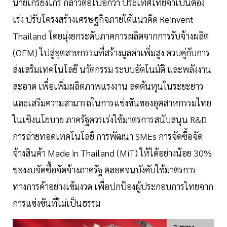
นายเกรียงไกร กล่าวต่อไปอีกว่า ประเทศไทยจำเป็นต้อง
เร่ง ปรับโครงสร้างเศรษฐกิจภายใต้แนวคิด Reinvent
Thailand โดยมุ่งยกระดับภาคการผลิตจากการรับจ้างผลิต
(OEM) ไปสู่อุตสาหกรรมที่สร้างมูลค่าเพิ่มสูง ควบคู่กับการ
ส่งเสริมเทคโนโลยี นวัตกรรม ระบบอัตโนมัติ และพลังงาน
สะอาด เพื่อเพิ่มผลิตภาพแรงงาน ลดต้นทุนในระยะยาว
และเสริมความสามารถในการแข่งขันของอุตสาหกรรมไทย
ในเชิงนโยบาย ภาครัฐควรเร่งใช้มาตรการสนับสนุน R&D
การถ่ายทอดเทคโนโลยี การพัฒนา SMEs การจัดซื้อจัด
จ้างสินค้า Made in Thailand (MiT) ให้ได้อย่างน้อย 30%
ของงบจัดซื้อจัดจ้างภาครัฐ ตลอดจนบังคับใช้มาตรการ
ทางการค้าอย่างเข้มงวด เพื่อปกป้องผู้ประกอบการไทยจาก
การแข่งขันที่ไม่เป็นธรรม