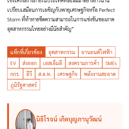
เชิงโครงสร้างภายในประเทศที่สะสมมาอย่างยาวนาน
เปรียบเสมือนการเผชิญกับพายุเศรษฐกิจหรือ Perfect
Storm ที่ท้าทายขีดความสามารถในการแข่งขันของภาค
อุตสาหกรรมไทยอย่างมีนัยสำคัญ”
แท็กที่เกี่ยวข้อง
อุตสาหกรรม
ยานยนต์ไฟฟ้า
EV
ส่งออก
เอสเอ็มอี
สงครามการค้า
SMEs
กกร.
อีวี
ส.อ.ท.
เศรษฐกิจ
พลังงานสะอาด
ภูมิรัฐศาสตร์
นิธิโรจน์ เกิดบุญภานุวัฒน์