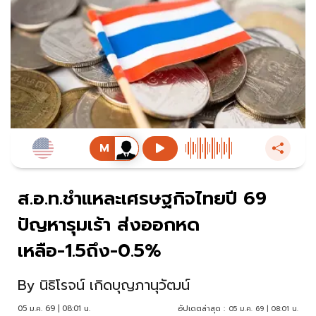
ส.อ.ท.ชำแหละเศรษฐกิจไทยปี 69
ปัญหารุมเร้า ส่งออกหด
เหลือ-1.5ถึง-0.5%
By
นิธิโรจน์ เกิดบุญภานุวัฒน์
05 ม.ค. 69 | 08:01 น.
อัปเดตล่าสุด :
05 ม.ค. 69 | 08:01 น.