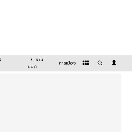
&
ยาน
การเมือง
ยนต์