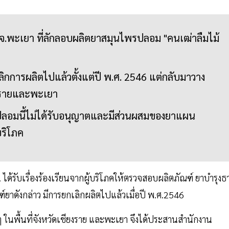
 จ.พะเยา ที่ลักลอบผลิตยาสมุนไพรปลอม "คนเฒ่าลืมไม้
เลิกการผลิตไปแล้วตั้งแต่ปี พ.ศ. 2546 แต่กลับมาวาง
ียงรายและพะเยา
ฑ์ปลอมนี้ไม่ได้รับอนุญาตและมีส่วนผสมของยาแผน
บริโภค
้รับเรื่องร้องเรียนจากผู้บริโภคให้ตรวจสอบผลิตภัณฑ์ ยาบำรุงธา
ณฑ์ยาดังกล่าว มีการยกเลิกผลิตไปแล้วเมื่อปี พ.ศ.2546
ๆ ในพื้นที่จังหวัดเชียงราย และพะเยา จึงได้ประสานสำนักงาน