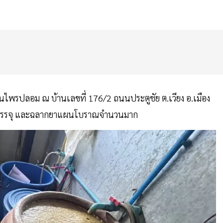
นไพรปลอม ณ บ้านเลขที่ 176/2 ถนนประตูชัย ต.เวียง อ.เมือง
นะบรรจุ และฉลากยาแผนโบราณจำนวนมาก