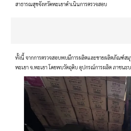
สาธารณสุขจังหวัดพะเยาดำเนินการตรวจสอบ
ทั้งนี้ จากการตรวจสอบพบมีการผลิตและขายผลิตภัณฑ์สมุ
พะเยา จ.พะเยา โดยพบวัตถุดิบ อุปกรณ์การผลิต ภาช