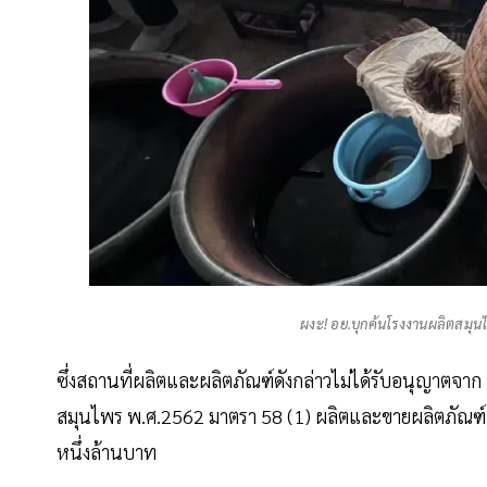
ผงะ! อย.บุกค้นโรงงานผลิตสมุนไพ
ซึ่งสถานที่ผลิตและผลิตภัณฑ์ดังกล่าวไม่ได้รับอนุญาตจา
สมุนไพร พ.ศ.2562 มาตรา 58 (1) ผลิตและขายผลิตภัณฑ์
หนึ่งล้านบาท