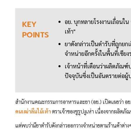
อย. บุกทลายโรงงานเถื่อนใน
KEY
เท้า"
POINTS
ยาดังกล่าวเป็นตำรับที่ถูกยก
จำหน่ายอีกครั้งในพื้นที่เช
เจ้าหน้าที่เตือนว่าผลิตภัณ
ปัจจุบันซึ่งเป็นอันตรายต่อผู้
สำนักงานคณะกรรมการอาหารและยา (อย.) เปิดเผยว่า อย. ได
คนเฒ่าลืมไม้เท้า
ตราเจ้าของชูรูปงูเห่า เนื่องจากผลิตภั
แต่พบว่ามียาตำรับดังกล่าวออกวางจำหน่ายตามร้านค้าต่าง