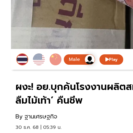
Play
ผงะ! อย.บุกค้นโรงงานผลิตส
ลืมไม้เท้า’ คืนชีพ
By
ฐานเศรษฐกิจ
30 ธ.ค. 68 | 05:39 น.