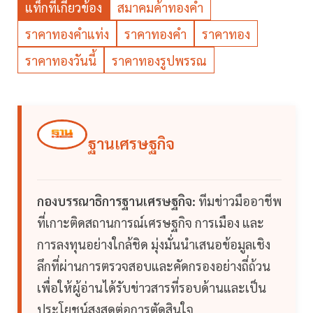
แท็กที่เกี่ยวข้อง
สมาคมค้าทองคำ
ราคาทองคำแท่ง
ราคาทองคำ
ราคาทอง
ราคาทองวันนี้
ราคาทองรูปพรรณ
ฐานเศรษฐกิจ
กองบรรณาธิการฐานเศรษฐกิจ:
ทีมข่าวมืออาชีพ
ที่เกาะติดสถานการณ์เศรษฐกิจ การเมือง และ
การลงทุนอย่างใกล้ชิด มุ่งมั่นนำเสนอข้อมูลเชิง
ลึกที่ผ่านการตรวจสอบและคัดกรองอย่างถี่ถ้วน
เพื่อให้ผู้อ่านได้รับข่าวสารที่รอบด้านและเป็น
ประโยชน์สูงสุดต่อการตัดสินใจ