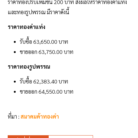
ราคาทองปรับเพิ่มขึ้น 200 บาท ส่งผลให้ราคาทองคำแท่ง
และทองรูปพรรณ มีราคาดังนี้
ราคาทองคำแท่ง
รับซื้อ 63,650.00 บาท
ขายออก 63,750.00 บาท
ราคาทองรูปพรรณ
รับซื้อ 62,383.40 บาท
ขายออก 64,550.00 บาท
ที่มา :
สมาคมค้าทองคำ