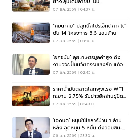
ยาง’ลุ้นโตปลายปี ‘มัน
สำปะหลัง’โคม่ารับผลผลิตวูบ
07 ส.ค. 2569 | 04:37 น.
"คมนาคม" ปลุกบิ๊กโปรเจ็กต์ภาคใต้
ดัน 14 โครงการ 3.6 แสนล้าน
07 ส.ค. 2569 | 03:30 น.
‘ยศชนัน’ ลุยเกษตรมูลค่าสูง ดึง
งานวิจัยปั้นนวัตกรรมเชิงลึก แก้จน
ทั่วประเทศ
07 ส.ค. 2569 | 02:45 น.
ราคาน้ำมันตลาดโลกพุ่งแรง WTI
ทะยาน 2.75% รับข่าวอิหร่านขู่ปิดฮ
อร์มุซ
07 ส.ค. 2569 | 01:49 น.
‘เอกนิติ’ หนุนใช้โซลาร์บ้าน 1 ล้าน
หลัง อุดหนุน 5 หมื่น ดึงออมสิน-
ธอส.ปล่อยกู้
06 ส.ค. 2569 | 23:30 น.