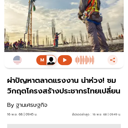
ผ่าปัญหาตลาดแรงงาน น่าห่วง! ซม
วิกฤตโครงสร้างประชากรไทยเปลี่ยน
By
ฐานเศรษฐกิจ
16 พ.ย. 68 | 09:45 น.
อัปเดตล่าสุด :
16 พ.ย. 68 | 09:49 น.