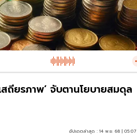
ีเสถียรภาพ’ จับตานโยบายสมดุล
อัปเดตล่าสุด :
14 พ.ย. 68 | 05:07