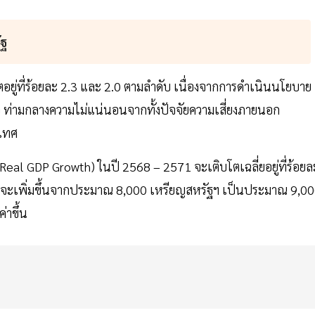
ัฐ
ยู่ที่ร้อยละ 2.3 และ 2.0 ตามลำดับ เนื่องจากการดำเนินนโยบาย
จ ท่ามกลางความไม่แน่นอนจากทั้งปัจจัยความเสี่ยงภายนอก
ะเทศ
(Real GDP Growth) ในปี 2568 – 2571 จะเติบโตเฉลี่ยอยู่ที่ร้อยล
68 จะเพิ่มขึ้นจากประมาณ 8,000 เหรียญสหรัฐฯ เป็นประมาณ 9,0
่าขึ้น