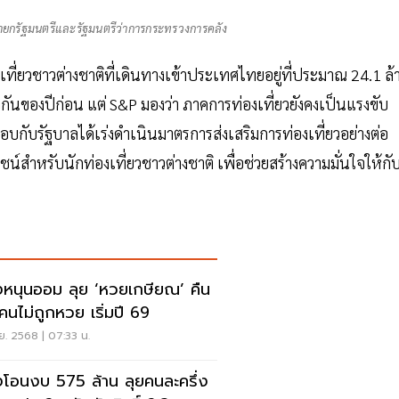
นายกรัฐมนตรีและรัฐมนตรีว่าการกระทรวงการคลัง
ที่ยวชาวต่างชาติที่เดินทางเข้าประเทศไทยอยู่ที่ประมาณ 24.1 ล้
กันของปีก่อน แต่ S&P มองว่า ภาคการท่องเที่ยวยังคงเป็นแรงขับ
กับรัฐบาลได้เร่งดำเนินมาตรการส่งเสริมการท่องเที่ยวอย่างต่อ
สำหรับนักท่องเที่ยวชาวต่างชาติ เพื่อช่วยสร้างความมั่นใจให้กั
งหนุนออม ลุย ‘หวยเกษียณ’ คืน
นคนไม่ถูกหวย เริ่มปี 69
ย. 2568 | 07:33 น.
งโอนงบ 575 ล้าน ลุยคนละครึ่ง