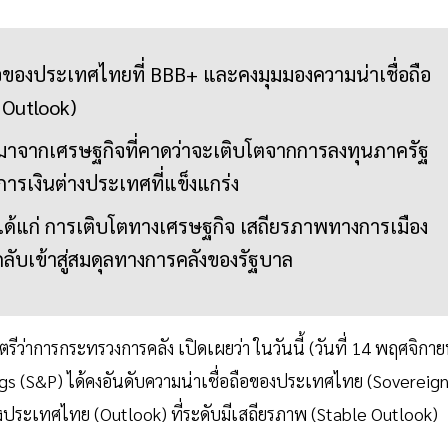
ือของประเทศไทยที่ BBB+ และคงมุมมองความน่าเชื่อถือ
e Outlook)
ตมาจากเศรษฐกิจที่คาดว่าจะเติบโตจากการลงทุนภาครัฐ
ารเงินต่างประเทศที่แข็งแกร่ง
ได้แก่ การเติบโตทางเศรษฐกิจ เสถียรภาพทางการเมือง
บเข้าสู่สมดุลทางการคลังของรัฐบาล
ีว่าการกระทรวงการคลัง เปิดเผยว่า ในวันนี้ (วันที่ 14 พฤศจิกา
ngs (S&P) ได้คงอันดับความน่าเชื่อถือของประเทศไทย (Sovereig
องประเทศไทย (Outlook) ที่ระดับมีเสถียรภาพ (Stable Outlook)