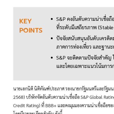
S&P คงอันดับความน่าเชื่อถ
KEY
ที่ระดับมีเสถียรภาพ (Stabl
POINTS
ปัจจัยสนับสนุนอันดับเครดิ
ภาคการท่องเที่ยว และฐานะก
S&P จะติดตามปัจจัยสำคัญ 
และโดยเฉพาะแนวโน้มการกลั
นายเอกนิติ นิติทัณฑ์ประภาศ รองนายกรัฐมนตรีและรัฐมนตร
2568) บริษัทจัดอันดับความน่าเชื่อถือ S&P Global Rati
Credit Rating) ที่ BBB+ และคงมุมมองความน่าเชื่อถือข
โดยมีรายละเอียดสำคัญ ดังนี้