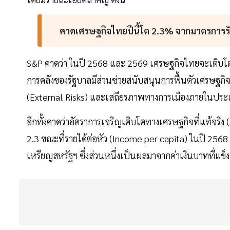
คาดเศรษฐกิจไทยปีนี้โต 2.3% จากมาตรการร
S&P คาดว่า ในปี 2568 และ 2569 เศรษฐกิจไทยจะเติบโตอ
การคลังของรัฐบาลมีส่วนช่วยสนับสนุนการฟื้นตัวเศรษฐกิ
(External Risks) และเสถียรภาพทางการเมืองภายในปร
อีกทั้งคาดว่าอัตราการเจริญเติบโตทางเศรษฐกิจที่แท้จริง 
2.3 ขณะที่รายได้ต่อหัว (Income per capita) ในปี 25
เหรียญสหรัฐฯ ซึ่งส่วนหนึ่งเป็นผลมาจากค่าเงินบาทที่แข็งค