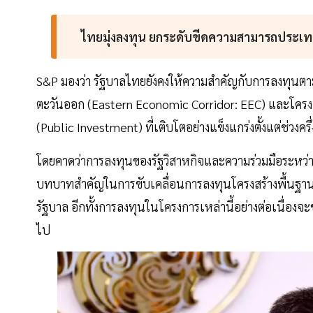
ไทยมุ่งลงทุน ยกระดับขีดความสามารถประเ
S&P มองว่า รัฐบาลไทยยังคงให้ความสำคัญกับการลงทุ
ตะวันออก (Eastern Economic Corridor: EEC) และโครงส
(Public Investment) ที่เติบโตอย่างแข็งแกร่งตั้งแต่ช่วงคร
โดยคาดว่าการลงทุนของรัฐวิสาหกิจและความร่วมมือระหว่า
บทบาทสำคัญในการขับเคลื่อนการลงทุนโครงสร้างพื้นฐา
รัฐบาล อีกทั้งการลงทุนในโครงการเหล่านี้อย่างต่อเนื่
ไป