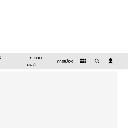
&
ยาน
การเมือง
ยนต์