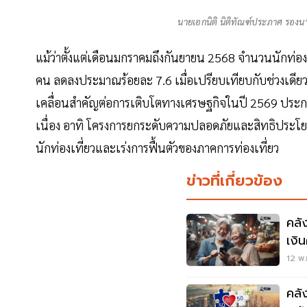
นายเอกนิติ นิติทัณฑ์ประภาศ รอง
แม้ว่าตั้งแต่เดือนมกราคมถึงกันยายน 2568 จำนวนนักท่องเ
คน ลดลงประมาณร้อยละ 7.6 เมื่อเปรียบเทียบกับช่วงเดียว
เคลื่อนสำคัญต่อการเติบโตทางเศรษฐกิจในปี 2569 ประกอบ
เนื่อง อาทิ โครงการยกระดับความปลอดภัยและสิทธิประโยชน์
นักท่องเที่ยวและเร่งการฟื้นตัวของภาคการท่องเที่ยว
ข่าวที่เกี่ยวข้อง
คลั
เงิ
12 พ.
คลั