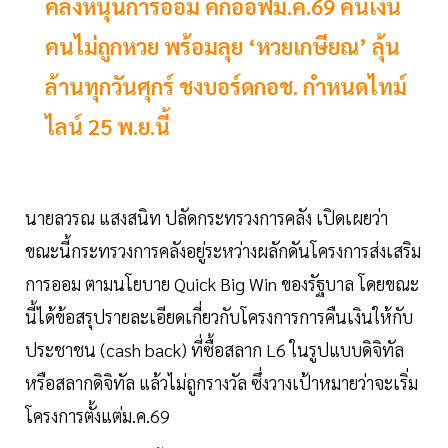
คลังหนุนการออม คิกออฟม.ค.69 คืนเงิน
คนไม่ถูกหวย พร้อมลุย ‘หวยเกษียณ’ ลุ้น
ล้านทุกวันศุกร์ ชงบอร์ดกอช. กำหนดไทม์
ไลน์ 25 พ.ย.นี้
นายลวรณ แสงสนิท ปลัดกระทรวงการคลัง เปิดเผยว่า
ขณะนี้กระทรวงการคลังอยู่ระหว่างผลักดันโครงการส่งเสริม
การออม ตามนโยบาย Quick Big Win ของรัฐบาล โดยขณะ
นี้ได้ข้อสรุปรายละเอียดเกี่ยวกับโครงการการคืนเงินให้กับ
ประชาชน (cash back) ที่ซื้อสลาก L6 ในรูปแบบดิจิทัล
หรือสลากดิจิทัล แล้วไม่ถูกรางวัล ซึ่งวางเป้าหมายว่าจะเริ่ม
โครงการตั้งแต่ม.ค.69