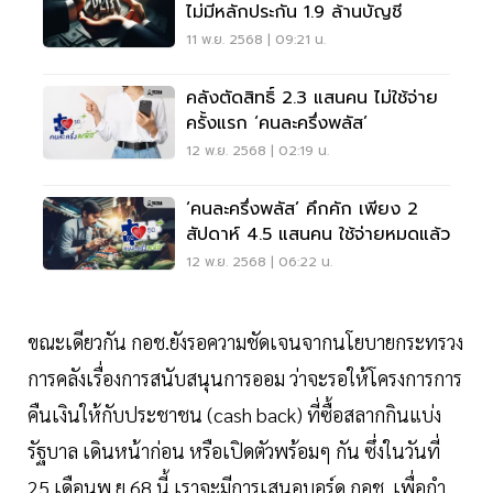
ไม่มีหลักประกัน 1.9 ล้านบัญชี
11 พ.ย. 2568 | 09:21 น.
คลังตัดสิทธิ์ 2.3 แสนคน ไม่ใช้จ่าย
ครั้งแรก ‘คนละครึ่งพลัส’
12 พ.ย. 2568 | 02:19 น.
‘คนละครึ่งพลัส’ คึกคัก เพียง 2
สัปดาห์ 4.5 แสนคน ใช้จ่ายหมดแล้ว
12 พ.ย. 2568 | 06:22 น.
ขณะเดียวกัน กอช.ยังรอความชัดเจนจากนโยบายกระทรวง
การคลังเรื่องการสนับสนุนการออม ว่าจะรอให้โครงการการ
คืนเงินให้กับประชาชน (cash back) ที่ซื้อสลากกินแบ่ง
รัฐบาล เดินหน้าก่อน หรือเปิดตัวพร้อมๆ กัน ซึ่งในวันที่
25 เดือนพ.ย.68 นี้ เราจะมีการเสนอบอร์ด กอช. เพื่อกำ