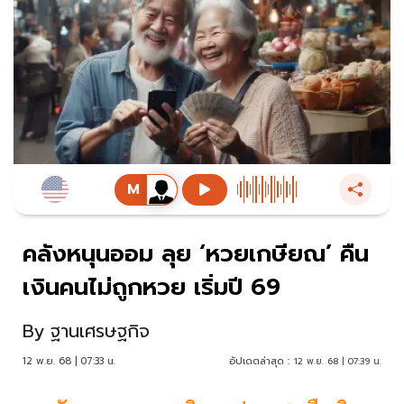
คลังหนุนออม ลุย ‘หวยเกษียณ’ คืน
เงินคนไม่ถูกหวย เริ่มปี 69
By
ฐานเศรษฐกิจ
12 พ.ย. 68 | 07:33 น.
อัปเดตล่าสุด :
12 พ.ย. 68 | 07:39 น.