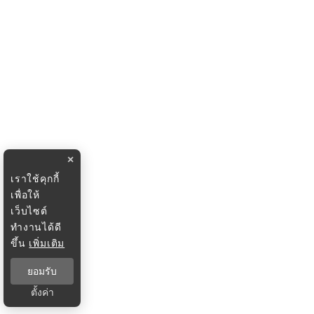
×
เราใช้คุกกี้
เพื่อให้
เว็บไซต์
ทำงานได้ดี
ขึ้น
เพิ่มเติม
ยอมรับ
ตั้งค่า