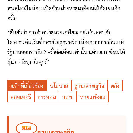
หนดไทม์ไลน์การเปิดจำหน่ายหวยเกษียณให้ชัดเจนอีก
ครั้ง
“ยืนยันว่า การจำหน่ายหวยเกษียณ จะไม่กระทบกับ
โครงการคืนเงินซื้อหวยไม่ถูกรางวัล เนื่องจากสลากกินแบ่ง
รัฐบาลออกรางวัล 2 ครั้งต่อเดือนเท่านั้น แต่หวยเกษียณได้
ลุ้นรางวัลทุกวันศุกร์”
แท็กที่เกี่ยวข้อง
นโยบาย
ฐานเศรษฐกิจ
คลัง
ลอตเตอรี
การออม
กอช.
หวยเกษียณ
ฐานเศรษฐกิจ