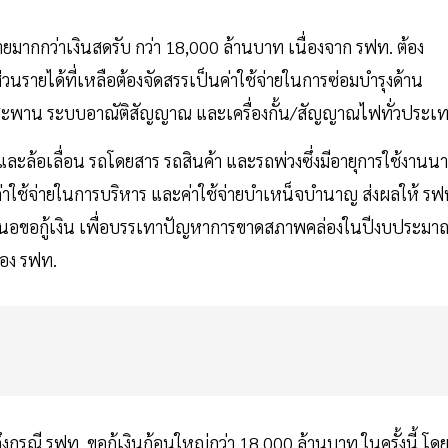
ยมากกว่าเงินสดรับ กว่า 18,000 ล้านบาท เนื่องจาก รฟท. ต้อง
 ส่วนรายได้ที่เหลือต้องจัดสรรเป็นค่าใช้จ่ายในการซ่อมบำรุงด้าน
 สะพาน ระบบอาณัติสัญญาณ และเครื่องกั้น/สัญญาณไฟทั่วประเ
กรและล้อเลื่อน รถโดยสาร รถสินค้า และรถพ่วงซึ่งมีอายุการใช้งานน
รถค่าใช้จ่ายในการบริหาร และค่าใช้จ่ายบำเหน็จบำนาญ ส่งผลให้ รฟ
อเสนอขอกู้เงิน เพื่อบรรเทาปัญหาการขาดสภาพคล่องในปีงบประมา
ของ รฟท.
งกรณี รฟท. ขอกู้เงินก้อนใหญ่กว่า 18,000 ล้านบาท ในครั้งนี้ โด