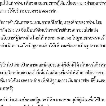
ห้แก่ รฟท. เพื่อชดเชยภาระการกู้เงินเนื่องจากรายจ่ายสูงกว่าร
พัฒนาการให้บริการประชาชนของ รฟท.
เร่งรัดการดำเนินการตามแผนการแก้ไขปัญหาองค์กรของ รฟท. โดย
ำกัด (SRTA) ซึ่งเป็นบริษัทบริหารทรัพย์สินของการรถไฟแห่ง
โยบายรัฐวิสาหกิจ โดยให้กระทรวงคมนาคมในฐานะกระทรวงเจ้
ไทยดำเนินการแก้ไขปัญหาองค์กรให้เห็นผลชัดเจนเป็นรูปธรรมตา
เป็นไป ตามเป้าหมายและวัตถุประสงค์ที่จัดตั้งได้ เห็นควรให้ รฟท
ประโยชน์และรวดเร็วยิ่งขึ้นร่วมด้วย เพื่อทำให้เกิดรายได้จากการ
พิ่มรายได้และลดรายจ่าย เพื่อให้ฐานะการเงินของ รฟท. ดีขึ้นและ
องภาครัฐ
รับนำเสนอต่อคณะรัฐมนตรี พิจารณาขออนุมัติกู้เงินเพื่อใช้ในก