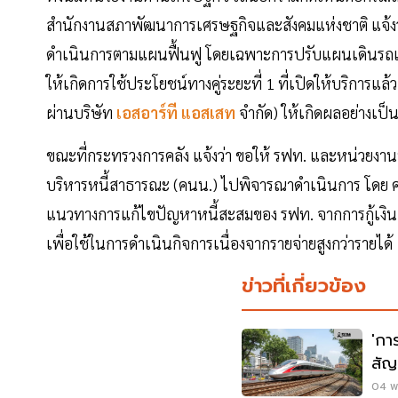
สำนักงานสภาพัฒนาการเศรษฐกิจและสังคมแห่งชาติ แจ้งว
ดำเนินการตามแผนฟื้นฟู โดยเฉพาะการปรับแผนเดินรถเพื
ให้เกิดการใช้ประโยชน์ทางคู่ระยะที่ 1 ที่เปิดให้บริการแล้
ผ่านบริษัท
เอสอาร์ที แอสเสท
จำกัด) ให้เกิดผลอย่างเป็
ขณะที่กระทรวงการคลัง แจ้งว่า ขอให้ รฟท. และหน่วยงา
บริหารหนี้สาธารณะ (คนน.) ไปพิจารณาดำเนินการ โดย 
แนวทางการแก้ไขปัญหาหนี้สะสมของ รฟท. จากการกู้เงินและ
เพื่อใช้ในการดำเนินกิจการเนื่องจากรายจ่ายสูงกว่ารายได้
ข่าวที่เกี่ยวข้อง
'กา
สัญ
04 พ