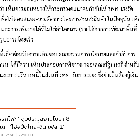
่า เห็นควรมอบหมายให้กระทรวงคมนาคมกำกับให้ รฟท. เร่งรัด
่อให้ตอบสนองความต้องการโดยสาร/ขนส่งสินค้า ในปัจจุบัน เพื่
ว และการเพิ่มรายได้ที่ไม่ใช่ค่าโดยสาร (รายได้จากการพัฒนาพื้นที่
นรูปธรรมโดยเร็ว
นที่เกี่ยวข้องรับความเห็นของ คณะกรรมการนโยบายและกำกับการ
คนน. ได้มีความเห็นประกอบการพิจารณาของคณะรัฐมนตรี สำหรั
การบริหารหนี้ในส่วนที่ รฟท. รับภาระเอง ซึ่งจำเป็นต้องกู้เงิน
รรถไฟฯ' ลุยประมูลงานโยธา 8
ญา ‘ไฮสปีดไทย-จีน เฟส 2’
.ย. 2568 | 22:00 น.