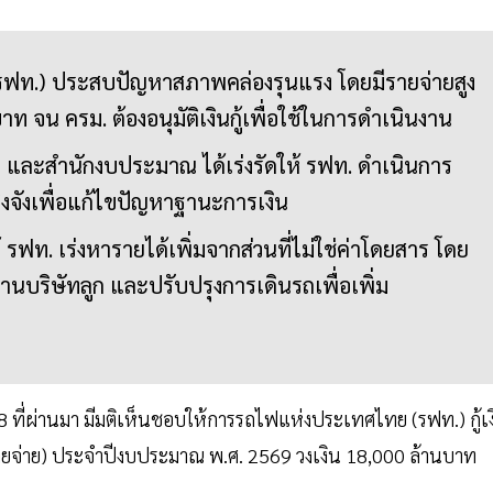
ฟท.) ประสบปัญหาสภาพคล่องรุนแรง โดยมีรายจ่ายสูง
าท จน ครม. ต้องอนุมัติเงินกู้เพื่อใช้ในการดำเนินงาน
 และสำนักงบประมาณ ได้เร่งรัดให้ รฟท. ดำเนินการ
ิงจังเพื่อแก้ไขปัญหาฐานะการเงิน
รฟท. เร่งหารายได้เพิ่มจากส่วนที่ไม่ใช่ค่าโดยสาร โดย
นบริษัทลูก และปรับปรุงการเดินรถเพื่อเพิ่ม
8 ที่ผ่านมา มีมติเห็นชอบให้การรถไฟแห่งประเทศไทย (รฟท.) กู้เ
รายจ่าย) ประจำปีงบประมาณ พ.ศ. 2569 วงเงิน 18,000 ล้านบาท