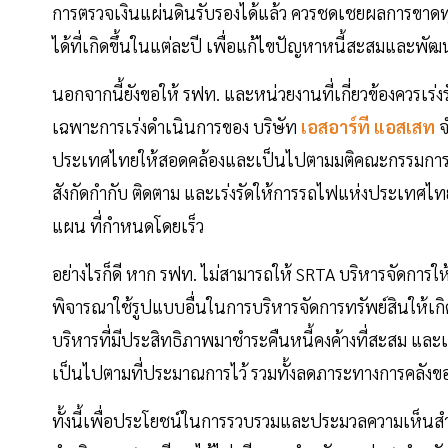
การตรวจเงินแผ่นดินรับรองได้แล้ว ควรชดเชยผลการขาดทุนใ
ได้ที่เกิดขึ้นในแต่ละปี เพื่อแก้ไขปัญหาหนี้สะสมและ
นอกจากนี้ยังขอให้ รฟท. และหน่วยงานที่เกี่ยวข้องควร
เฉพาะการเร่งดำเนินการของ บริษัท
เอสอาร์ที แอสเสท
จ
ประเทศไทยให้สอดคล้องและเป็นไปตามมติคณะกรรมการน
สังกัดกำกับ ติดตาม และเร่งรัดให้การรถไฟแห่งประเทศ
แผน ที่กำหนดโดยเร็ว
อย่างไรก็ดี หาก รฟท. ไม่สามารถให้ SRTA บริหารจัดการให้
พิจารณาใช้รูปแบบอื่นในการบริหารจัดการทรัพย์สินให้เกิด
บริหารที่มีประสิทธิภาพมาชำระคืนหนี้คงค้างที่สะสม และเ
เป็นไปตามที่ประมาณการไว้ รวมทั้งลดภาระทางการคลังข
ทั้งนี้เพื่อประโยชน์ในการรวบรวมและประมวลความเห็นสำห