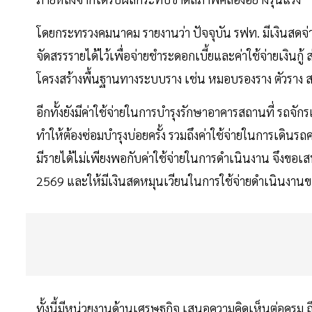
โดยกระทรวงคมนาคม รายงานว่า ปัจจุบัน รฟท. มีเงินสดจ่า
จัดสรรรายได้ไว้เพื่อจ่ายชำระดอกเบี้ยและค่าใช้จ่ายเงินกู้
โครงสร้างพื้นฐานทางระบบราง เช่น หมอบรองราง ตัวราง
อีกทั้งยังมีค่าใช้จ่ายในการบำรุงรักษาอาคารสถานที่ รถจั
ทำให้ต้องซ่อมบำรุงบ่อยครั้ง รวมถึงค่าใช้จ่ายในการเดิน
มีรายได้ไม่เพียงพอกับค่าใช้จ่ายในการดำเนินงาน จึงข
2569 และให้มีเงินสดหมุนเวียนในการใช้จ่ายดำเนินงาน
ทั้งนี้มีหน่วยงานด้านเศรษฐกิจ เสนอความคิดเห็นต่อครม.ถึ