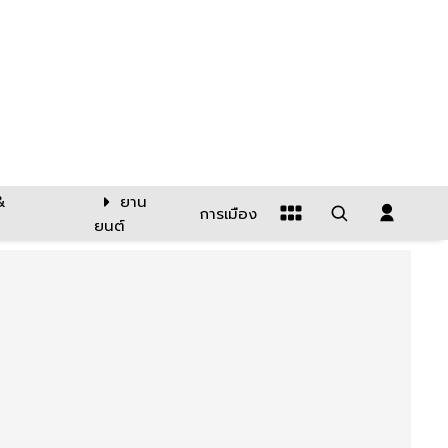
&
ยาน
การเมือง
ยนต์