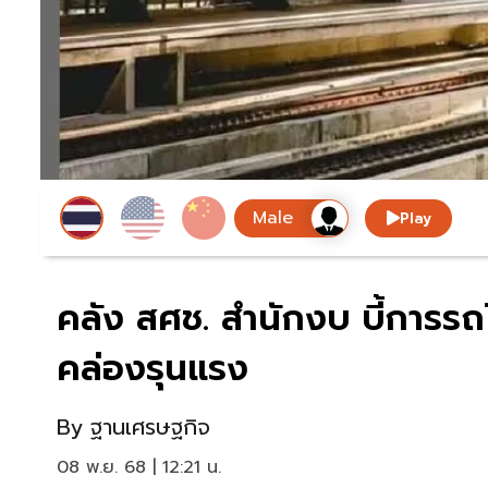
Play
คลัง สศช. สำนักงบ บี้การร
คล่องรุนแรง
By
ฐานเศรษฐกิจ
08 พ.ย. 68 | 12:21 น.