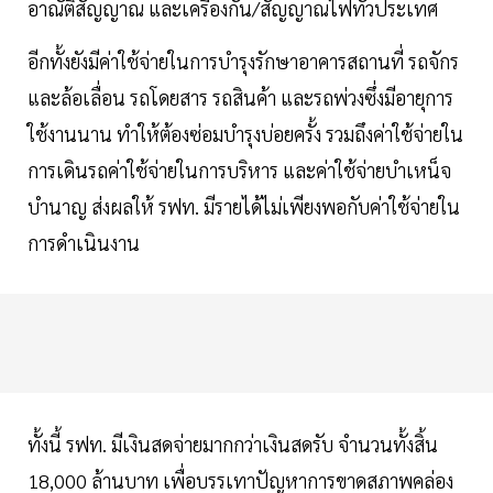
อาณัติสัญญาณ และเครื่องกั้น/สัญญาณไฟทั่วประเทศ
อีกทั้งยังมีค่าใช้จ่ายในการบำรุงรักษาอาคารสถานที่ รถจักร
และล้อเลื่อน รถโดยสาร รถสินค้า และรถพ่วงซึ่งมีอายุการ
ใช้งานนาน ทำให้ต้องซ่อมบำรุงบ่อยครั้ง รวมถึงค่าใช้จ่ายใน
การเดินรถค่าใช้จ่ายในการบริหาร และค่าใช้จ่ายบำเหน็จ
บำนาญ ส่งผลให้ รฟท. มีรายได้ไม่เพียงพอกับค่าใช้จ่ายใน
การดำเนินงาน
ทั้งนี้ รฟท. มีเงินสดจ่ายมากกว่าเงินสดรับ จำนวนทั้งสิ้น
18,000 ล้านบาท เพื่อบรรเทาปัญหาการขาดสภาพคล่อง