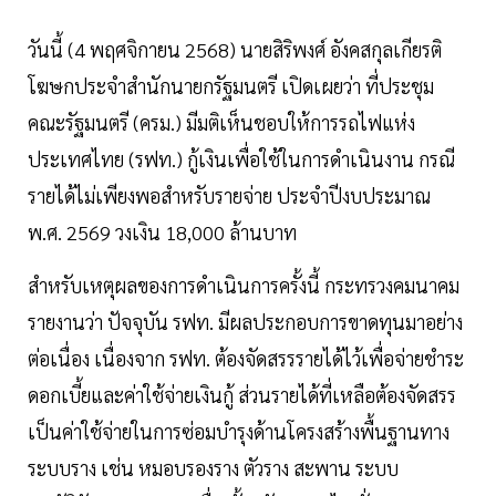
วันนี้ (4 พฤศจิกายน 2568) นายสิริพงศ์ อังคสกุลเกียรติ
โฆษกประจำสำนักนายกรัฐมนตรี เปิดเผยว่า ที่ประชุม
คณะรัฐมนตรี (ครม.) มีมติเห็นชอบให้การรถไฟแห่ง
ประเทศไทย (รฟท.) กู้เงินเพื่อใช้ในการดำเนินงาน กรณี
รายได้ไม่เพียงพอสำหรับรายจ่าย ประจำปีงบประมาณ
พ.ศ. 2569 วงเงิน 18,000 ล้านบาท
สำหรับเหตุผลของการดำเนินการครั้งนี้ กระทรวงคมนาคม
รายงานว่า ปัจจุบัน รฟท. มีผลประกอบการขาดทุนมาอย่าง
ต่อเนื่อง เนื่องจาก รฟท. ต้องจัดสรรรายได้ไว้เพื่อจ่ายชำระ
ดอกเบี้ยและค่าใช้จ่ายเงินกู้ ส่วนรายได้ที่เหลือต้องจัดสรร
เป็นค่าใช้จ่ายในการซ่อมบำรุงด้านโครงสร้างพื้นฐานทาง
ระบบราง เช่น หมอบรองราง ตัวราง สะพาน ระบบ