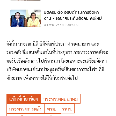
มติครม.ตั้ง อธิบดีกรมการจัดหา
งาน - เลขาฯประกันสังคม คนใหม่
04 พ.ย. 2568 | 08:43 น.
ดังนั้น นายเอกนิติ นิติทัณฑ์ประภาศ รองนายกฯ และ
รมว.คลัง จึงเสนอขึ้นมาในที่ประชุมว่า กระทรวงการคลังจะ
ขอรับเรื่องดังกล่าวไปพิจารณา โดยเฉพาะจะเตรียมจัดหา
บริษัทเอกชนเข้ามาประมูลทรัพย์สินของการรถไฟฯ ที่มี
ศักยภาพ เพื่อหารายได้ให้กับรฟท.ต่อไป
แท็กที่เกี่ยวข้อง
กระทรวงคมนาคม
กระทรวงการคลัง
ครม.
รฟท.