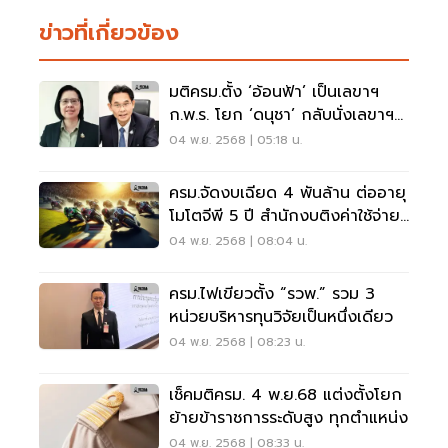
ข่าวที่เกี่ยวข้อง
มติครม.ตั้ง ‘อ้อนฟ้า’ เป็นเลขาฯ
ก.พ.ร. โยก ‘ดนุชา’ กลับนั่งเลขาฯ
สศช.
04 พ.ย. 2568 | 05:18 น.
ครม.จัดงบเฉียด 4 พันล้าน ต่ออายุ
โมโตจีพี 5 ปี สำนักงบติงค่าใช้จ่าย
สูง
04 พ.ย. 2568 | 08:04 น.
ครม.ไฟเขียวตั้ง “รวพ.” รวม 3
หน่วยบริหารทุนวิจัยเป็นหนึ่งเดียว
04 พ.ย. 2568 | 08:23 น.
เช็คมติครม. 4 พ.ย.68 แต่งตั้งโยก
ย้ายข้าราชการระดับสูง ทุกตำแหน่ง
04 พ.ย. 2568 | 08:33 น.