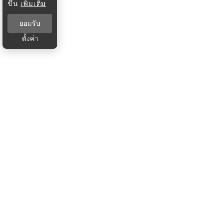
ขึ้น
เพิ่มเติม
ยอมรับ
ตั้งค่า