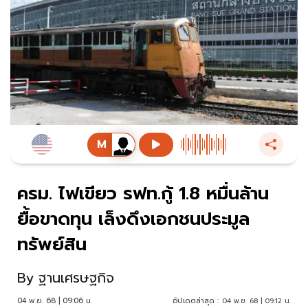
ครม. ไฟเขียว รฟท.กู้ 1.8 หมื่นล้าน
ยื้อขาดทุน เล็งดึงเอกชนประมูล
ทรัพย์สิน
By
ฐานเศรษฐกิจ
04 พ.ย. 68 | 09:06 น.
อัปเดตล่าสุด :
04 พ.ย. 68 | 09:12 น.