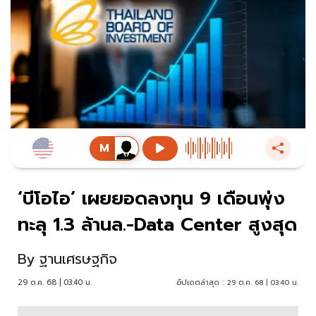
‘บีโอไอ’ เผยยอดลงทุน 9 เดือนพุ่ง
ทะลุ 1.3 ล้านล.-Data Center สูงสุด
By
ฐานเศรษฐกิจ
29 ต.ค. 68 | 03:40 น.
อัปเดตล่าสุด :
29 ต.ค. 68 | 03:40 น.