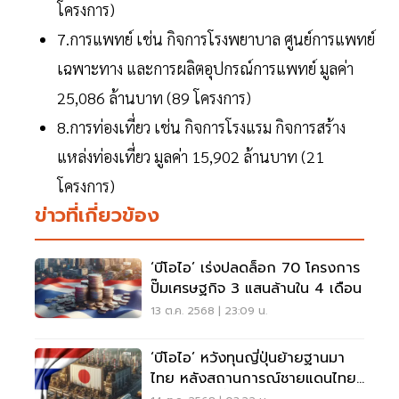
โครงการ)
7.การแพทย์ เช่น กิจการโรงพยาบาล ศูนย์การแพทย์
เฉพาะทาง และการผลิตอุปกรณ์การแพทย์ มูลค่า
25,086 ล้านบาท (89 โครงการ)
8.การท่องเที่ยว เช่น กิจการโรงแรม กิจการสร้าง
แหล่งท่องเที่ยว มูลค่า 15,902 ล้านบาท (21
โครงการ)
ข่าวที่เกี่ยวข้อง
‘บีโอไอ’ เร่งปลดล็อก 70 โครงการ
ปั๊มเศรษฐกิจ 3 แสนล้านใน 4 เดือน
13 ต.ค. 2568 | 23:09 น.
‘บีโอไอ’ หวังทุนญี่ปุ่นย้ายฐานมา
ไทย หลังสถานการณ์ชายแดนไทย-