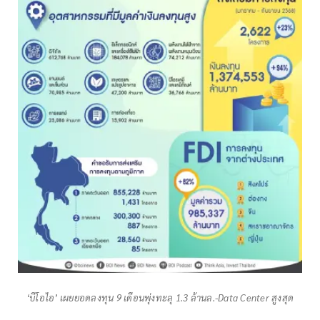
‘บีโอไอ’ เผยยอดลงทุน 9 เดือนพุ่งทะลุ 1.3 ล้านล.-Data Center สูงสุด