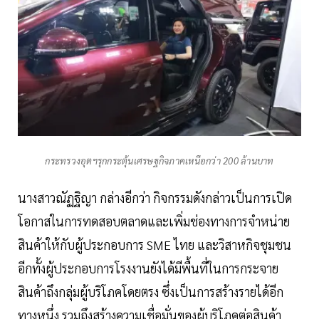
กระทรวงอุตฯรุกกระตุ้นเศรษฐกิจภาคเหนือกว่า 200 ล้านบาท
นางสาวณัฏฐิญา กล่างอีกว่า กิจกรรมดังกล่าวเป็นการเปิด
โอกาสในการทดสอบตลาดและเพิ่มช่องทางการจำหน่าย
สินค้าให้กับผู้ประกอบการ SME ไทย และวิสาหกิจชุมชน
อีกทั้งผู้ประกอบการโรงงานยังได้มีพื้นที่ในการกระจาย
สินค้าถึงกลุ่มผู้บริโภคโดยตรง ซึ่งเป็นการสร้างรายได้อีก
ทางหนึ่ง รวมถึงสร้างความเชื่อมั่นของผู้บริโภคต่อสินค้า