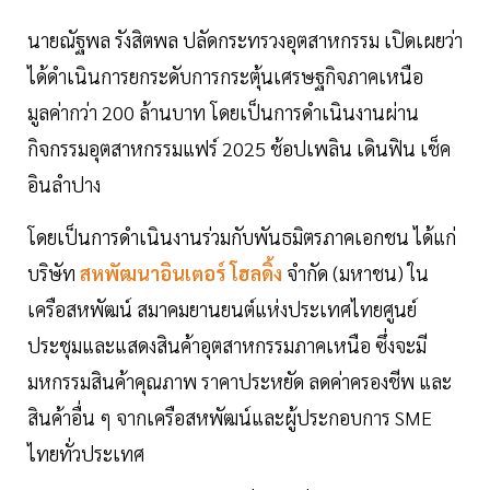
นายณัฐพล รังสิตพล ปลัดกระทรวงอุตสาหกรรม เปิดเผยว่า
ได้ดำเนินการยกระดับการกระตุ้นเศรษฐกิจภาคเหนือ
มูลค่ากว่า 200 ล้านบาท โดยเป็นการดำเนินงานผ่าน
กิจกรรมอุตสาหกรรมแฟร์ 2025 ช้อปเพลิน เดินฟิน เช็ค
อินลำปาง
โดยเป็นการดำเนินงานร่วมกับพันธมิตรภาคเอกชน ได้แก่
บริษัท
สหพัฒนาอินเตอร์ โฮลดิ้ง
จำกัด (มหาชน) ใน
เครือสหพัฒน์ สมาคมยานยนต์แห่งประเทศไทยศูนย์
ประชุมและแสดงสินค้าอุตสาหกรรมภาคเหนือ ซึ่งจะมี
มหกรรมสินค้าคุณภาพ ราคาประหยัด ลดค่าครองชีพ และ
สินค้าอื่น ๆ จากเครือสหพัฒน์และผู้ประกอบการ SME
ไทยทั่วประเทศ