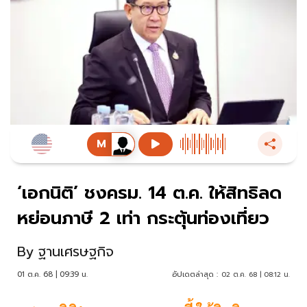
‘เอกนิติ’ ชงครม. 14 ต.ค. ให้สิทธิลด
หย่อนภาษี 2 เท่า กระตุ้นท่องเที่ยว
By
ฐานเศรษฐกิจ
01 ต.ค. 68 | 09:39 น.
อัปเดตล่าสุด :
02 ต.ค. 68 | 08:12 น.