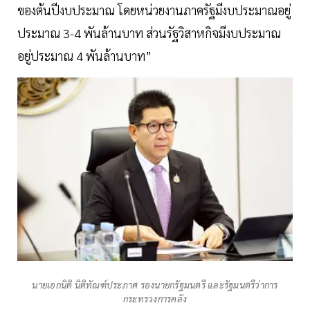
ของต้นปีงบประมาณ โดยหน่วยงานภาครัฐมีงบประมาณอยู่
ประมาณ 3-4 พันล้านบาท ส่วนรัฐวิสาหกิจมีงบประมาณ
อยู่ประมาณ 4 พันล้านบาท”
นายเอกนิติ นิติทัณฑ์ประภาศ รองนายกรัฐมนตรี และรัฐมนตรีว่าการ
กระทรวงการคลัง