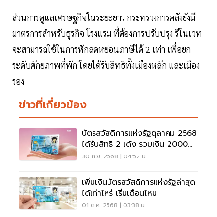
ส่วนการดูแลเศรษฐกิจในระยะยาว กระทรวงการคลังยังมี
มาตรการสำหรับธุรกิจ โรงแรม ที่ต้องการปรับปรุง รีโนเวท
จะสามารถใช้ในการหักลดหย่อนภาษีได้ 2 เท่า เพื่อยก
ระดับศักยภาพที่พัก โดยได้รับสิทธิทั้งเมืองหลัก และเมือง
รอง
ข่าวที่เกี่ยวข้อง
บัตรสวัสดิการแห่งรัฐตุลาคม 2568
ได้รับสิทธิ 2 เด้ง รวมเงิน 2000
บาท
30 ก.ย. 2568 | 04:52 น.
เพิ่มเงินบัตรสวัสดิการแห่งรัฐล่าสุด
ได้เท่าไหร่ เริ่มเดือนไหน
01 ต.ค. 2568 | 03:38 น.