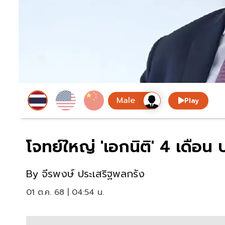
Play
โจทย์ใหญ่ 'เอกนิติ' 4 เดือน
By
จีรพงษ์ ประเสริฐพลกรัง
01 ต.ค. 68 | 04:54 น.