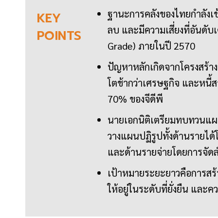
ฐานะการคลังของไทยกำลังเข้า
KEY
ลบ และมีความเสี่ยงที่อันดั
POINTS
Grade) ภายในปี 2570
ปัญหาหลักเกิดจากโครงสร้างร
โตช้ากว่าเศรษฐกิจ และหนี้ส
70% ของจีดีพี
นายเอกนิติเตรียมทบทวนแผ
วางแผนปฏิรูปทั้งด้านรายไ
และด้านรายจ่ายโดยการจัด
เป้าหมายระยะยาวคือการสร
ให้อยู่ในระดับที่ยั่งยืน แล