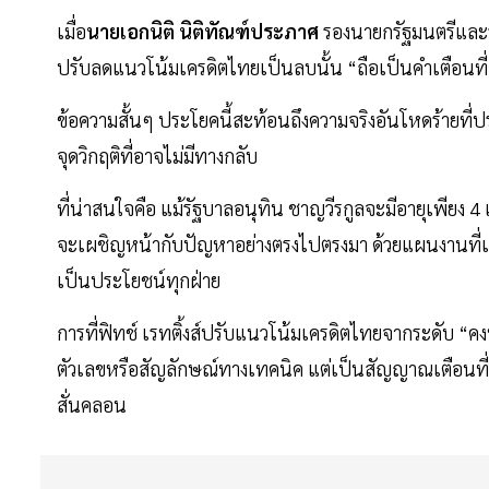
เมื่อ
นายเอกนิติ นิติทัณฑ์ประภาศ
รองนายกรัฐมนตรีและรัฐ
ปรับลดแนวโน้มเครดิตไทยเป็นลบนั้น “ถือเป็นคำเตือนที
ข้อความสั้นๆ ประโยคนี้สะท้อนถึงความจริงอันโหดร้ายที่
จุดวิกฤติที่อาจไม่มีทางกลับ
ที่น่าสนใจคือ แม้รัฐบาลอนุทิน ชาญวีรกูลจะมีอายุเพียง 
จะเผชิญหน้ากับปัญหาอย่างตรงไปตรงมา ด้วยแผนงานที่เขา
เป็นประโยชน์ทุกฝ่าย
การที่ฟิทช์ เรทติ้งส์ปรับแนวโน้มเครดิตไทยจากระดับ “คงที่
ตัวเลขหรือสัญลักษณ์ทางเทคนิค แต่เป็นสัญญาณเตือนที่ชั
สั่นคลอน