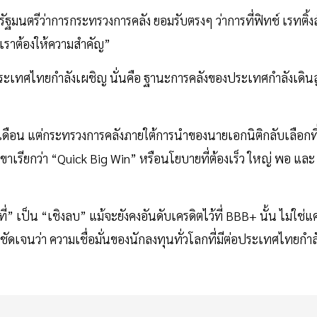
มนตรีว่าการกระทรวงการคลัง ยอมรับตรงๆ ว่าการที่ฟิทช์ เรทติ้งส
่เราต้องให้ความสำคัญ”
ประเทศไทยกำลังเผชิญ นั่นคือ ฐานะการคลังของประเทศกำลังเดินสู
4 เดือน แต่กระทรวงการคลังภายใต้การนำของนายเอกนิติกลับเลือกที
เรียกว่า “Quick Big Win” หรือนโยบายที่ต้องเร็ว ใหญ่ พอ และ
” เป็น “เชิงลบ” แม้จะยังคงอันดับเครดิตไว้ที่ BBB+ นั้น ไม่ใช่แค
ดเจนว่า ความเชื่อมั่นของนักลงทุนทั่วโลกที่มีต่อประเทศไทยกำล