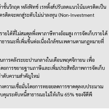
ขั้นวิกฤต หลังฟิทช์ เรทติ้งส์ปรับลดแนวโน้มเครดิตเป็น
บเครดิตจะตกสู่ระดับไม่น่าลงทุน (Non-Investment
ายได้ที่ไม่สมดุลพึ่งพาภาษีทางอ้อมสูง การจัดเก็บรายได้
าธารณะที่เพิ่มขึ้นต่อเนื่องใกล้ชนเพดานตามกฎหมายที่
นการคลังระยะปานกลางในเดือนพฤศจิกายน เพื่อ
ด้โดยการขยายฐานภาษีและเพิ่มประสิทธิภาพการจัดเก็บ
ลำดับความสำคัญใหม่
้างความเชื่อมั่นโดยการทยอยลดการขาดดุลงบประมาณ
ะควบคุมระดับหนี้สาธารณะไม่ให้เกิน 65% ของจีดีพี