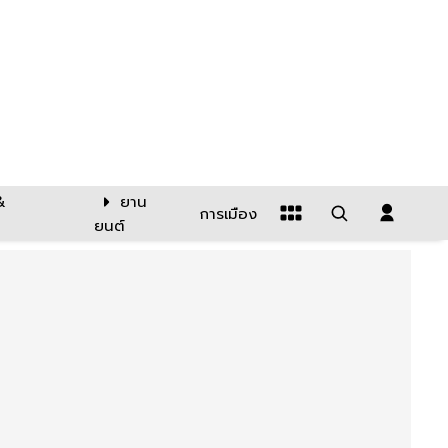
&
ยาน
การเมือง
ยนต์