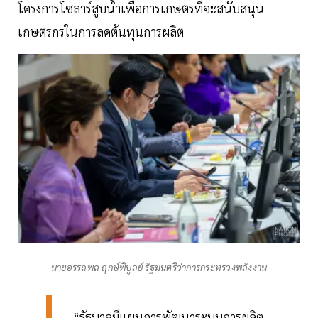
โครงการโซลาร์สูบน้ำเพื่อการเกษตรที่จะสนับสนุน
เกษตรกรในการลดต้นทุนการผลิต
นายอรรถพล ฤกษ์พิบูลย์ รัฐมนตรีว่าการกระทรวงพลังงาน
“รัฐบาลมีแผนการพัฒนาระบบการผลิต