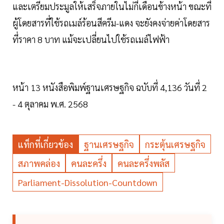
และเตรียมประมูลให้เสร็จภายในไม่กี่เดือนข้างหน้า ขณะที่
ผู้โดยสารที่ใช้รถเมล์ร้อนสีครีม-แดง จะยังคงจ่ายค่าโดยสาร
ที่ราคา 8 บาท แม้จะเปลี่ยนไปใช้รถเมล์ไฟฟ้า
หน้า 13 หนังสือพิมพ์ฐานเศรษฐกิจ ฉบับที่ 4,136 วันที่ 2
- 4 ตุลาคม พ.ศ. 2568
แท็กที่เกี่ยวข้อง
ฐานเศรษฐกิจ
กระตุ้นเศรษฐกิจ
สภาพคล่อง
คนละครึ่ง
คนละครึ่งพลัส
Parliament-Dissolution-Countdown