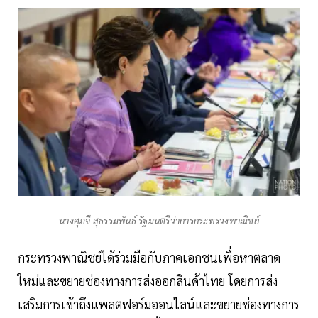
นางศุภจี สุธรรมพันธ์ รัฐมนตรีว่าการกระทรวงพาณิชย์
กระทรวงพาณิชย์ได้ร่วมมือกับภาคเอกชนเพื่อหาตลาด
ใหม่และขยายช่องทางการส่งออกสินค้าไทย โดยการส่ง
เสริมการเข้าถึงแพลตฟอร์มออนไลน์และขยายช่องทางการ