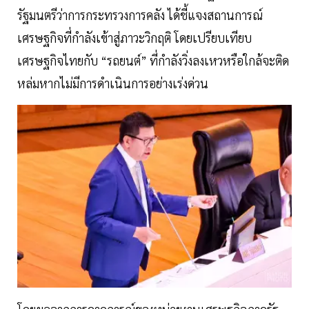
รัฐมนตรีว่าการกระทรวงการคลัง ได้ชี้แจงสถานการณ์
เศรษฐกิจที่กำลังเข้าสู่ภาวะวิกฤติ โดยเปรียบเทียบ
เศรษฐกิจไทยกับ “รถยนต์” ที่กำลังวิ่งลงเหวหรือใกล้จะติด
หล่มหากไม่มีการดำเนินการอย่างเร่งด่วน