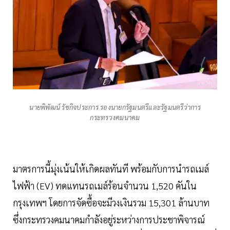
นายพิพัฒน์ รัชกิจประการ รองนายกรัฐมนตรีและรัฐมนตรีว่าการ
กระทรวงคมนาคม
มาตรการนี้มุ่งเน้นให้เกิดผลทันที พร้อมกับการนำรถเมล์
ไฟฟ้า (EV) ทดแทนรถเมล์ร้อนจำนวน 1,520 คันใน
กรุงเทพฯ โดยการจัดซื้อจะมีวงเงินรวม 15,301 ล้านบาท
ซึ่งกระทรวงคมนาคมกำลังอยู่ระหว่างการประชาพิจารณ์