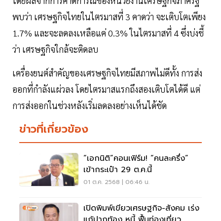
โดยผลจากการคาดการณ์ของหน่วยงานเศรษฐกิจภาครัฐ
พบว่า เศรษฐกิจไทยในไตรมาสที่ 3 คาดว่า จะเติบโตเพียง
1.7% และจะลดลงเหลือแค่ 0.3% ในไตรมาสที่ 4 ซึ่งบ่งชี้
ว่า เศรษฐกิจใกล้จะติดลบ
เครื่องยนต์สำคัญของเศรษฐกิจไทยมีสภาพไม่ดีทั้ง การส่ง
ออกที่กำลังแผ่วลง โดยไตรมาสแรกถึงสองเติบโตได้ดี แต่
การส่งออกในช่วงหลังเริ่มลดลงอย่างเห็นได้ชัด
ข่าวที่เกี่ยวข้อง
“เอกนิติ”คอนเฟิร์ม! “คนละครึ่ง”
เข้ากระเป๋า 29 ต.ค.นี้
01 ต.ค. 2568 | 06:46 น.
เปิดพิมพ์เขียวเศรษฐกิจ-สังคม เร่ง
แก้ปากท้อง หนี้ ฟื้นท่องเที่ยว