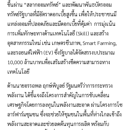
ขึ้นผ่าน “สลากออมทรัพย์” และพัฒนาพันธบัตรออม
ทรัพย์รัฐบาลที่มีอัตราดอกเบี้ยสูงขึ้น เพื่อให้ประชาชนมี
แหล่งออมที่ปลอดภัยและมีดอกเบี้ยที่คุ้มค่า การมุ่งเน้น
การเพิ่มทักษะทางด้านเทคโนโลยี (Skill) และสร้าง
อุตสาหกรรมใหม่ เช่น เกษตรชีวภาพ, Smart Farming,
และรถยนต์ไฟฟ้า (EV) ซึ่งรัฐบาลได้จัดสรรงบประมาณ
10,000 ล้านบาทเพื่อเสริมสร้างขีดความสามารถทาง
เทคโนโลยี
ด้านนายอรรถพล ฤกษ์พิบูลย์ รัฐมนตรีว่าการกระทรวง
พลังงาน ได้ชี้แจงถึงโครงการสำคัญในการขับเคลื่อน
เศรษฐกิจโดยการลงทุนในพลังงานสะอาด ผ่านโครงการโซ
ลาร์ฟาร์มชุมชน ซึ่งจะช่วยให้ชุมชนในพื้นที่ห่างไกลเข้าถึง
พลังงานสะอาดและช่วยลดต้นทุนการผลิต พร้อมกับ