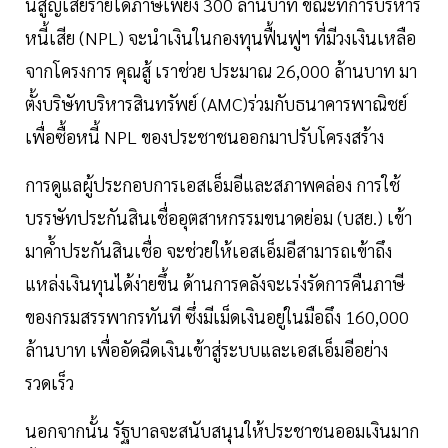
นี้สูญเสียรายได้ภาษีเพียง 300 ล้านบาท ขณะที่การบริหาร
หนี้เสีย (NPL) จะนำเงินในกองทุนฟื้นฟูฯ ที่มีวงเงินเหลือ
จากโครงการ คุณสู้ เราช่วย ประมาณ 26,000 ล้านบาท มา
ตั้งบริษัทบริหารสินทรัพย์ (AMC)ร่วมกับธนาคารพาณิชย์
เพื่อซื้อหนี้ NPL ของประชาชนออกมาปรับโครงสร้าง
การดูแลผู้ประกอบการเอสเอ็มอีและสภาพคล่อง การใช้
บรรษัทประกันสินเชื่ออุตสาหกรรมขนาดย่อม (บสย.) เข้า
มาค้ำประกันสินเชื่อ จะช่วยให้เอสเอ็มอีสามารถเข้าถึง
แหล่งเงินทุนได้ง่ายขึ้น ด้านการคลังจะเร่งรัดการคืนภาษี
ของกรมสรรพากรทันที ซึ่งมีเม็ดเงินอยู่ในมือถึง 160,000
ล้านบาท เพื่ออัดฉีดเงินเข้าสู่ระบบและเอสเอ็มอีอย่าง
รวดเร็ว
นอกจากนั้น รัฐบาลจะสนับสนุนให้ประชาชนออมเงินมาก