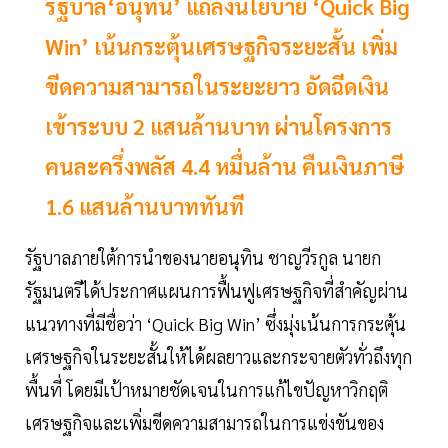
รัฐบาล‘อนุทิน’ แถลงนโยบาย ‘Quick Big
Win’ เน้นกระตุ้นเศรษฐกิจระยะสั้น เพิ่ม
ขีดความสามารถในระยะยาว อัดฉีดเงิน
เข้าระบบ 2 แสนล้านบาท ผ่านโครงการ
คนละครึ่งพลัส 4.4 หมื่นล้าน คืนเงินภาษี
1.6 แสนล้านบาททันที
รัฐบาลภายใต้การนำของนายอนุทิน ชาญวีรกูล นายก
รัฐมนตรีได้ประกาศแผนการฟื้นฟูเศรษฐกิจที่สำคัญผ่าน
แนวทางที่มีชื่อว่า ‘Quick Big Win’ ซึ่งมุ่งเน้นการกระตุ้น
เศรษฐกิจในระยะสั้นให้ได้ผลยาวและกระจายตัวทั่วถึงทุก
พื้นที่ โดยมีเป้าหมายชัดเจนในการแก้ไขปัญหาวิกฤติ
เศรษฐกิจและเพิ่มขีดความสามารถในการแข่งขันของ