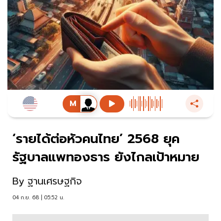
‘รายได้ต่อหัวคนไทย’ 2568 ยุค
รัฐบาลแพทองธาร ยังไกลเป้าหมาย
By
ฐานเศรษฐกิจ
04 ก.ย. 68 | 05:52 น.