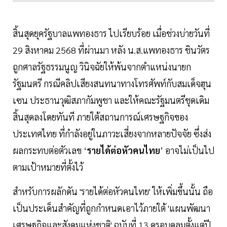
สิ้นสุดยุครัฐบาลแพทองธาร ไปเรียบร้อย เมื่อช่วงบ่ายวันที่
29 สิงหาคม 2568 ที่ผ่านมา หลัง น.ส.แพทองธาร ชินวัตร
ถูกศาลรัฐธรรมนูญ วินิจฉัยให้พ้นจากตำแหน่งนายก
รัฐมนตรี กรณีคลิปเสียงสนทนาทางโทรศัพท์กับสมเด็จฮุน
เซน ประธานวุฒิสภากัมพูชา และให้คณะรัฐมนตรีชุดเดิม
สิ้นสุดลงโดยทันที ภายใต้สถานการณ์เศรษฐกิจของ
ประเทศไทย ที่กำลังอยู่ในภาวะเสี่ยงจากหลายปัจจัย ซึ่งส่ง
ผลกระทบต่อตัวเลข ‘
รายได้ต่อหัวคนไทย
’ อาจไม่เป็นไป
ตามเป้าหมายที่ตั้งไว้
สำหรับการผลักดัน 'รายได้ต่อหัวคนไทย' ให้เพิ่มขึ้นนั้น ถือ
เป็นประเด็นสำคัญที่ถูกกำหนดเอาไว้ภายใต้ 'แผนพัฒนา
เศรษฐกิจและสังคมแห่งชาติ' ฉบับที่ 13 ครอบคลุมตั้งแต่ปี