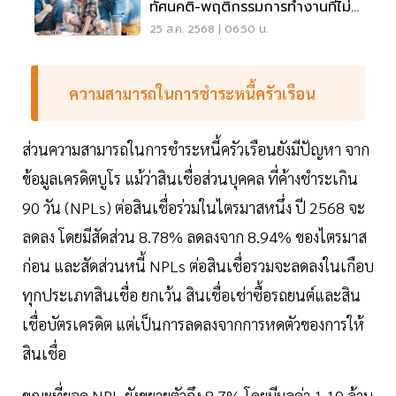
ทัศนคติ-พฤติกรรมการทำงานที่ไม่
เหมือนเดิม
25 ส.ค. 2568 | 06:50 น.
ความสามารถในการชำระหนี้ครัวเรือน
ส่วนความสามารถในการชำระหนี้ครัวเรือนยังมีปัญหา จาก
ข้อมูลเครดิตบูโร แม้ว่าสินเชื่อส่วนบุคคล ที่ค้างชำระเกิน
90 วัน (NPLs) ต่อสินเชื่อร่วมในไตรมาสหนึ่ง ปี 2568 จะ
ลดลง โดยมีสัดส่วน 8.78% ลดลงจาก 8.94% ของไตรมาส
ก่อน และสัดส่วนหนี้ NPLs ต่อสินเชื่อรวมจะลดลงในเกือบ
ทุกประเภทสินเชื่อ ยกเว้น สินเชื่อเช่าซื้อรถยนต์และสิน
เชื่อบัตรเครดิต แต่เป็นการลดลงจากการหดตัวของการให้
สินเชื่อ
ขณะที่ยอด NPL ยังขยายตัวถึง 8.7% โดยมีมูลค่า 1.19 ล้าน