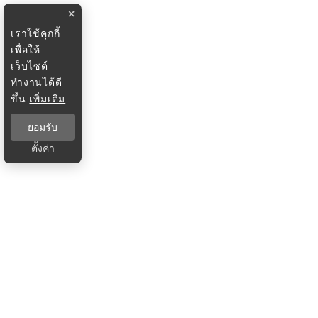
×
เราใช้คุกกี้
เพื่อให้
เว็บไซต์
ทำงานได้ดี
ขึ้น
เพิ่มเติม
ยอมรับ
ตั้งค่า