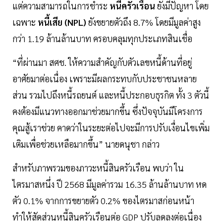
แต่ความสามารถในการชำระ
หนี้ครัวเรือน
ยังมีปัญหา โดย
เฉพาะ
หนี้เสีย (NPL)
ยังขยายตัวถึง 8.7% โดยมีมูลค่าสูง
กว่า 1.19 ล้านล้านบาท ครอบคลุมทุกประเภทสินเชื่อ
“ที่ผ่านมา สศช. ให้ความสำคัญกับตัวเลขหนี้ด้านที่อยู่
อาศัยมาต่อเนื่อง เพราะมีผลกระทบกับประชาชนหลาย
ส่วน รวมไปถึงหนี้รถยนต์ และหนี้ประกอบธุรกิต ทั้ง 3 ตัวนี้
คงต้องมีแนวทางออกมาช่วยมากขึ้น ซึ่งปัจจุบันมีโครงการ
คุณสู้เราช่วย คาดว่าในระยะต่อไปจะมีการปรับเงื่อนไขเพิ่ม
เติมเพื่อช่วยเหลือมากขึ้น” นายดนุชา กล่าว
สำหรับภาพรวมของภาวะหนี้สินครัวเรือน พบว่า ใน
ไตรมาสหนึ่ง ปี 2568 มีมูลค่ารวม 16.35 ล้านล้านบาท หด
ตัว 0.1% จากการขยายตัว 0.2% ของไตรมาสก่อนหน้า
ทำให้สัดส่วนหนี้สินครัวเรือนต่อ GDP ปรับลดลงต่อเนื่อง