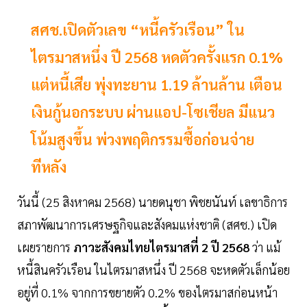
สศช.เปิดตัวเลข “หนี้ครัวเรือน” ใน
ไตรมาสหนึ่ง ปี 2568 หดตัวครั้งแรก 0.1%
แต่หนี้เสีย พุ่งทะยาน 1.19 ล้านล้าน เตือน
เงินกู้นอกระบบ ผ่านแอป-โซเชียล มีแนว
โน้มสูงขึ้น พ่วงพฤติกรรมซื้อก่อนจ่าย
ทีหลัง
วันนี้ (25 สิงหาคม 2568) นายดนุชา พิชยนันท์ เลขาธิการ
สภาพัฒนาการเศรษฐกิจและสังคมแห่งชาติ (สศช.) เปิด
เผยรายการ
ภาวะสังคมไทยไตรมาสที่ 2 ปี 2568
ว่า แม้
หนี้สินครัวเรือน ในไตรมาสหนึ่ง ปี 2568 จะหดตัวเล็กน้อย
อยู่ที่ 0.1% จากการขยายตัว 0.2% ของไตรมาสก่อนหน้า