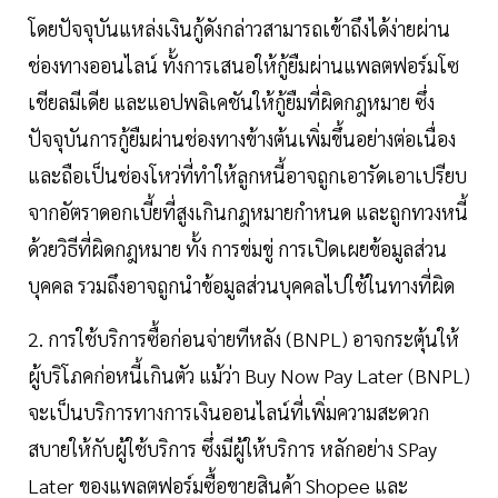
โดยปัจจุบันแหล่งเงินกู้ดังกล่าวสามารถเข้าถึงได้ง่ายผ่าน
ช่องทางออนไลน์ ทั้งการเสนอให้กู้ยืมผ่านแพลตฟอร์มโซ
เชียลมีเดีย และแอปพลิเคชันให้กู้ยืมที่ผิดกฎหมาย ซึ่ง
ปัจจุบันการกู้ยืมผ่านช่องทางข้างต้นเพิ่มขึ้นอย่างต่อเนื่อง
และถือเป็นช่องโหว่ที่ทำให้ลูกหนี้อาจถูกเอารัดเอาเปรียบ
จากอัตราดอกเบี้ยที่สูงเกินกฎหมายกำหนด และถูกทวงหนี้
ด้วยวิธีที่ผิดกฎหมาย ทั้ง การข่มขู่ การเปิดเผยข้อมูลส่วน
บุคคล รวมถึงอาจถูกนำข้อมูลส่วนบุคคลไปใช้ในทางที่ผิด
2. การใช้บริการซื้อก่อนจ่ายทีหลัง (BNPL) อาจกระตุ้นให้
ผู้บริโภคก่อหนี้เกินตัว แม้ว่า Buy Now Pay Later (BNPL)
จะเป็นบริการทางการเงินออนไลน์ที่เพิ่มความสะดวก
สบายให้กับผู้ใช้บริการ ซึ่งมีผู้ให้บริการ หลักอย่าง SPay
Later ของแพลตฟอร์มซื้อขายสินค้า Shopee และ