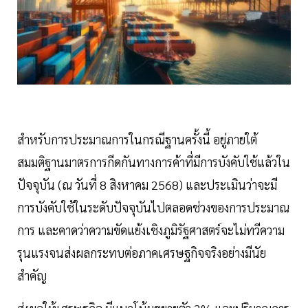
สำหรับการประมาณการในกรณีฐานครั้งนี้ อยู่ภายใต้
สมมติฐานมาตรการกีดกันทางการค้าที่มีการบังคับใช้แล้วใน
ปัจจุบัน (ณ วันที่ 8 สิงหาคม 2568) และประเมินว่าจะมี
การบังคับใช้ในระดับปัจจุบันไปตลอดช่วงของการประมาณ
การ และคาดว่าความขัดแย้งเชิงภูมิรัฐศาสตร์จะไม่ทวีความ
รุนแรงจนส่งผลกระทบต่อภาคเศรษฐกิจจริงอย่างมีนัย
สำคัญ