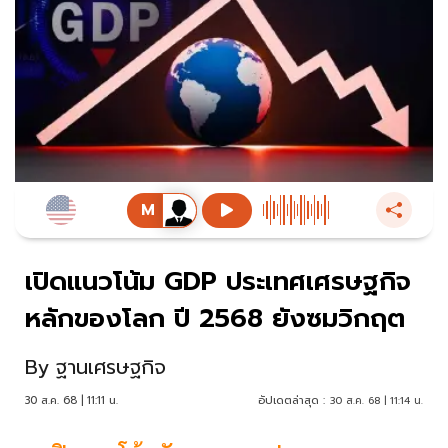
เปิดแนวโน้ม GDP ประเทศเศรษฐกิจ
หลักของโลก ปี 2568 ยังซมวิกฤต
By
ฐานเศรษฐกิจ
30 ส.ค. 68 | 11:11 น.
อัปเดตล่าสุด :
30 ส.ค. 68 | 11:14 น.