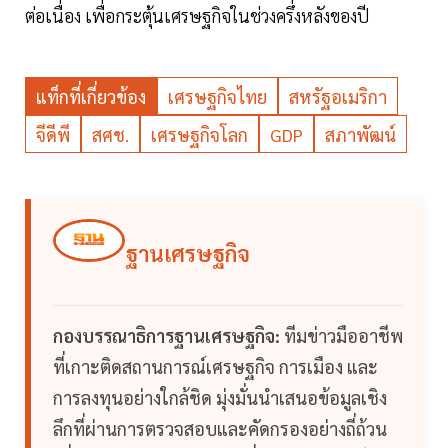
ต่อเนื่อง เพื่อกระตุ้นเศรษฐกิจในช่วงครึ่งหลังของปี
แท็กที่เกี่ยวข้อง
เศรษฐกิจไทย
สหรัฐอเมริกา
จีดีพี
สศช.
เศรษฐกิจโลก
GDP
สภาพัฒน์
ฐานเศรษฐกิจ
กองบรรณาธิการฐานเศรษฐกิจ:
ทีมข่าวมืออาชีพ
ที่เกาะติดสถานการณ์เศรษฐกิจ การเมือง และ
การลงทุนอย่างใกล้ชิด มุ่งมั่นนำเสนอข้อมูลเชิง
ลึกที่ผ่านการตรวจสอบและคัดกรองอย่างถี่ถ้วน