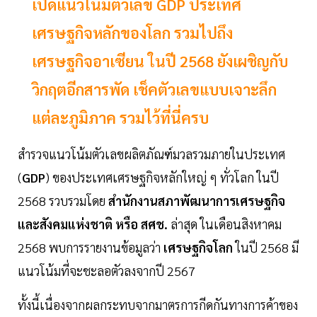
เปิดแนวโน้มตัวเลข GDP ประเทศ
เศรษฐกิจหลักของโลก รวมไปถึง
เศรษฐกิจอาเซียน ในปี 2568 ยังเผชิญกับ
วิกฤตอีกสารพัด เช็คตัวเลขแบบเจาะลึก
แต่ละภูมิภาค รวมไว้ที่นี่ครบ
สำรวจแนวโน้มตัวเลขผลิตภัณฑ์มวลรวมภายในประเทศ
(
GDP
) ของประเทศเศรษฐกิจหลักใหญ่ ๆ ทั่วโลก ในปี
2568 รวบรวมโดย
สำนักงานสภาพัฒนาการเศรษฐกิจ
และสังคมแห่งชาติ หรือ สศช.
ล่าสุด ในเดือนสิงหาคม
2568 พบการรายงานข้อมูลว่า
เศรษฐกิจโลก
ในปี 2568 มี
แนวโน้มที่จะชะลอตัวลงจากปี 2567
ทั้งนี้เนื่องจากผลกระทบจากมาตรการกีดกันทางการค้าของ