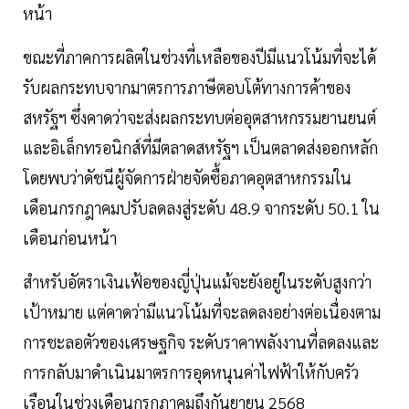
หน้า
ขณะที่ภาคการผลิตในช่วงที่เหลือของปีมีแนวโน้มที่จะได้
รับผลกระทบจากมาตรการภาษีตอบโต้ทางการค้าของ
สหรัฐฯ ซึ่งคาดว่าจะส่งผลกระทบต่ออุตสาหกรรมยานยนต์
และอิเล็กทรอนิกส์ที่มีตลาดสหรัฐฯ เป็นตลาดส่งออกหลัก
โดยพบว่าดัชนีผู้จัดการฝ่ายจัดซื้อภาคอุตสาหกรรมใน
เดือนกรกฎาคมปรับลดลงสู่ระดับ 48.9 จากระดับ 50.1 ใน
เดือนก่อนหน้า
สำหรับอัตราเงินเฟ้อของญี่ปุ่นแม้จะยังอยู่ในระดับสูงกว่า
เป้าหมาย แต่คาดว่ามีแนวโน้มที่จะลดลงอย่างต่อเนื่องตาม
การชะลอตัวของเศรษฐกิจ ระดับราคาพลังงานที่ลดลงและ
การกลับมาดำเนินมาตรการอุดหนุนค่าไฟฟ้าให้กับครัว
เรือนในช่วงเดือนกรกฎาคมถึงกันยายน 2568