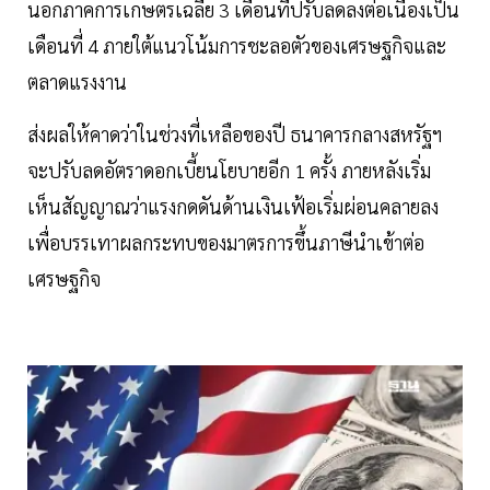
นอกภาคการเกษตรเฉลี่ย 3 เดือนที่ปรับลดลงต่อเนื่องเป็น
เดือนที่ 4 ภายใต้แนวโน้มการชะลอตัวของเศรษฐกิจและ
ตลาดแรงงาน
ส่งผลให้คาดว่าในช่วงที่เหลือของปี ธนาคารกลางสหรัฐฯ
จะปรับลดอัตราดอกเบี้ยนโยบายอีก 1 ครั้ง ภายหลังเริ่ม
เห็นสัญญาณว่าแรงกดดันด้านเงินเฟ้อเริ่มผ่อนคลายลง
เพื่อบรรเทาผลกระทบของมาตรการขึ้นภาษีนำเข้าต่อ
เศรษฐกิจ