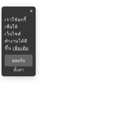
×
เราใช้คุกกี้
เพื่อให้
เว็บไซต์
ทำงานได้ดี
ขึ้น
เพิ่มเติม
ยอมรับ
ตั้งค่า