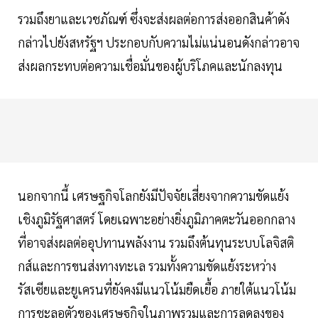
รวมถึงยาและเวชภัณฑ์ ซึ่งจะส่งผลต่อการส่งออกสินค้าดัง
กล่าวไปยังสหรัฐฯ ประกอบกับความไม่แน่นอนดังกล่าวอาจ
ส่งผลกระทบต่อความเชื่อมั่นของผู้บริโภคและนักลงทุน
นอกจากนี้ เศรษฐกิจโลกยังมีปัจจัยเสี่ยงจากความขัดแย้ง
เชิงภูมิรัฐศาสตร์ โดยเฉพาะอย่างยิ่งภูมิภาคตะวันออกกลาง
ที่อาจส่งผลต่ออุปทานพลังงาน รวมถึงต้นทุนระบบโลจิสติ
กส์และการขนส่งทางทะเล รวมทั้งความขัดแย้งระหว่าง
รัสเซียและยูเครนที่ยังคงมีแนวโน้มยืดเยื้อ ภายใต้แนวโน้ม
การชะลอตัวของเศรษฐกิจในภาพรวมและการลดลงของ