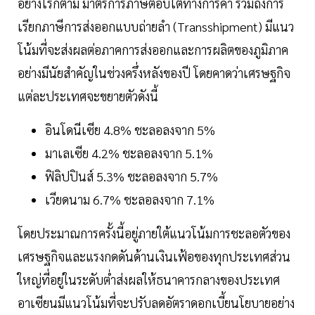
อย่างไรก็ตาม มาตรการภาษีตอบโต้ทางการค้า รวมถึงการ
เรียกภาษีการส่งออกแบบถ่ายลำ (Transshipment) มีแนว
โน้มที่จะส่งผลต่อภาคการส่งออกและการผลิตของภูมิภาค
อย่างมีนัยสำคัญในช่วงครึ่งหลังของปี โดยคาดว่าเศรษฐกิจ
แต่ละประเทศจะขยายตัวดังนี้
อินโดนีเซีย 4.8% ชะลอลงจาก 5%
มาเลเซีย 4.2% ชะลอลงจาก 5.1%
ฟิลิปปินส์ 5.3% ชะลอลงจาก 5.7%
เวียดนาม 6.7% ชะลอลงจาก 7.1%
โดยประมาณการครั้งนี้อยู่ภายใต้แนวโน้มการชะลอตัวของ
เศรษฐกิจและแรงกดดันด้านเงินเฟ้อของทุกประเทศส่วน
ใหญ่ที่อยู่ในระดับต่ำส่งผลให้ธนาคารกลางของประเทศ
อาเซียนมีแนวโน้มที่จะปรับลดอัตราดอกเบี้ยนโยบายอย่าง