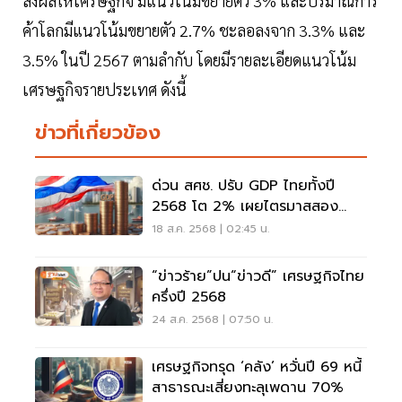
ส่งผลให้เศรษฐกิจ มีแนวโน้มขยายตัว 3% และปริมาณการ
ค้าโลกมีแนวโน้มขยายตัว 2.7% ชะลอลงจาก 3.3% และ
3.5% ในปี 2567 ตามลำกับ โดยมีรายละเอียดแนวโน้ม
เศรษฐกิจรายประเทศ ดังนี้
ข่าวที่เกี่ยวข้อง
ด่วน สศช. ปรับ GDP ไทยทั้งปี
2568 โต 2% เผยไตรมาสสอง
บวก 2.8%
18 ส.ค. 2568 | 02:45 น.
“ข่าวร้าย”ปน“ข่าวดี” เศรษฐกิจไทย
ครึ่งปี 2568
24 ส.ค. 2568 | 07:50 น.
เศรษฐกิจทรุด ‘คลัง’ หวั่นปี 69 หนี้
สาธารณะเสี่ยงทะลุเพดาน 70%