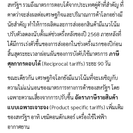
สหรัฐฯ รวมถึงมาตรการตอบโต้จากประเทศคู่ค้าที่สำคัญ ที่
คาดว่าจะส่งผลต่อเศรษฐกิจและปริมาณการค้าโลกอย่างมี
นัยสำคัญ ทำให้การผลิตและการส่งออกสินค้ามีแนวโน้ม
ปรับตัวลดลงนับตั้งแต่ช่วงครึ่งหลังของปี 2568 ภายหลังที่
ได้มีการเร่งตัวขึ้นของการส่งออกในช่วงครึ่งแรกของปีก่อน
สิ้นสุดระยะเวลาผ่อนผันของการบังคับใช้มาตรการ
ภาษี
ศุลกากรตอบโต้
(Reciprocal tariffs) ระยะ 90 วัน
ขณะเดียวกัน เศรษฐกิจโลกยังมีแนวโน้มที่จะเผชิญกับ
ความไม่แน่นอนของมาตรการทางการค้าของสหรัฐฯ โดย
เฉพาะความเสี่ยงจากการปรับขึ้น
อัตราภาษีรายสินค้า
แบบเฉพาะเจาะจง
(Product specific tariffs) เพิ่มเติม
ของสหรัฐฯ อาทิ เซมิคอนดักเตอร์ เครื่องใช้ไฟฟ้า
อากาศยาน