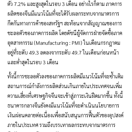
ตัว 7.2% และสูงสุดในรอบ 3 เดือน อย่างไรก็ตาม ภาคการ
ผลิตของจีนมีแนวโน้มที่จะได้รับผลกระทบจากมาตรการ
กีดกันทางการค้าของสหรัฐฯ สะท้อนจากสัญญาณของการ
ชะลอตัวของภาคการผลิต โดยดัชนีผู้จัดการฝ่ายจัดซื้อภาค
อุตสาหกรรม (Manufacturing : PMI) ในเดือนกรกฎาคม
อยู่ที่ระดับ 49.3 ลดลงจากระดับ 49.7 ในเดือนก่อนหน้า
และต่ำสุดในรอบ 3 เดือน
ทั้งนี้การชะลอตัวลงของภาคการผลิตมีแนวโน้มที่จะซ้ำเติม
สถานการณ์กำลังการผลิตส่วนเกินภายในประเทศจนเพิ่ม
ความเสี่ยงที่เศรษฐกิจจีนจะเข้าสู่ภาวะเงินฝืดมากขึ้น ทั้งนี้
ธนาคารกลางจีนยังคงมีแนวโน้มที่จะดำเนินนโยบายการ
เงินผ่อนคลายต่อเนื่องเพื่อสนับสนุนการฟื้นตัวของอุปสงค์
ภายในประเทศ รวมถึงบรรเทาผลกระทบจากมาตรการ