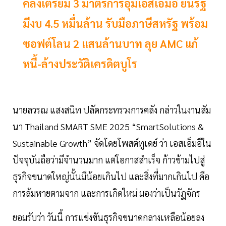
คลังเตรียม 3 มาตรการอุ้มเอสเอ็มอี ยันรัฐ
มีงบ 4.5 หมื่นล้าน รับมือภาษีสหรัฐ พร้อม
ซอฟต์โลน 2 แสนล้านบาท ลุย AMC แก้
หนี้-ล้างประวัติเครดิตบูโร
นายลวรณ แสงสนิท ปลัดกระทรวงการคลัง กล่าวในงานสัม
นา Thailand SMART SME 2025 “SmartSolutions &
Sustainable Growth” จัดโดยโพสต์ทูเดย์ ว่า เอสเอ็มอีใน
ปัจจุบันถือว่ามีจำนวนมาก แต่โอกาสสำเร็จ ก้าวข้ามไปสู่
ธุรกิจขนาดใหญ่นั้นมีน้อยเกินไป และสิ่งที่มากเกินไป คือ
การล้มหายตามจาก และการเกิดใหม่ มองว่าเป็นวัฏจักร
ยอมรับว่า วันนี้ การแข่งขันธุรกิจขนาดกลางเหลือน้อยลง