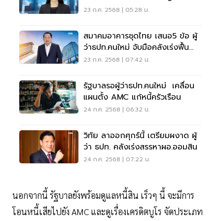
23 ก.ค. 2568 | 05:28 น.
สมาคมอาคารชุดไทย เสนอ5 ข้อ ผู้
ว่าธปท.คนใหม่ จับมือคลังเร่งฟื้น
เศรษฐกิจ
23 ก.ค. 2568 | 07:42 น.
รัฐบาลรอผู้ว่าธปท.คนใหม่ เคลื่อน
แผนตั้ง AMC แก้หนี้ครัวเรือน
24 ก.ค. 2568 | 06:32 น.
วิทัย ลาออกศุกร์นี้ เตรียมผงาด ผู้
ว่า ธปท. คลังเร่งสรรหาผอ.ออมสิน
24 ก.ค. 2568 | 07:22 น.
นอกจากนี้ รัฐบาลยังพร้อมดูแลหนี้สิน เร็วๆ นี้ จะมีการ
โอนหนี้เสียไปยัง AMC และดูเรื่องเครดิตบูโร จัดประเภท