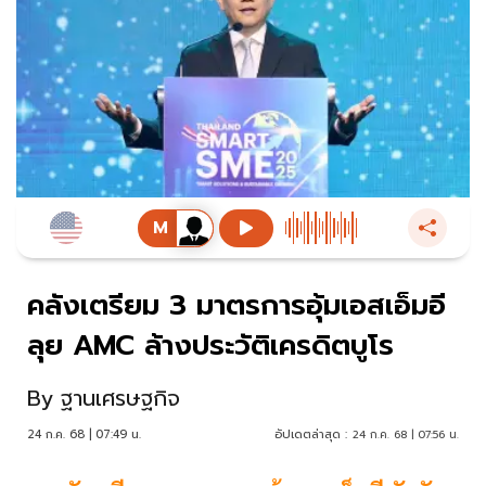
คลังเตรียม 3 มาตรการอุ้มเอสเอ็มอี
ลุย AMC ล้างประวัติเครดิตบูโร
By
ฐานเศรษฐกิจ
24 ก.ค. 68 | 07:49 น.
อัปเดตล่าสุด :
24 ก.ค. 68 | 07:56 น.