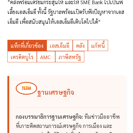
”คลังพร้อมเตรียมกระสุนให้ และให้ SME Bank ไปเป็นพี่
เลี้ยงเอสเอ็มอี ทั้งนี้ รัฐบาลพร้อมเปิดรับฟังปัญหาจากเอส
เอ็มอี เพื่อสนับสนุนให้เอสเอ็มอีเติบโตไปได้“
แท็กที่เกี่ยวข้อง
เอสเอ็มอี
คลัง
แก้หนี้
เครดิตบูโร
AMC
ภาษีสหรัฐ
ฐานเศรษฐกิจ
กองบรรณาธิการฐานเศรษฐกิจ:
ทีมข่าวมืออาชีพ
ที่เกาะติดสถานการณ์เศรษฐกิจ การเมือง และ