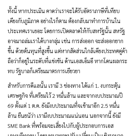
ทั้งนี้ หากประเมิน คาดว่าเราจะได้รับอัตราภาษีที่เทียบ
เคียงกับภูมิภาค อย่างไรก็ตาม ต้องกลับมาทำการบ้านใน
ประเทศเราเยอะ โดยการเปิดตลาดให้กับสหรัฐนั้น สหรัฐ
อาจมาถล่มเราได้บางกลุ่ม เช่น การส่งออก จะส่งออกยาก
ขึ้น ด้วยต้นทุนที่สูงขึ้น แต่หากสัดส่วนใกล้เคียงประทศคู่ค้า
ถือว่าก็อยู่ในระดับที่แข่งขัน ด้านเอสเอ็มอี หากโดนผลกระ
ทบ รัฐบาลก็เตรียมมาตรการเยียวยา
สำหรับการดีแลนั้น เรามี 3 ช่องทาง ได้แก่ 1. งบกระตุ้น
เศรษฐกิจ ที่เตรียมไว้ 2 หมื่นล้าน และจากงบประมาณปี
69 ตั้งแต่ 1 ต.ค. ยังมีงบประมาณที่จเข้ามาอีก 2.5 หมื่น
ล้าน ยืนยนัว่า เรามีงบประมาณแน่นอน นอกจากนี้ ยังมี
SME Bank ที่พร้อมจะเสี่ยงไปกับผู้ประกอบการเอส
เอHมอีทุกคน โดยบทบาทจะปรับเปลี่ยนเป็นเชิงรุกมาก