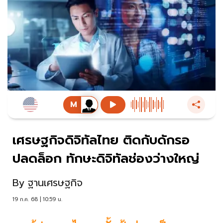
เศรษฐกิจดิจิทัลไทย ติดกับดักรอ
ปลดล็อก ทักษะดิจิทัลช่องว่างใหญ่
By
ฐานเศรษฐกิจ
19 ก.ค. 68 | 10:59 น.