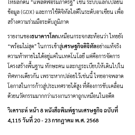
ให้ผลักดัน “แพลตฟอร์มภาครัฐ” เช่น ระบบแลกเปลี่ยน
ข้อมูล (GDX) และการใช้ดิจิทัลไอดีในระดับอาเซียน เพื่อ
สร้างความร่วมมือระดับภูมิภาค
รายงานของ
ธนาคารโลก
เหมือนกระจกสะท้อนว่า ไทยยัง
“พร้อมไม่สุด” ในการเข้าสู่
เศรษฐกิจดิจิทัล
อย่างแท้จริง
ความท้าทายไม่ได้อยู่แค่ในเทคโนโลยี แต่คือการจัดการ
โครงสร้างพื้นฐาน ทักษะคน และกฎระเบียบให้เดินไปใน
ทิศทางเดียวกัน เพราะหากปล่อยไว้เช่นนี้ ไทยอาจพลาด
โอกาสในการก้าวสู่ประเทศรายได้สูง ที่ต้องการขับเคลื่อน
ด้วยนวัตกรรมมากกว่าแรงงานราคาถูกเหมือนในอดีต
วิเคราะห์ หน้า 8 หนังสือพิมพ์ฐานเศรษฐกิจ ฉบับที่
4,115 วันที่ 20 - 23 กรกฎาคม พ.ศ. 2568