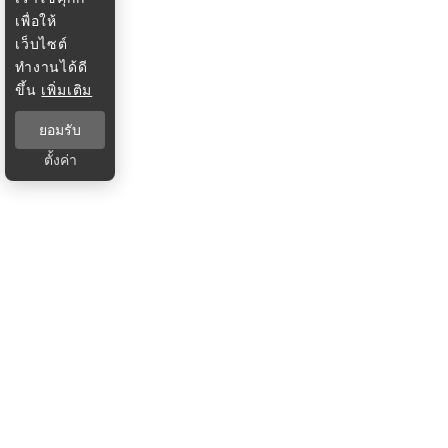
เพื่อให้
เว็บไซต์
ทำงานได้ดี
ขึ้น
เพิ่มเติม
ยอมรับ
ตั้งค่า