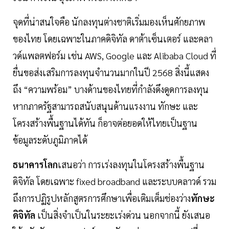
จุดที่น่าสนใจคือ นักลงทุนต่างชาติเริ่มมองเห็นศักยภาพ
ของไทย โดยเฉพาะในภาคดิจิทัล ดาต้าเซ็นเตอร์ และคลา
วด์แพลตฟอร์ม เช่น AWS, Google และ Alibaba Cloud ที่
ยื่นขอส่งเสริมการลงทุนจำนวนมากในปี 2568 สิ่งนี้แสดง
ถึง “ความพร้อม” บางด้านของไทยที่กำลังดึงดูดการลงทุน
หากภาครัฐสามารถสนับสนุนด้านแรงงาน ทักษะ และ
โครงสร้างพื้นฐานได้ทัน ก็อาจต่อยอดให้ไทยเป็นฐาน
ข้อมูลระดับภูมิภาคได้
ธนาคารโลก
เสนอว่า การเร่งลงทุนในโครงสร้างพื้นฐาน
ดิจิทัล โดยเฉพาะ fixed broadband และระบบคลาวด์ รวม
ถึงการปฏิรูปหลักสูตรการศึกษาเพื่อเติมเต็มช่องว่าง
ทักษะ
ดิจิทัล
เป็นสิ่งจำเป็นในระยะเร่งด่วน นอกจากนี้ ยังเสนอ