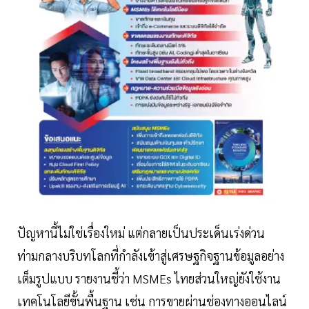
ปัญหานี้ไม่ใช่เรื่องใหม่ แต่กลายเป็นประเด็นเร่งด่วน
ท่ามกลางบริบทโลกที่กำลังเข้าสู่เศรษฐกิจฐานข้อมูลอย่าง
เต็มรูปแบบ รายงานชี้ว่า MSMEs ไทยส่วนใหญ่ยังใช้งาน
เทคโนโลยีขั้นพื้นฐาน เช่น การขายผ่านช่องทางออนไลน์