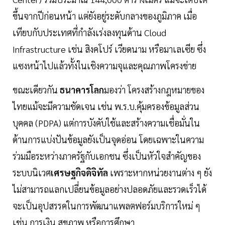
ขึ้นจากปีก่อนหน้า แต่ยังอยู่ระดับกลางของภูมิภาค เมื่อ
เทียบกับประเทศที่กำลังเร่งลงทุนด้าน Cloud
Infrastructure เช่น สิงคโปร์ เวียดนาม หรือมาเลเซีย ซึ่ง
แซงหน้าไปแล้วทั้งในเชิงความจุและคุณภาพโครงข่าย
ขณะเดียวกัน
ธนาคารโลก
มองว่า โครงสร้างกฎหมายของ
ไทยแม้จะมีความชัดเจน เช่น พ.ร.บ.คุ้มครองข้อมูลส่วน
บุคคล (PDPA) แต่การบังคับใช้และสร้างความเชื่อมั่นใน
ด้านการแบ่งปันข้อมูลยังเป็นจุดอ่อน โดยเฉพาะในความ
ร่วมมือระหว่างภาครัฐกับเอกชน ซึ่งเป็นหัวใจสำคัญของ
ระบบนิเวศ
เศรษฐกิจดิจิทัล
เพราะหากหน่วยงานต่าง ๆ ยัง
ไม่สามารถแลกเปลี่ยนข้อมูลอย่างปลอดภัยและรวดเร็วได้
จะเป็นอุปสรรคในการพัฒนาแพลตฟอร์มบริการใหม่ ๆ
เช่น การเงิน สุขภาพ หรือการศึกษา