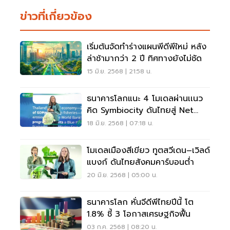
ข่าวที่เกี่ยวข้อง
เริ่มต้นจัดทำร่างแผนพีดีพีใหม่ หลัง
ล่าช้ามากว่า 2 ปี ทิศทางยังไม่ชัด
15 มิ.ย. 2568 | 21:58 น.
ธนาคารโลกแนะ 4 โมเดลผ่านเเนว
คิด Symbiocity ดันไทยสู่ Net
Zero
18 มิ.ย. 2568 | 07:18 น.
โมเดลเมืองสีเขียว ทูตสวีเดน–เวิลด์
แบงก์ ดันไทยสังคมคาร์บอนตํ่า
20 มิ.ย. 2568 | 05:00 น.
ธนาคารโลก หั่นจีดีพีไทยปีนี้ โต
1.8% ชี้ 3 โอกาสเศรษฐกิจฟื้น
03 ก.ค. 2568 | 08:20 น.