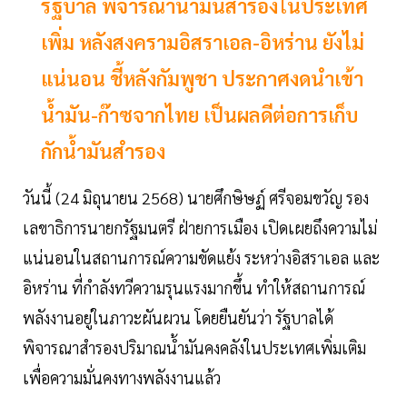
รัฐบาล พิจารณาน้ำมันสำรองในประเทศ
เพิ่ม หลังสงครามอิสราเอล-อิหร่าน ยังไม่
แน่นอน ชี้หลังกัมพูชา ประกาศงดนำเข้า
น้ำมัน-ก๊าซจากไทย เป็นผลดีต่อการเก็บ
กักน้ำมันสำรอง
วันนี้ (24 มิถุนายน 2568) นายศึกษิษฏ์ ศรีจอมขวัญ รอง
เลขาธิการนายกรัฐมนตรี ฝ่ายการเมือง เปิดเผยถึงความไม่
แน่นอนในสถานการณ์ความขัดแย้ง ระหว่างอิสราเอล และ
อิหร่าน ที่กำลังทวีความรุนแรงมากขึ้น ทำให้สถานการณ์
พลังงานอยู่ในภาวะผันผวน โดยยืนยันว่า รัฐบาลได้
พิจารณาสำรองปริมาณน้ำมันคงคลังในประเทศเพิ่มเติม
เพื่อความมั่นคงทางพลังงานแล้ว