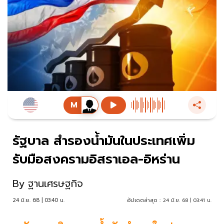
รัฐบาล สำรองน้ำมันในประเทศเพิ่ม
รับมือสงครามอิสราเอล-อิหร่าน
By
ฐานเศรษฐกิจ
24 มิ.ย. 68 | 03:40 น.
อัปเดตล่าสุด :
24 มิ.ย. 68 | 03:41 น.