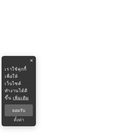
×
เราใช้คุกกี้
เพื่อให้
เว็บไซต์
ทำงานได้ดี
ขึ้น
เพิ่มเติม
ยอมรับ
ตั้งค่า