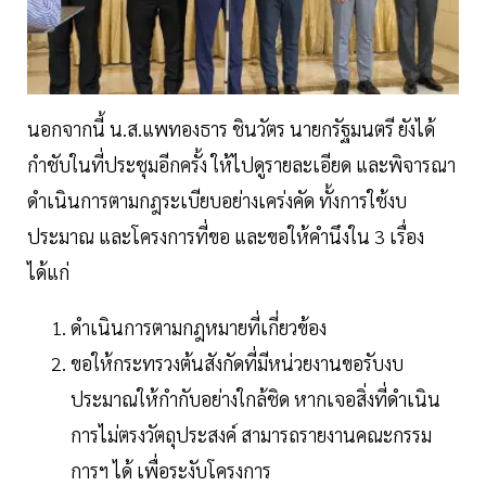
นอกจากนี้ น.ส.แพทองธาร ชินวัตร นายกรัฐมนตรี ยังได้
กำชับในที่ประชุมอีกครั้ง ให้ไปดูรายละเอียด และพิจารณา
ดำเนินการตามกฎระเบียบอย่างเคร่งคัด ทั้งการใช้งบ
ประมาณ และโครงการที่ขอ และขอให้คำนึงใน 3 เรื่อง
ได้แก่
ดำเนินการตามกฎหมายที่เกี่ยวข้อง
ขอให้กระทรวงต้นสังกัดที่มีหน่วยงานขอรับงบ
ประมาณให้กำกับอย่างใกล้ชิด หากเจอสิ่งที่ดำเนิน
การไม่ตรงวัตถุประสงค์ สามารถรายงานคณะกรรม
การฯ ได้ เพื่อระงับโครงการ