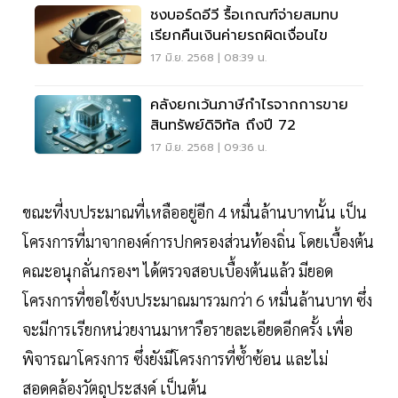
ชงบอร์ดอีวี รื้อเกณฑ์จ่ายสมทบ
เรียกคืนเงินค่ายรถผิดเงื่อนไข
17 มิ.ย. 2568 | 08:39 น.
คลังยกเว้นภาษีกำไรจากการขาย
สินทรัพย์ดิจิทัล ถึงปี 72
17 มิ.ย. 2568 | 09:36 น.
ขณะที่งบประมาณที่เหลืออยู่อีก 4 หมื่นล้านบาทนั้น เป็น
โครงการที่มาจากองค์การปกครองส่วนท้องถิ่น โดยเบื้องต้น
คณะอนุกลั่นกรองฯ ได้ตรวจสอบเบื้องต้นแล้ว มียอด
โครงการที่ขอใช้งบประมาณมารวมกว่า 6 หมื่นล้านบาท ซึ่ง
จะมีการเรียกหน่วยงานมาหารือรายละเอียดอีกครั้ง เพื่อ
พิจารณาโครงการ ซึ่งยังมีโครงการที่ซ้ำซ้อน และไม่
สอดคล้องวัตถุประสงค์ เป็นต้น