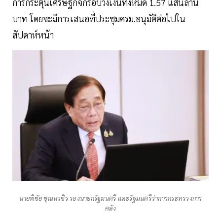
การกระตุ้นเศรษฐกิจกรอบวงเงินทั้งหมด 1.57 แสนล้าน
บาท โดยจะมีการเสนอที่ประชุมครม.อนุมัติต่อไปใน
สัปดาห์หน้า
นายพิชัย ชุณหวชิร รองนายกรัฐมนตรี และรัฐมนตรีว่าการกระทรวงการ
คลัง