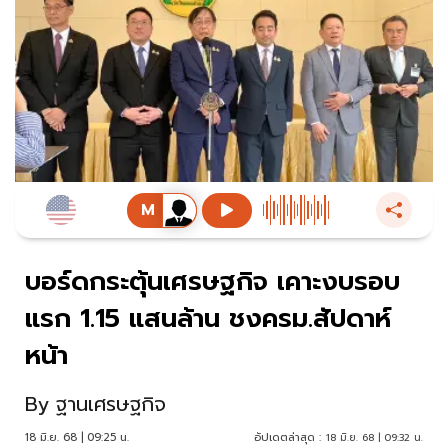
บอร์ดกระตุ้นเศรษฐกิจ เคาะงบรอบ
แรก 1.15 แสนล้าน ชงครม.สัปดาห์
หน้า
By
ฐานเศรษฐกิจ
18 มิ.ย. 68 | 09:25 น.
อัปเดตล่าสุด :
18 มิ.ย. 68 | 09:32 น.