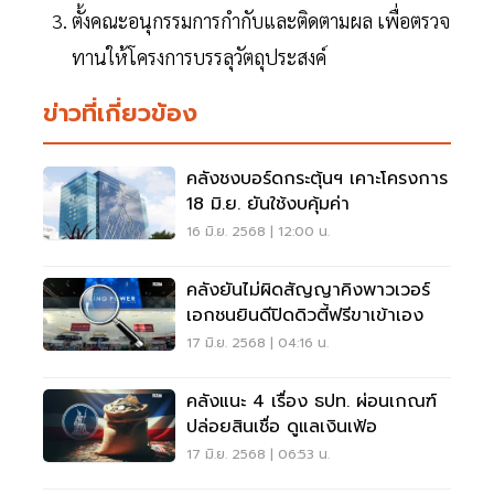
ตั้งคณะอนุกรรมการกำกับและติดตามผล เพื่อตรวจ
ทานให้โครงการบรรลุวัตถุประสงค์
ข่าวที่เกี่ยวข้อง
คลังชงบอร์ดกระตุ้นฯ เคาะโครงการ
18 มิ.ย. ยันใช้งบคุ้มค่า
16 มิ.ย. 2568 | 12:00 น.
คลังยันไม่ผิดสัญญาคิงพาวเวอร์
เอกชนยินดีปิดดิวตี้ฟรีขาเข้าเอง
17 มิ.ย. 2568 | 04:16 น.
คลังแนะ 4 เรื่อง ธปท. ผ่อนเกณฑ์
ปล่อยสินเชื่อ ดูแลเงินเฟ้อ
17 มิ.ย. 2568 | 06:53 น.