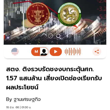
สตง. ติงรวบรัดชงงบกระตุ้นศก.
1.57 แสนล้าน เสี่ยงเปิดช่องเรียกรับ
ผลประโยชน์
By
ฐานเศรษฐกิจ
18 มิ.ย. 68 | 01:00 น.