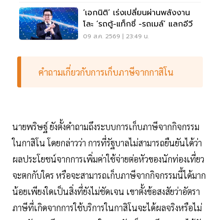
‘เอกนิติ’ เร่งเปลี่ยนผ่านพลังงาน
โละ ‘รถตู้-แท็กซี่ -รถเมล์’ แลกอีวี
09 ส.ค. 2569 | 23:49 น.
คำถามเกี่ยวกับการเก็บภาษีจากกาสิโน
นายพริษฐ์ ยังตั้งคำถามถึงระบบการเก็บภาษีจากกิจกรรม
ในกาสิโน โดยกล่าวว่า การที่รัฐบาลไม่สามารถยืนยันได้ว่า
ผลประโยชน์จากการเพิ่มค่าใช้จ่ายต่อหัวของนักท่องเที่ยว
จะตกกับใคร หรือจะสามารถเก็บภาษีจากกิจกรรมนี้ได้มาก
น้อยเพียงใดเป็นสิ่งที่ยังไม่ชัดเจน เขาตั้งข้อสงสัยว่าอัตรา
ภาษีที่เกิดจากการใช้บริการในกาสิโนจะได้ผลจริงหรือไม่