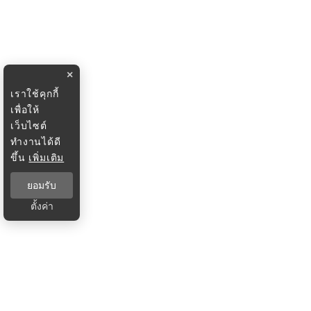
×
เราใช้คุกกี้
เพื่อให้
เว็บไซต์
ทำงานได้ดี
ขึ้น
เพิ่มเติม
ยอมรับ
ตั้งค่า