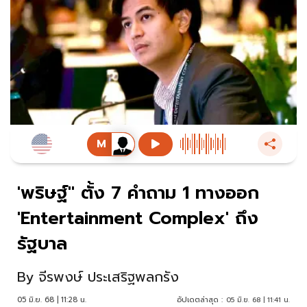
'พริษฐ์" ตั้ง 7 คำถาม 1 ทางออก
'Entertainment Complex' ถึง
รัฐบาล
By
จีรพงษ์ ประเสริฐพลกรัง
05 มิ.ย. 68 | 11:28 น.
อัปเดตล่าสุด :
05 มิ.ย. 68 | 11:41 น.