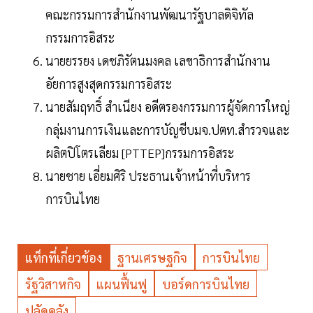
คณะกรรมการสำนักงานพัฒนารัฐบาลดิจิทัล
กรรมการอิสระ
นายยรรยง เดชภิรัตนมงคล เลขาธิการสำนักงาน
อัยการสูงสุดกรรมการอิสระ
นายสัมฤทธิ์ สำเนียง อดีตรองกรรมการผู้จัดการใหญ่
กลุ่มงานการเงินและการบัญชีบมจ.ปตท.สำรวจและ
ผลิตปิโตรเลียม [PTTEP]กรรมการอิสระ
นายชาย เอี่ยมศิริ ประธานเจ้าหน้าที่บริหาร
การบินไทย
แท็กที่เกี่ยวข้อง
ฐานเศรษฐกิจ
การบินไทย
รัฐวิสาหกิจ
แผนฟื้นฟู
บอร์ดการบินไทย
ปลัดคลัง