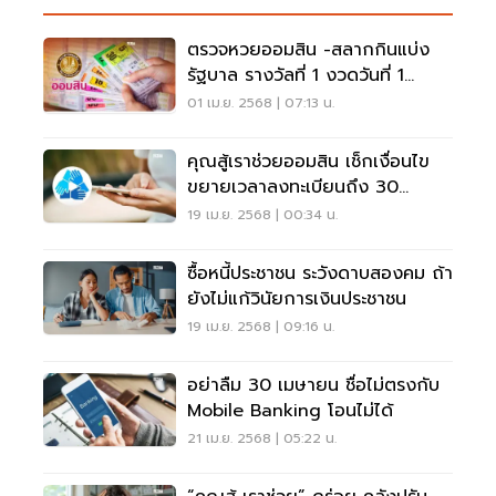
ตรวจหวยออมสิน -สลากกินแบ่ง
รัฐบาล รางวัลที่ 1 งวดวันที่ 1
เม.ย.68
01 เม.ย. 2568 | 07:13 น.
คุณสู้เราช่วยออมสิน เช็กเงื่อนไข
ขยายเวลาลงทะเบียนถึง 30
เมษายน
19 เม.ย. 2568 | 00:34 น.
ซื้อหนี้ประชาชน ระวังดาบสองคม ถ้า
ยังไม่แก้วินัยการเงินประชาชน
19 เม.ย. 2568 | 09:16 น.
อย่าลืม 30 เมษายน ชื่อไม่ตรงกับ
Mobile Banking โอนไม่ได้
21 เม.ย. 2568 | 05:22 น.