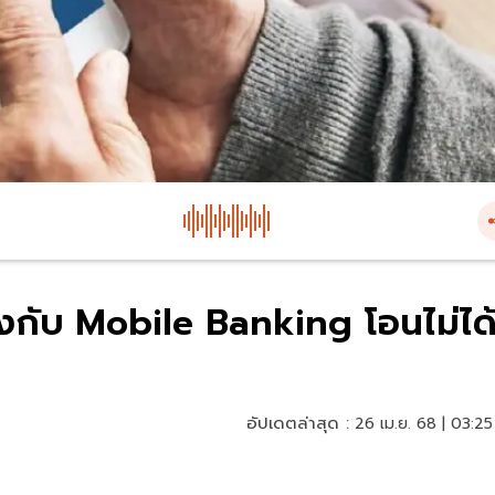
รงกับ Mobile Banking โอนไม่ได
อัปเดตล่าสุด :
26 เม.ย. 68 | 03:25