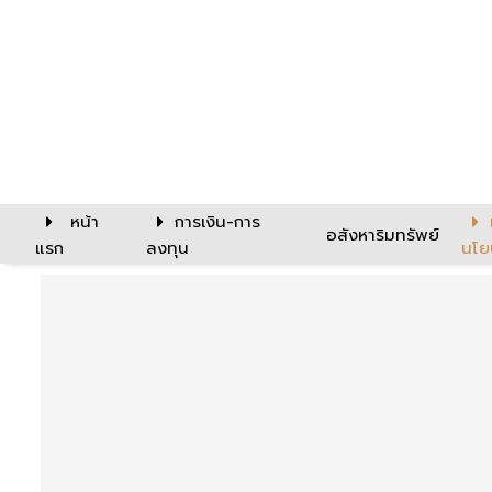
หน้า
การเงิน-การ
อสังหาริมทรัพย์
แรก
ลงทุน
นโย