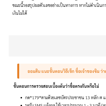
ขณะนี้รอสรุปผลตัวเลขอย่างเป็นทางการ หากไม่ดำเนินกา
เงินไม่ได้
ออมสิน แนะขั้นตอนวิธีเช็ก ชื่อเจ้าของซิม ว่
ขั้นตอนการตรวจสอบเบื้องต้นว่าชื่อตรงกันหรือไม่
กด*179*ตามด้วยเลขบัตรประชาชน 13 หลัก # 
รอรับ SMS แจ้งผล ใช้เวลาประมาณ 1 - 3 นาที (หา