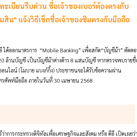
ทะเบียนรีบด่วน ชื่อเจ้าของเบอร์ต้องตรงกับ
สิน" แจ้งวิธีเช็กชื่อเจ้าของซิมตรงกับมือถือ
ดีอี ได้ออกมาตรการ “Mobile Banking” เพื่อสกัด“บัญชีม้า” ตัดต
0 ล้านบัญชี เป็นบัญชีม้าต่างด้าว 8 แสนบัญชี หากตรวจพบรายชื่
มออนไลน์ (โมบาย แบงก์กิ้ง) ประชาชนจะได้รับข้อความผ่าน
ทรศัพท์มือถือ ภายในวันที่ 30 เมษายน 2568
าการกระทรวงดิจิทัลเพื่อเศรษฐกิจและสังคม หรือ ดีอี เปิดเผยว่