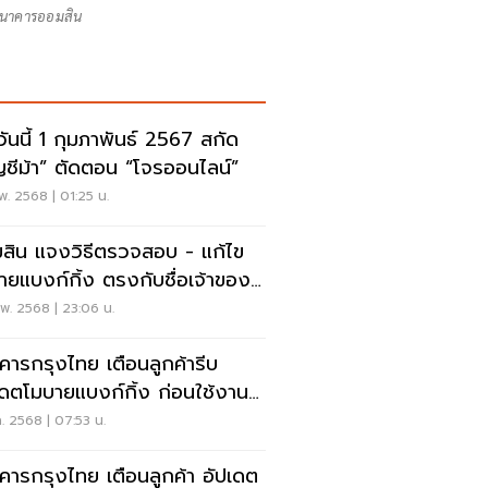
นาคารออมสิน
มวันนี้ 1 กุมภาพันธ์ 2567 สกัด
ญชีม้า” ตัดตอน “โจรออนไลน์”
พ. 2568 | 01:25 น.
สิน แจงวิธีตรวจสอบ - แก้ไข
ายแบงก์กิ้ง ตรงกับชื่อเจ้าของ
พ. 2568 | 23:06 น.
คารกรุงไทย เตือนลูกค้ารีบ
เดตโมบายแบงก์กิ้ง ก่อนใช้งาน
ด้
.ค. 2568 | 07:53 น.
คารกรุงไทย เตือนลูกค้า อัปเดต