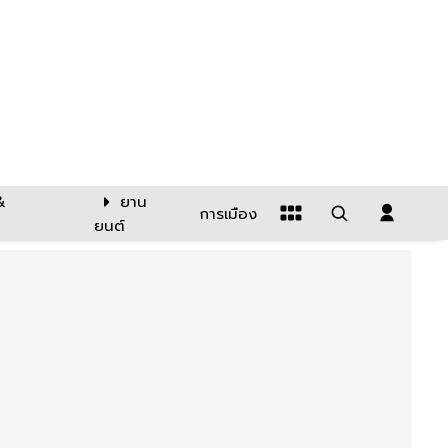
&
ยาน
การเมือง
ยนต์