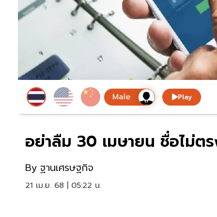
Play
อย่าลืม 30 เมษายน ชื่อไม่ต
By
ฐานเศรษฐกิจ
21 เม.ย. 68 | 05:22 น.