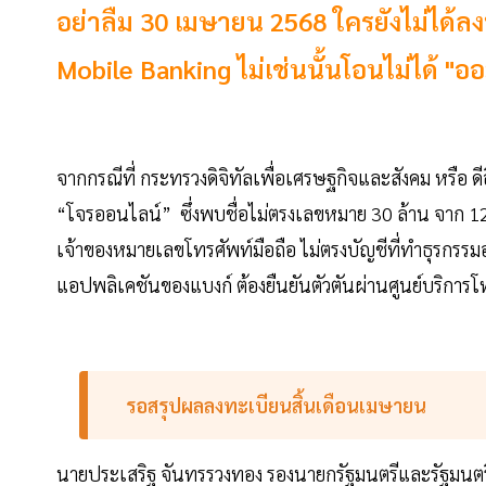
อย่าลืม 30 เมษายน 2568 ใครยังไม่ได้ลง
Mobile Banking ไม่เช่นนั้นโอนไม่ได้ "ออม
จากกรณีที่ กระทรวงดิจิทัลเพื่อเศรษฐกิจและสังคม หรือ 
“โจรออนไลน์” ซึ่งพบชื่อไม่ตรงเลขหมาย 30 ล้าน จาก 12
เจ้าของหมายเลขโทรศัพท์มือถือ ไม่ตรงบัญชีที่ทำธุรกรร
แอปพลิเคชันของแบงก์ ต้องยืนยันตัวตันผ่านศูนย์บริการโ
รอสรุปผลลงทะเบียนสิ้นเดือนเมษายน
นายประเสริฐ จันทรรวงทอง รองนายกรัฐมนตรีและรัฐมนตรีว่