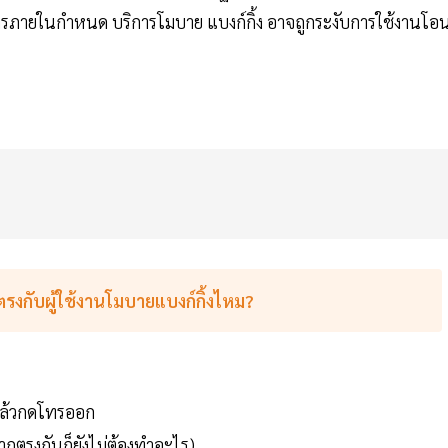
รภายในกำหนด บริการโมบาย แบงก์กิ้ง อาจถูกระงับการใช้งานโอ
าตรงกับผู้ใช้งานโมบายแบงก์กิ้งไหม?
แล้วกดโทรออก
กตรงกันก็ยังไม่ต้องทำอะไร)