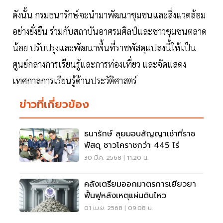
ดังนั้น กรมธนารักษ์จะนำมาพัฒนาชุมชนและสิ่งแวดล้อม
อย่างยั่งยืน ร่วมกับสถาบันอาศรมศิลป์และชาวชุมชนตลาด
น้อย ปรับปรุงและพัฒนาพื้นที่ราชพัสดุแปลงนี้ให้เป็น
ศูนย์กลางการเรียนรู้และการท่องเที่ยว และจัดแสดง
เทศกาลการเรียนรู้ด้านประวัติศาสตร์
ข่าวที่เกี่ยวข้อง
ธนารักษ์ ลุยมอบสัญญาเช่าที่ราช
พัสดุ ชาวโคราชกว่า 445 ไร่
30 มี.ค. 2568 | 11:20 น.
คลังเตรียมออกมาตรการเยียวยา
ฟื้นฟูหลังเหตุแผ่นดินไหว
01 เม.ย. 2568 | 09:08 น.