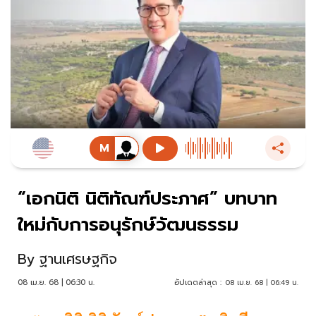
“เอกนิติ นิติทัณฑ์ประภาศ” บทบาท
ใหม่กับการอนุรักษ์วัฒนธรรม
By
ฐานเศรษฐกิจ
08 เม.ย. 68 | 06:30 น.
อัปเดตล่าสุด :
08 เม.ย. 68 | 06:49 น.