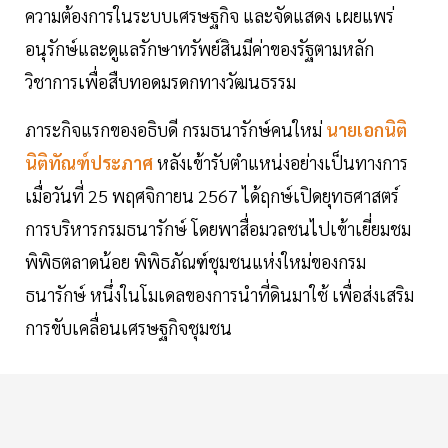
ความต้องการในระบบเศรษฐกิจ และจัดแสดง เผยแพร่
อนุรักษ์และดูแลรักษาทรัพย์สินมีค่าของรัฐตามหลัก
วิชาการเพื่อสืบทอดมรดกทางวัฒนธรรม
ภาระกิจแรกของอธิบดี กรมธนารักษ์คนใหม่
นายเอกนิติ
นิติทัณฑ์ประภาศ
หลังเข้ารับตำแหน่งอย่างเป็นทางการ
เมื่อวันที่ 25 พฤศจิกายน 2567 ได้ฤกษ์เปิดยุทธศาสตร์
การบริหารกรมธนารักษ์ โดยพาสื่อมวลชนไปเข้าเยี่ยมชม
พิพิธตลาดน้อย พิพิธภัณฑ์ชุมชนแห่งใหม่ของกรม
ธนารักษ์ หนึ่งในโมเดลของการนำที่ดินมาใช้ เพื่อส่งเสริม
การขับเคลื่อนเศรษฐกิจชุมชน