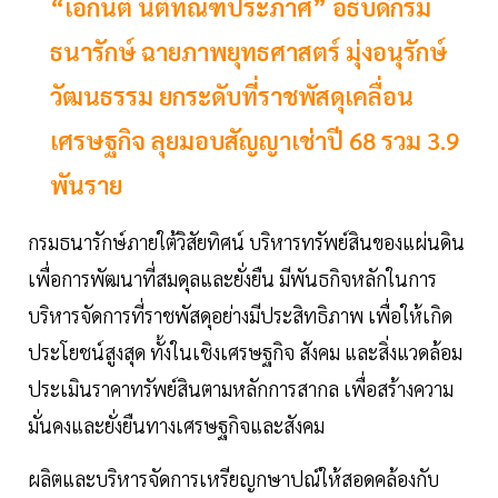
“เอกนิติ นิติทัณฑ์ประภาศ” อธิบดีกรม
ธนารักษ์ ฉายภาพยุทธศาสตร์ มุ่งอนุรักษ์
วัฒนธรรม ยกระดับที่ราชพัสดุเคลื่อน
เศรษฐกิจ ลุยมอบสัญญาเช่าปี 68 รวม 3.9
พันราย
กรมธนารักษ์ภายใต้วิสัยทิศน์ บริหารทรัพย์สินของแผ่นดิน
เพื่อการพัฒนาที่สมดุลและยั่งยืน มีพันธกิจหลักในการ
บริหารจัดการที่ราชพัสดุอย่างมีประสิทธิภาพ เพื่อให้เกิด
ประโยชน์สูงสุด ทั้งในเชิงเศรษฐกิจ สังคม และสิ่งแวดล้อม
ประเมินราคาทรัพย์สินตามหลักการสากล เพื่อสร้างความ
มั่นคงและยั่งยืนทางเศรษฐกิจและสังคม
ผลิตและบริหารจัดการเหรียญกษาปณ์ให้สอดคล้องกับ