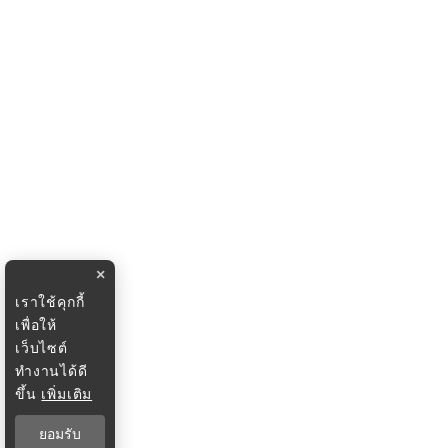
×
เราใช้คุกกี้
เพื่อให้
เว็บไซต์
ทำงานได้ดี
ขึ้น
เพิ่มเติม
ยอมรับ