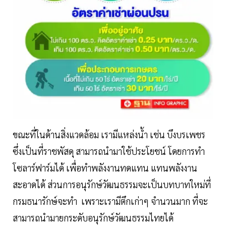
ขณะที่ในด้านสิ่งแวดล้อม เรามีแหล่งน้ำ เช่น บึงบรเพชร
ซึ่งเป็นที่ราชพัสดุ สามารถนำมาใช้ประโยชน์ โดยการทำ
โซลาร์ฟาร์มได้ เพื่อทำพลังงานทดแทน แทนพลังงาน
สะอาดได้ ส่วนการอนุรักษ์วัฒนธรรมจะเป็นบทบาทใหม่ที่
กรมธนารักษ์จะทำ เพราะเรามีตึกเก่าๆ จำนวนมาก ที่จะ
สามารถนำมายกระดับอนุรักษ์วัฒนธรรมไทยได้