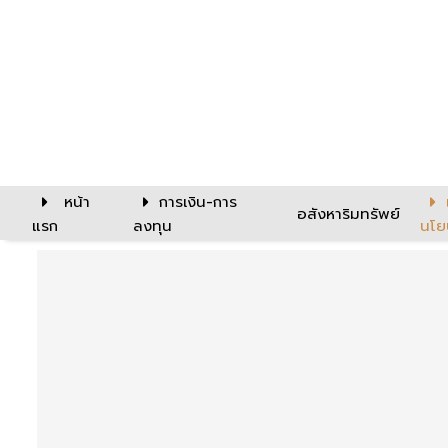
หน้า
การเงิน-การ
อสังหาริมทรัพย์
แรก
ลงทุน
นโย