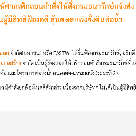
าลเพิกถอนคำสั่งให้สั่งกรมธนารักษ์แจ้งส่ง
ู้มีสิทธิฟ้องคดี ลุ้นศษลแพ่งสั่งคืนท่อน้ำ
นออก
จำกัด(มหาชน) หรือ EASTW ได้ยื่นฟ้องกรมธนารักษ์, อธิบดี
มก่อสร้าง
จำกัด เป็นผู้ร้องสอด ให้เพิกถอนคำสั่งกรมธนารักษ์ที่แจ
้อ และโครงการท่อส่งน้ำหนองค้อ-แหลมฉบัง (ระยะที่ 2)
มีคำสั่งยกฟ้องในคดีดังกล่าว เนื่องจากบริษัทฯ ไม่ได้เป็นผู้มีสิทธิ