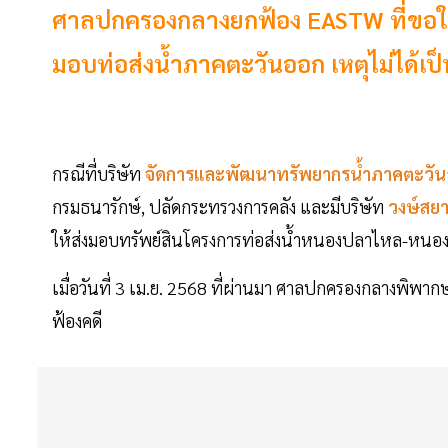
ศาลปกครองกลางยกฟ้อง EASTW ที่ขอให้ศ
มอบท่อส่งน้ำภาคตะวันออก เหตุไม่ได้เป็นผ
กรณีที่บริษัท
จัดการและพัฒนาทรัพยากรน้ำภาคตะวั
กรมธนารักษ์, ปลัดกระทรวงการคลัง และมีบริษัท
วงษ์สยา
ให้ส่งมอบทรัพย์สินโครงการท่อส่งน้ำหนองปลาไหล-หนองค
เมื่อวันที่ 3 เม.ย. 2568 ที่ผ่านมา ศาลปกครองกลางพิพากษา 
ฟ้องคดี