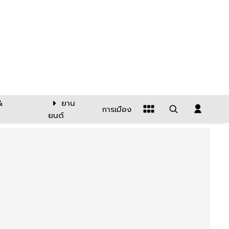
&
ยาน
การเมือง
ยนต์