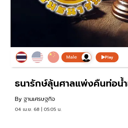
Play
ธนารักษ์ลุ้นศาลแพ่งคืนท่อน้ำ
By
ฐานเศรษฐกิจ
04 เม.ย. 68 | 05:05 น.