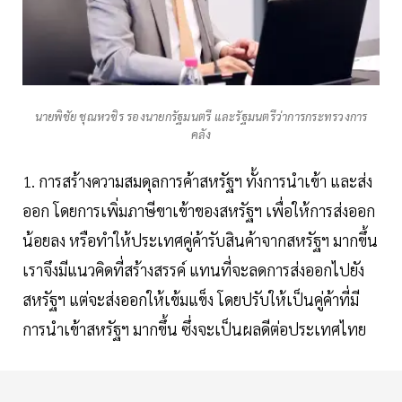
นายพิชัย ชุณหวชิร รองนายกรัฐมนตรี และรัฐมนตรีว่าการกระทรวงการ
คลัง
1. การสร้างความสมดุลการค้าสหรัฐฯ ทั้งการนำเข้า และส่ง
ออก โดยการเพิ่มภาษีขาเข้าของสหรัฐฯ เพื่อให้การส่งออก
น้อยลง หรือทำให้ประเทศคู่ค้ารับสินค้าจากสหรัฐฯ มากขึ้น
เราจึงมีแนวคิดที่สร้างสรรค์ แทนที่จะลดการส่งออกไปยัง
สหรัฐฯ แต่จะส่งออกให้เข้มแข็ง โดยปรับให้เป็นคู่ค้าที่มี
การนำเข้าสหรัฐฯ มากขึ้น ซึ่งจะเป็นผลดีต่อประเทศไทย