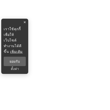
×
เราใช้คุกกี้
เพื่อให้
เว็บไซต์
ทำงานได้ดี
ขึ้น
เพิ่มเติม
ยอมรับ
ตั้งค่า