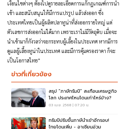
เงื่อนไขต่างๆ ต้องไปดูรายละเอียดการแก้กฎเกณฑ์การนำ
เข้า และสนับสนุนให้มีการแปรรูป แล้วส่งออก ซึ่ง
ประเทศไทยเป็นผู้ผลิตปลาทูน่าที่ส่งออกรายใหญ่ แต่
ตัวเลขการส่งออกไม่ได้มาก เพราะเราไม่มีวัตถุดิบ เมื่อจะ
นำเข้ามาก็กังวลว่าจะกระทบผู้เลี้ยงในประเทศ หากมีการ
ดูแลผู้เลี้ยงทูน่าในประเทศ และมีการคุ้มครองราคา ก็จะ
เป็นโอกาสไทย”
ข่าวที่เกี่ยวข้อง
สรุป “ภาษีทรัมป์” สะเทือนเศรษฐกิจ
โลก ประเทศไหนโดนเท่าไหร่บ้าง?
03 เม.ย. 2568 | 07:20 น.
ทรัมป์ปรับขึ้นภาษีนำเข้าอีกรอบ!
ไทยโดนเพิ่ม - อาเซียนอ่วม