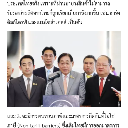
ประเทศไทยจริง เพราะที่ผ่านมาบางสินค้าไม่สามารถ
รับรองว่าผลิตจากไทยก็ถูกเรียกเก็บภาษีมากขึ้น เช่น ฮาร์ด
ดิสก์ไดรฟ์ และแผงโซล่าเซลล์ เป็นต้น
และ 3. จะมีการทบทวนภาษีและมาตรการกีดกันที่ไม่ใช่
ภาษี (Non-tariff barriers) ซึ่งเดิมไทยมีการออกมาตรการ