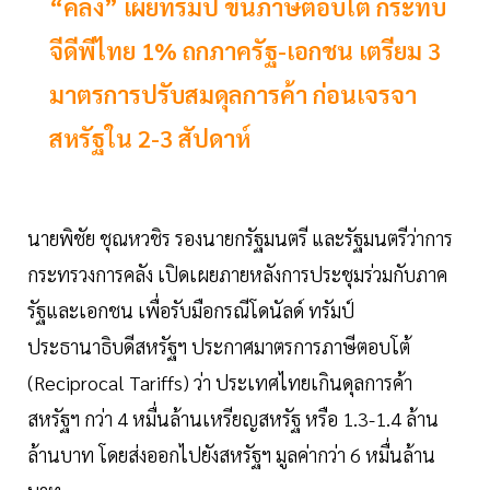
“คลัง” เผยทรัมป์ ขึ้นภาษีตอบโต้ กระทบ
จีดีพีไทย 1% ถกภาครัฐ-เอกชน เตรียม 3
มาตรการปรับสมดุลการค้า ก่อนเจรจา
สหรัฐใน 2-3 สัปดาห์
นายพิชัย ชุณหวชิร รองนายกรัฐมนตรี และรัฐมนตรีว่าการ
กระทรวงการคลัง เปิดเผยภายหลังการประชุมร่วมกับภาค
รัฐและเอกชน เพื่อรับมือกรณีโดนัลด์ ทรัมป์
ประธานาธิบดีสหรัฐฯ ประกาศมาตรการภาษีตอบโต้
(Reciprocal Tariffs) ว่า ประเทศไทยเกินดุลการค้า
สหรัฐฯ กว่า 4 หมื่นล้านเหรียญสหรัฐ หรือ 1.3-1.4 ล้าน
ล้านบาท โดยส่งออกไปยังสหรัฐฯ มูลค่ากว่า 6 หมื่นล้าน