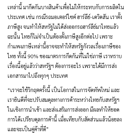
เหล่านี้ มากีดกันบางสินค้าเพื่อไม่ให้กระทบกับการผลิตใน
ประเทศ เช่น กรณีรถมอเตอร์ไซค์ ฮาร์ลีย์-เดวิดสัน เราตั้ง
ภาษีสูง จนทำให้สหรัฐไม่ได้ส่งออกรถฮาร์ลีย์มาไทยแล้ว
ฉะนั้น ไทยก็ไม่จำเป็นต้องตั้งภาษีสูงอีกต่อไป เพราะ
กำแพงภาษีเหล่านี้อาจจะทำให้สหรัฐกังวลเรื่องภาษีของ
ไทย ทั้งนี้ 90% ของมาตรการกีดกันที่ไม่ใช่ภาษี เราทราบ
เรื่องนี้อยู่แล้วว่าสหรัฐฯ ต้องการอะไร เพราะได้มีการส่ง
เอกสารมาไปถึงทุกๆ ประเทศ
“เราจะใช้วิกฤตครั้งนี้ เป็นโอกาสในการจัดทัพใหม่ และ
เรายินดีที่จะปรับสมดุลทางการค้าระหว่างไทยกับสหรัฐฯ
ในเชิงการนำเข้า และส่งเสริมการส่งออก มีผลทำให้ยอด
การได้เปรียบดุลการค้านี้ เมื่อเทียบกับสัดส่วนแล้วน้อยลง
และจะเป็นคู่ค้าที่ดี”