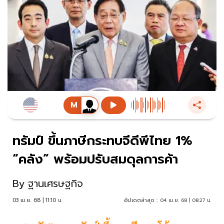
ทรัมป์ ขึ้นภาษีกระทบจีดีพีไทย 1%
“คลัง” พร้อมปรับสมดุลการค้า
By
ฐานเศรษฐกิจ
03 เม.ย. 68 | 11:10 น.
อัปเดตล่าสุด :
04 เม.ย. 68 | 08:27 น.