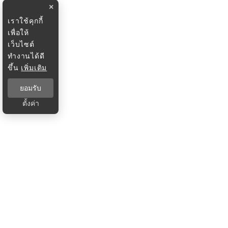
×
เราใช้คุกกี้
เพื่อให้
เว็บไซต์
ทำงานได้ดี
ขึ้น
เพิ่มเติม
ยอมรับ
ตั้งค่า