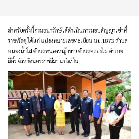
สำหรับครั้งนี้กรมธนารักษ์ได้ดำเนินการมอบสัญญาเช่าที่
ราชพัสดุ ได้แก่ แปลงหมายเลขทะเบียน นม.1873 ตำบล
หนองน้ำใส ตำบลหนองหญ้าขาว ตำบลคลองไผ่ อำเภอ
สีคิ้ว จังหวัดนครราชสีมา แบ่งเป็น