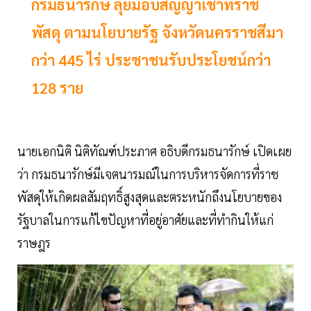
กรมธนารักษ์ ลุยมอบสัญญาเช่าที่ราช
พัสดุ ตามนโยบายรัฐ จังหวัดนครราชสีมา
กว่า 445 ไร่ ประชาชนรับประโยชน์กว่า
128 ราย
นายเอกนิติ นิติทัณฑ์ประภาศ อธิบดีกรมธนารักษ์ เปิดเผย
ว่า กรมธนารักษ์มีเจตนารมณ์ในการบริหารจัดการที่ราช
พัสดุให้เกิดผลสัมฤทธิ์สูงสุดและตระหนักถึงนโยบายของ
รัฐบาลในการแก้ไขปัญหาที่อยู่อาศัยและที่ทำกินให้แก่
ราษฎร