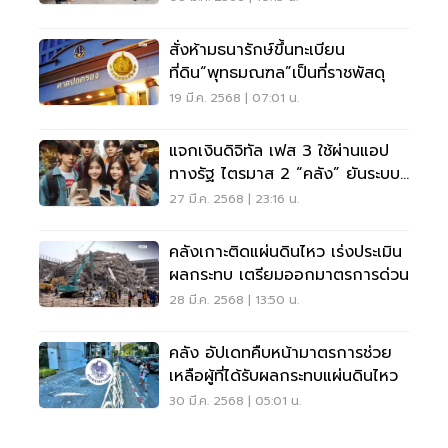
สั่งห้ามธนารักษ์ขึ้นทะเบียน
ที่ดิน“พุทธมณฑล”เป็นที่ราชพัสดุ
19 มี.ค. 2568 | 07:01 น.
แจกเงินดิจิทัล เฟส 3 ใช้ผ่านแอป
ทางรัฐ ไตรมาส 2 “คลัง” ยันระบบ
เสถียร
27 มี.ค. 2568 | 23:16 น.
คลังเกาะติดแผ่นดินไหว เร่งประเมิน
ผลกระทบ เตรียมออกมาตรการด่วน
28 มี.ค. 2568 | 13:50 น.
คลัง อัปเดทคืบหน้ามาตรการช่วย
เหลือผู้ที่ได้รับผลกระทบแผ่นดินไหว
30 มี.ค. 2568 | 05:01 น.