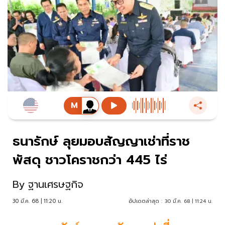
ธนารักษ์ ลุยมอบสัญญาเช่าที่ราช
พัสดุ ชาวโคราชกว่า 445 ไร่
By
ฐานเศรษฐกิจ
30 มี.ค. 68 | 11:20 น.
อัปเดตล่าสุด :
30 มี.ค. 68 | 11:24 น.