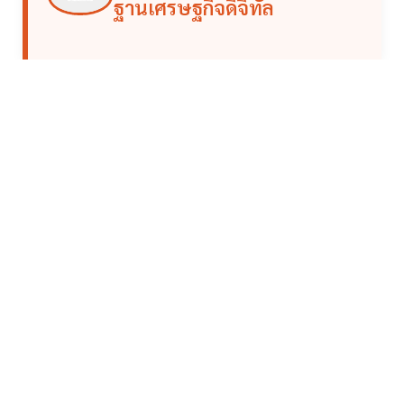
ฐานเศรษฐกิจดิจิทัล