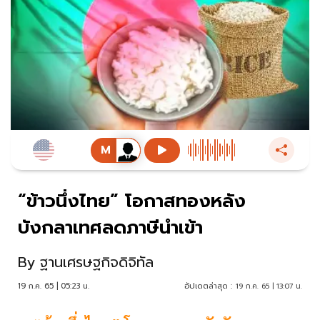
“ข้าวนึ่งไทย” โอกาสทองหลัง
บังกลาเทศลดภาษีนำเข้า
By
ฐานเศรษฐกิจดิจิทัล
19 ก.ค. 65 | 05:23 น.
อัปเดตล่าสุด :
19 ก.ค. 65 | 13:07 น.