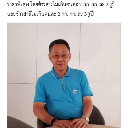
ราคาพิเศษ โดยข้าวสารไม่เกินคนละ 2 กก. กก. ละ 2 รูปี
และข้าวสาลีไม่เกินคนละ 2 กก. กก. ละ 3 รูปี