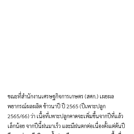
ขณะที่สำนักงานเศรษฐกิจการเกษตร (สศก.) เผยผล
พยากรณ์ผลผลิต ข้าวนาปี ปี 2565 (ปีเพาะปลูก
2565/66) ว่า เนื้อที่เพาะปลูกคาดจะเพิ่มขึ้นจากปีที่แล้ว
เล็กน้อย จากปีนี้ฝนมาเร็ว และมีฝนตกต่อเนื่องตั้งแต่ต้นปี