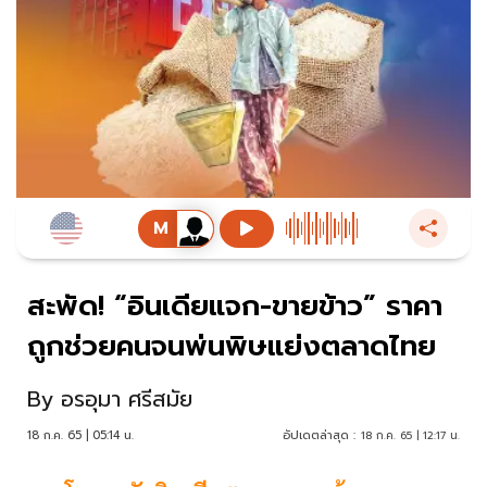
สะพัด! “อินเดียแจก-ขายข้าว” ราคา
ถูกช่วยคนจนพ่นพิษแย่งตลาดไทย
By
อรอุมา ศรีสมัย
18 ก.ค. 65 | 05:14 น.
อัปเดตล่าสุด :
18 ก.ค. 65 | 12:17 น.