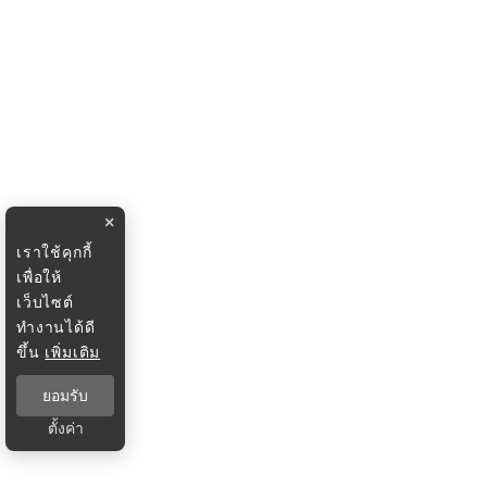
×
เราใช้คุกกี้
เพื่อให้
เว็บไซต์
ทำงานได้ดี
ขึ้น
เพิ่มเติม
ยอมรับ
ตั้งค่า