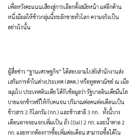
เพื่อหวังคะแนนเสียงสู่การเลือกตั้งสมัยหน้า แต่อีกด้าน
หนึ่งมีผลให้ข้าวกลุ่มนี้ทะลักขายทั่วโลก ความจริงเป็น
อย่างไรนั้น
ผู้สื่อข่าว “ฐานเศรษฐกิจ” ได้สอบถามไปยังสำนักงานส่ง
เสริมการค้าในต่างประเทศ (สคต.) หรือทูตพาณิชย์ ณ เมือ
งมุมไบ ประเทศอินเดีย ได้รับข้อมูลว่า รัฐบาลอินเดียมีนโย
บายแจกข้าวฟรีให้กับคนจน ปริมาณต่อคนต่อเดือนเป็น
ข้าวสาร 2 กิโลกรัม (กก.) และข้าวสาลี 3 กก. ทั้งนี้บาง
เดือนอาจจะแจกเพิ่มเป็น ถั่ว (Dal) 2 กก. และน้ำตาล 2
กก. และหากต้องการซื้อเพิ่มต่อเดือน สามารถซื้อได้ใน