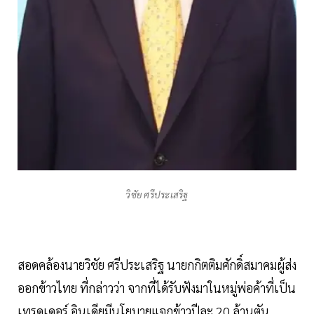
วิชัย ศรีประเสริฐ
สอดคล้องนายวิชัย ศรีประเสริฐ นายกกิตติมศักดิ์สมาคมผู้ส่ง
ออกข้าวไทย ที่กล่าวว่า จากที่ได้รับฟังมาในหมู่พ่อค้าที่เป็น
เทรดเดอร์ อินเดียมีนโยบายแจกข้าวปีละ 20 ล้านตัน