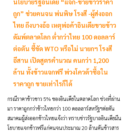
นโยบายรัฐอินเดีย “แจก-ขายข้าวราคา
ถูก” ช่วยคนจน พ่นพิษ โรงสี -ผู้ส่งออก
ไทย ถึงบางอ้อ เหตุพ่อค้าอินเดียขายข้าว
ดัมพ์ตลาดโลก ต่ำกว่าไทย 100 ดอลลาร์
ต่อตัน ชี้ขัด WTO หรือไม่ นายกฯ โรงสี
อีสาน เปิดสูตรคำนวณ คนกว่า 1,200
ล้าน ทั้งข้าวแจกฟรี พ่วงโควต้าซื้อใน
ราคาถูก ขายเท่าไรก็ได้
กรณีราคาข้าวขาว 5% ของอินเดียในตลาดโลก ช่วงที่ผ่าน
มา ราคาถูกกว่าข้าวไทยกว่า 100 ดอลลาร์สหรัฐฯต่อตัน
สมาคมผู้ส่งออกข้าวไทยแจ้งว่า ทราบข่าวรัฐบาลอินเดียมีน
โยบายแจกข้าวฟรีแก่คนจนประมาณ 20 ล้านตันข้าวสาร