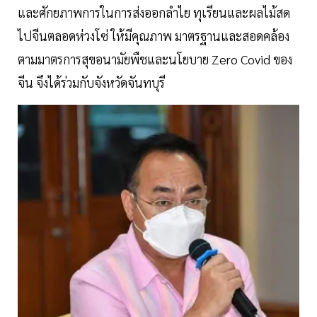
และศักยภาพการในการส่งออกลำไย ทุเรียนและผลไม้สด
ไปจีนตลอดห่วงโซ่ ให้มีคุณภาพ มาตรฐานและสอดคล้อง
ตามมาตรการสุขอนามัยพืชและนโยบาย Zero Covid ของ
จีน จึงได้ร่วมกับจังหวัดจันทบุรี