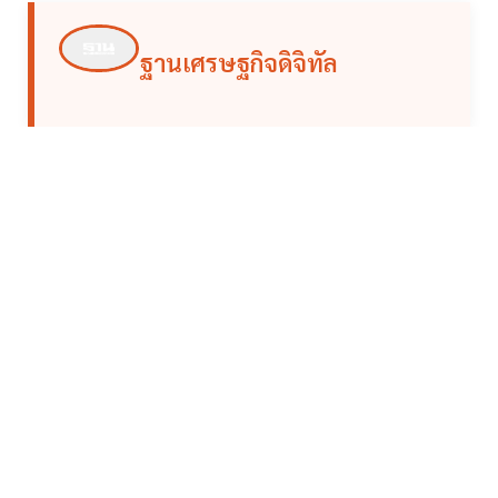
ฐานเศรษฐกิจดิจิทัล