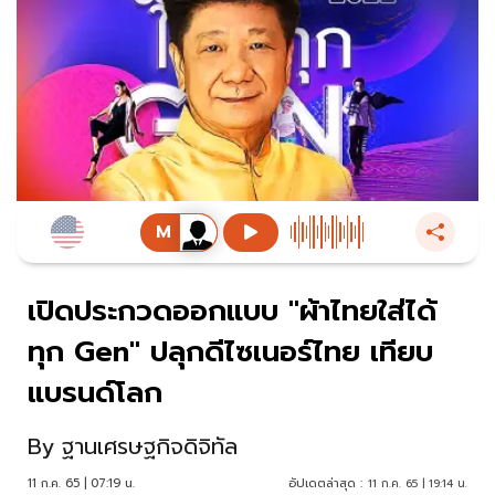
เปิดประกวดออกแบบ "ผ้าไทยใส่ได้
ทุก Gen" ปลุกดีไซเนอร์ไทย เทียบ
แบรนด์โลก
By
ฐานเศรษฐกิจดิจิทัล
11 ก.ค. 65 | 07:19 น.
อัปเดตล่าสุด :
11 ก.ค. 65 | 19:14 น.