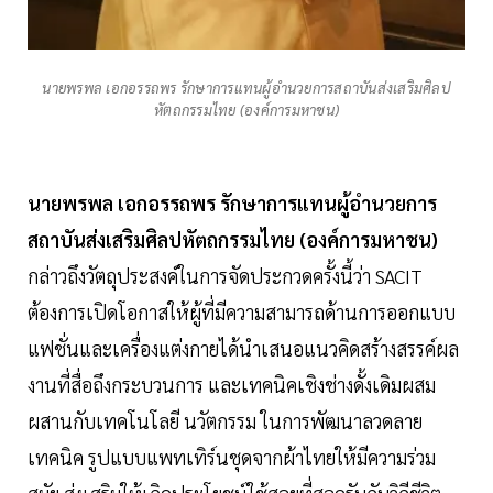
นายพรพล เอกอรรถพร รักษาการแทนผู้อำนวยการสถาบันส่งเสริมศิลป
หัตถกรรมไทย (องค์การมหาชน)
นายพรพล เอกอรรถพร รักษาการแทนผู้อำนวยการ
สถาบันส่งเสริมศิลปหัตถกรรมไทย (องค์การมหาชน)
กล่าวถึงวัตถุประสงค์ในการจัดประกวดครั้งนี้ว่า SACIT
ต้องการเปิดโอกาสให้ผู้ที่มีความสามารถด้านการออกแบบ
แฟชั่นและเครื่องแต่งกายได้นำเสนอแนวคิดสร้างสรรค์ผล
งานที่สื่อถึงกระบวนการ และเทคนิคเชิงช่างดั้งเดิมผสม
ผสานกับเทคโนโลยี นวัตกรรม ในการพัฒนาลวดลาย
เทคนิค รูปแบบแพทเทิร์นชุดจากผ้าไทยให้มีความร่วม