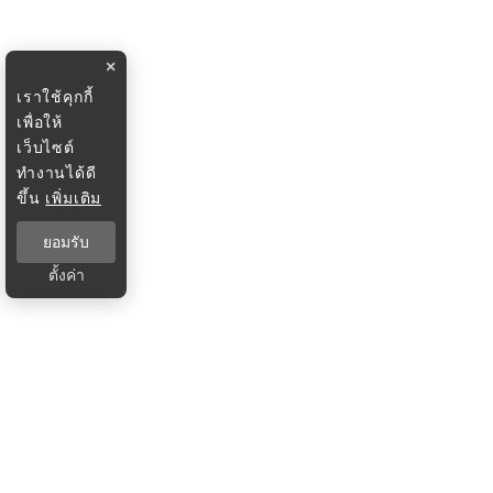
×
เราใช้คุกกี้
เพื่อให้
เว็บไซต์
ทำงานได้ดี
ขึ้น
เพิ่มเติม
ยอมรับ
ตั้งค่า