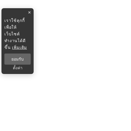
×
เราใช้คุกกี้
เพื่อให้
เว็บไซต์
ทำงานได้ดี
ขึ้น
เพิ่มเติม
ยอมรับ
ตั้งค่า