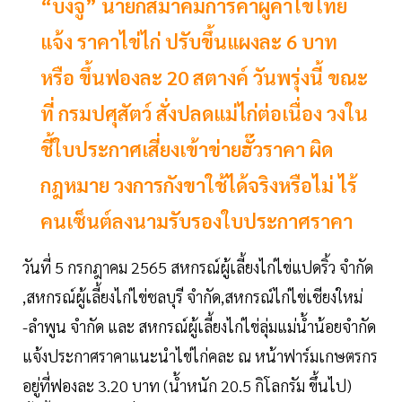
“บังจู” นายกสมาคมการค้าผู้ค้าไข่ไทย
แจ้ง ราคาไข่ไก่ ปรับขึ้นแผงละ 6 บาท
หรือ ขึ้นฟองละ 20 สตางค์ วันพรุ่งนี้ ขณะ
ที่ กรมปศุสัตว์ สั่งปลดแม่ไก่ต่อเนื่อง วงใน
ชี้ใบประกาศเสี่ยงเข้าข่ายฮั๊วราคา ผิด
กฎหมาย วงการกังขาใช้ได้จริงหรือไม่ ไร้
คนเซ็นต์ลงนามรับรองใบประกาศราคา
วันที่ 5 กรกฎาคม 2565 สหกรณ์ผู้เลี้ยงไก่ไข่แปดริ้ว จำกัด
,สหกรณ์ผู้เลี้ยงไก่ไข่ชลบุรี จำกัด,สหกรณ์ไก่ไข่เชียงใหม่
-ลำพูน จำกัด และ สหกรณ์ผู้เลี้ยงไก่ไข่ลุ่มแม่น้ำน้อยจำกัด
แจ้งประกาศราคาแนะนำไข่ไก่คละ ณ หน้าฟาร์มเกษตรกร
อยู่ที่ฟองละ 3.20 บาท (น้ำหนัก 20.5 กิโลกรัม ขึ้นไป)