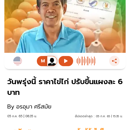
วันพรุ่งนี้ ราคาไข่ไก่ ปรับขึ้นแผงละ 6
บาท
By
อรอุมา ศรีสมัย
05 ก.ค. 65 | 08:35 น.
อัปเดตล่าสุด :
05 ก.ค. 65 | 15:35 น.