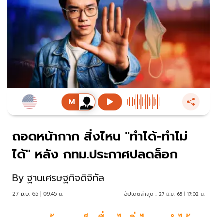
ถอดหน้ากาก สิ่งไหน "ทำได้-ทำไม่
ได้" หลัง กทม.ประกาศปลดล็อก
By
ฐานเศรษฐกิจดิจิทัล
27 มิ.ย. 65 | 09:45 น.
อัปเดตล่าสุด :
27 มิ.ย. 65 | 17:02 น.