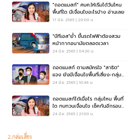
"ถอดแมสก์" ศบค.ให้เริ่มได้วันไหน
พื้นที่ใด มีเงื่อนไขอะไรบ้าง อ่านเลย
17 มิ.ย. 2565 | 20:00 น.
"บีทีเอส"ย้ำ ขึ้นรถไฟฟ้าต้องสวม
หน้ากากอนามัยตลอดเวลา
24 มิ.ย. 2565 | 04:30 น.
ถอดแมสก์ ตามสมัครใจ "สาธิต"
แจง ยังมีเงื่อนไขพื้นที่เสี่ยง-กลุ่ม
เสี่ยง
24 มิ.ย. 2565 | 10:46 น.
ถอดแมสก์ได้เมื่อไร กลุ่มไหน พื้นที่
ใด ทบทวนเงื่อนไข เช็คกันอีกรอบที่
นี่
24 มิ.ย. 2565 | 21:00 น.
2.กลุ่มเสี่ยง