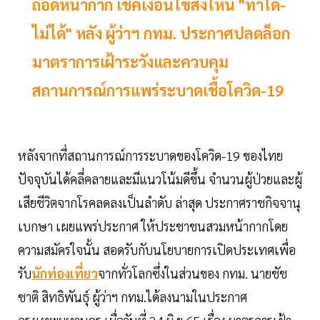
ถอดหน้ากาก เช็คเงื่อนไขสิ่งไหน "ทำได้-
ไม่ได้" หลัง ผู้ว่าฯ กทม. ประกาศปลดล็อก
มาตราการเฝ้าระวังและควบคุม
สถานการณ์การแพร่ระบาดเชื้อโควิด-19
หลังจากที่สถานการณ์การระบาดของโควิด-19 ของไทย
ปัจจุบันได้คลี่คลายและมีแนวโน้มดีขึ้น จำนวนผู้ป่วยและผู้
เสียชีวิตจากโรคลดลงเป็นลำดับ ล่าสุด ประกาศราชกิจจานุ
เบกษา เผยแพร่ประกาศ ให้ประชาชนสวมหน้ากากโดย
ความสมัครใจนั้น สอดรับกับนโยบายการเปิดประเทศเพื่อ
รับ
นักท่องเที่ยว
จากทั่วโลกซึ่งในส่วนของ กทม. นายชัช
ชาติ สิทธิพันธุ์ ผู้ว่าฯ กทม.ได้ลงนามในประกาศ