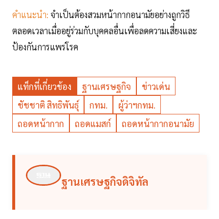
คำแนะนำ:
จำเป็นต้องสวมหน้ากากอนามัยอย่างถูกวิธี
ตลอดเวลาเมื่ออยู่ร่วมกับบุคคลอื่นเพื่อลดความเสี่ยงและ
ป้องกันการแพร่โรค
แท็กที่เกี่ยวข้อง
ฐานเศรษฐกิจ
ข่าวเด่น
ชัชชาติ สิทธิพันธุ์
กทม.
ผู้ว่าฯกทม.
ถอดหน้ากาก
ถอดแมสก์
ถอดหน้ากากอนามัย
ฐานเศรษฐกิจดิจิทัล