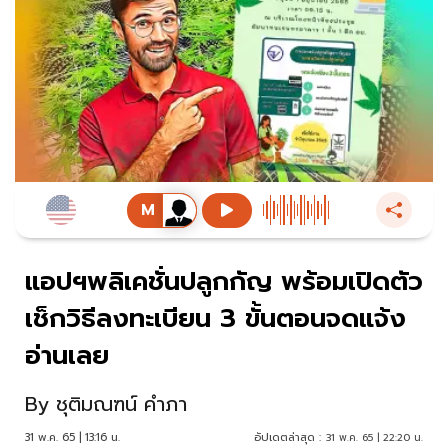
แอปฯพลิเคชั่นปลูกกัญ พร้อมเปิดตัว
เช็กวิธีลงทะเบียน 3 ขั้นตอนจดแจ้ง
อ่านเลย
By
ชุติมณฑน์ คำภา
31 พ.ค. 65 | 13:16 น.
อัปเดตล่าสุด :
31 พ.ค. 65 | 22:20 น.