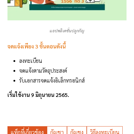
แอปพลิเคชั่นปลูกกัญ
จดแจ้งเพียง 3 ขั้นตอนดังนี้
ลงทะเบียน
จดแจ้งตามวัตถุประสงค์
รับเอกสารจดแจ้งอิเล็กทรอนิกส์
เริ่มใช้งาน 9 มิถุนายน 2565.
แท็กที่เกี่ยวข้อง
กัญชา
กัญชง
วิธีลงทะเบียน