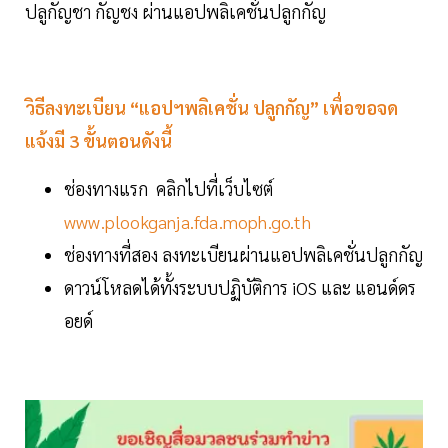
ปลูกัญชา กัญชง ผ่านแอปพลิเคชั่นปลูกกัญ
วิธีลงทะเบียน “แอปฯพลิเคชั่น ปลูกกัญ” เพื่อขอจด
แจ้งมี 3 ขั้นตอนดังนี้
ช่องทางแรก คลิกไปที่เว็บไซต์
www.plookganja.fda.moph.go.th
ช่องทางที่สอง ลงทะเบียนผ่านแอปพลิเคชั่นปลูกกัญ
ดาวน์โหลดได้ทั้งระบบปฏิบัติการ iOS และ แอนด์ดร
อยด์