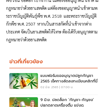
พืช เช่น ช่อดอก ใบ กิ่ง ก้าน ไม่ต้องขออนุญาตนำเข้าตาม
กฎหมายว่าด้วยยาเสพติด แต่ต้องขออนุญาตนำเข้าตามพ
ระราชบัญญัติพันธุ์พืช พ.ศ. 2518 และพระราชบัญญัติ
กักพืช พ.ศ. 2507 หากเป็นสารสกัดที่นำเข้าจากต่าง
ประเทศ จัดเป็นยาเสพติดให้โทษ ต้องได้รับอนุญาตตาม
กฎหมายว่าด้วยยาเสพติด
ข่าวที่เกี่ยวข้อง
แบบฟอร์มขออนุญาตปลูกกัญชา
2565 เช็คทางลัดลงทะเบียนคลิกที่นี่
02 มิ.ย. 2565 | 07:00 น.
9 มิ.ย. ปลดล็อก ‘กัญชา-กัญชง’
ปลุกตลาดเครื่องดื่ม แข่งดุ