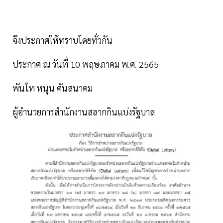
จึงประกาศให้ทราบโดยทั่วกัน
ประกาศ ณ วันที่ 10 พฤษภาคม พ.ศ. 2565
พันโท หนุน ศันสนาคม
ผู้อำนวยการสำนักงานสลากกินแบ่งรัฐบาล