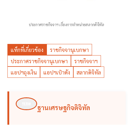
ประกาศราชกิจจาฯ เรื่องการจำหน่ายสลากดิจิทัล
แท็กที่เกี่ยวข้อง
ราชกิจจานุเบกษา
ประกาศราชกิจจานุเบกษา
ราชกิจจาฯ
แอปฯถุงเงิน
แอปฯเป๋าตัง
สลากดิจิทัล
ฐานเศรษฐกิจดิจิทัล