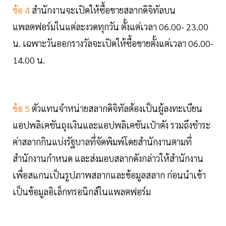
ข้อ 4
สำนักงานจะเปิดให้ซื้อขายสลากดิจิทัลบน
แพลตฟอร์มในแต่ละงวดทุกวัน ตั้งแต่เวลา 06.00- 23.00
น. เฉพาะวันออกรางวัลจะเปิดให้ซื้อขายตั้งแต่เวลา 06.00-
14.00 น.
ข้อ 5
ตัวแทนจำหน่ายสลากดิจิทัลต้องเป็นผู้ลงทะเบียน
แอปพลิเคชันถุงเงินและแอปพลิเคชันเป๋าตัง รวมถึงชำระ
ค่าสลากกินแบ่งรัฐบาลที่จัดพิมพ์โดยสำนักงานตามที่
สำนักงานกำหนด และส่งมอบสลากดังกล่าวให้สำนักงาน
เพื่อสแกนเป็นรูปภาพสลากและข้อมูลสลาก ก่อนนำเข้า
เป็นข้อมูลอิเล็กทรอนิกส์ในแพลตฟอร์ม