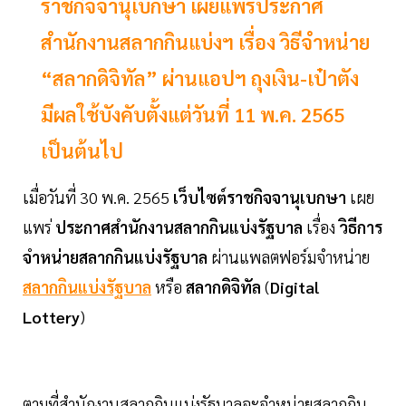
ราชกิจจานุเบกษา เผยแพร่ประกาศ
สำนักงานสลากกินแบ่งฯ เรื่อง วิธีจำหน่าย
“สลากดิจิทัล” ผ่านแอปฯ ถุงเงิน-เป๋าตัง
มีผลใช้บังคับตั้งแต่วันที่ 11 พ.ค. 2565
เป็นต้นไป
เมื่อวันที่ 30 พ.ค. 2565
เว็บไซต์ราชกิจจานุเบกษา
เผย
แพร่
ประกาศสำนักงานสลากกินแบ่งรัฐบาล
เรื่อง
วิธีการ
จำหน่ายสลากกินแบ่งรัฐบาล
ผ่านแพลตฟอร์มจำหน่าย
สลากกินแบ่งรัฐบาล
หรือ
สลากดิจิทัล
(
Digital
Lottery
)
ตามที่สำนักงานสลากกินแบ่งรัฐบาลจะจำหน่ายสลากกิน