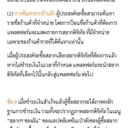
(2)
การค้นหาจากร้านค้า
ผู้ประสงค์จะซื้อสามารถค้นหา
รายชื่อร้านค้าที่จำหน่าย โดยการป้อนชื่อร้านค้าที่ต้องการ
แพลตฟอร์มจะแสดงรายการสลากดิจิทัล ที่มีจำหน่าย
เฉพาะของร้านค้ารายที่ได้ค้นหาเท่านั้น
เมื่อผู้ประสงค์จะซื้อสลากเลือกสลากดิจิทัลที่ต้องการแล้ว
หากไม่ชำระเงินในเวลาที่กำหนด แพลตฟอร์มจะนำสลาก
ดิจิทัลที่เลือกไว้นั้นกลับสู่แพลตฟอร์ม ต่อไป
ข้อ 9
เมื่อชำระเงินสำเร็จแล้วผู้ซื้อสลากจะได้ภาพหลัก
ฐานการชำระเงิน รวมทั้งจะปรากฏภาพสลากดิจิทัล ในเมนู
“สลากฯ ของฉัน” ของแอปพลิเคชันเป๋าตังของผู้ซื้อสลาก