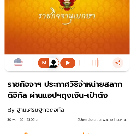
ราชกิจจาฯ ประกาศวิธีจำหน่ายสลาก
ดิจิทัล ผ่านแอปฯถุงเงิน-เป๋าตัง
By
ฐานเศรษฐกิจดิจิทัล
30 พ.ค. 65 | 23:05 น.
อัปเดตล่าสุด :
31 พ.ค. 65 | 13:34 น.