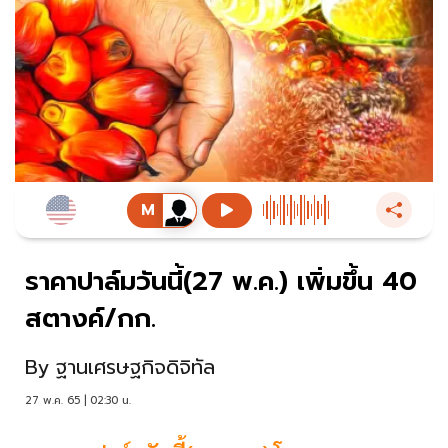
ราคาปาล์มวันนี้(27 พ.ค.) เพิ่มขึ้น 40
สตางค์/กก.
By
ฐานเศรษฐกิจดิจิทัล
27 พ.ค. 65 | 02:30 น.