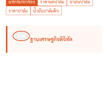
แท็กที่เกี่ยวข้อง
ราคาผลปาล์ม
น้ำมันปาล์ม
ราคาปาล์ม
น้ำมันปาล์มดิบ
ฐานเศรษฐกิจดิจิทัล