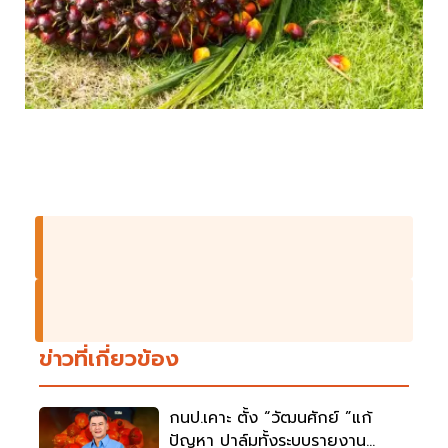
ข่าวที่เกี่ยวข้อง
กนป.เคาะ ตั้ง “วัฒนศักย์ ”แก้
ปัญหา ปาล์มทั้งระบบรายงาน