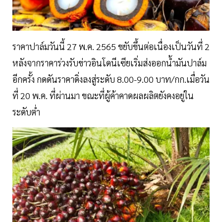
ราคาปาล์มวันนี้ 27 พ.ค. 2565 ขยับขึ้นต่อเนื่องเป็นวันที่ 2
หลังจากราคาร่วงรับข่าวอินโดนีเซียเริ่มส่งออกน้ำมันปาล์ม
อีกครั้ง กดดันราคาดิ่งลงสู่ระดับ 8.00-9.00 บาท/กก.เมื่อวัน
ที่ 20 พ.ค. ที่ผ่านมา ขณะที่ผู้ค้าคาดผลผลิตยังคงอยู่ใน
ระดับต่ำ