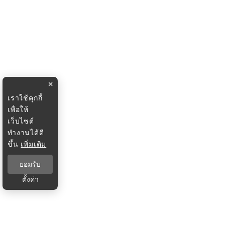
×
เราใช้คุกกี้
เพื่อให้
เว็บไซต์
ทำงานได้ดี
ขึ้น
เพิ่มเติม
ยอมรับ
ตั้งค่า