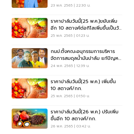
ทุก7วัน
23 พ.ค. 2565 | 22:30 น.
ราคาปาล์มวันนี้(25 พ.ค.)ขยับเพิ่ม
อีก 10 สตางค์ต่อกิโลเพิ่มขึ้นเป็นวัน
ที่ 2
25 พ.ค. 2565 | 01:23 น.
กนป.ตั้งคณะอนุกรรมการบริหาร
จัดการสมดุลน้ำมันปาล์ม แก้ปัญหา
ได้จริงหรือ
24 พ.ค. 2565 | 12:39 น.
ราคาปาล์มวันนี้(25 พ.ค.) เพิ่มขึ้น
10 สตางค์/กก.
25 พ.ค. 2565 | 01:50 น.
ราคาปาล์มวันนี้(26 พ.ค.) ปรับเพิ่ม
ขึ้นอีก 10 สตางค์/กก.
26 พ.ค. 2565 | 03:42 น.