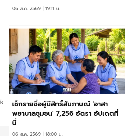
06 ส.ค. 2569 | 19:11 น.
่ง
เช็กรายชื่อผู้มีสิทธิ์สัมภาษณ์ 'อาสา
พยาบาลชุมชน' 7,256 อัตรา อัปเดตที่
นี่
06 ส.ค. 2569 | 18:00 น.