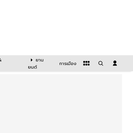
&
ยาน
การเมือง
ยนต์