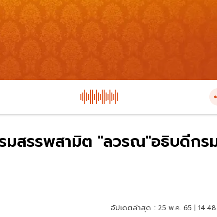
ีกรมสรรพสามิต "ลวรณ"อธิบดีกร
อัปเดตล่าสุด :
25 พ.ค. 65 | 14:48