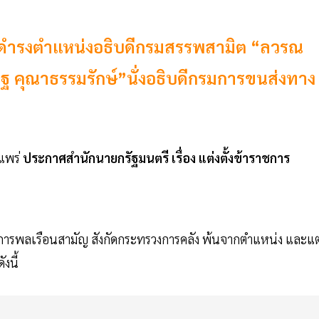
”ดํารงตําแหน่งอธิบดีกรมสรรพสามิต “ลวรณ
ฐ คุณาธรรมรักษ์”นั่งอธิบดีกรมการขนส่งทาง
ยแพร่
ประกาศสํานักนายกรัฐมนตรี เรื่อง แต่งตั้งข้าราชการ
รพลเรือนสามัญ สังกัดกระทรวงการคลัง พ้นจากตําแหน่ง และแต
งนี้