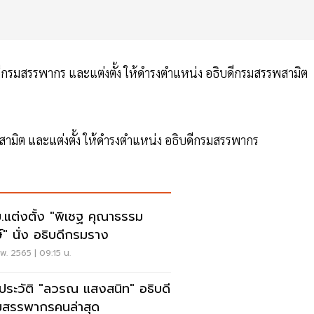
กรมสรรพากร และแต่งตั้ง ให้ดํารงตําแหน่ง อธิบดีกรมสรรพสามิต
มิต และแต่งตั้ง ให้ดํารงตําแหน่ง อธิบดีกรมสรรพากร
.แต่งตั้ง "พิเชฐ คุณาธรรม
ษ์" นั่ง อธิบดีกรมราง
พ. 2565 | 09:15 น.
ดประวัติ "ลวรณ แสงสนิท" อธิบดี
สรรพากรคนล่าสุด