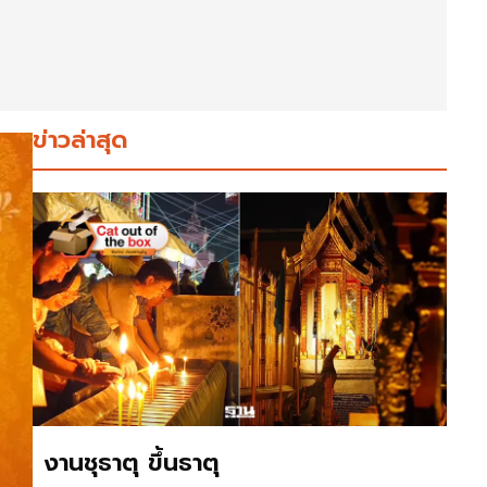
ข่าวล่าสุด
งานชุธาตุ ขึ้นธาตุ