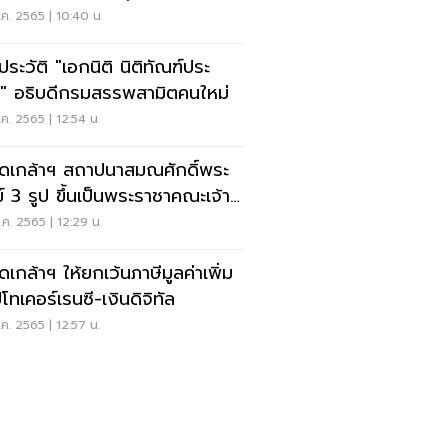
ค. 2565 | 10:40 น.
ประวัติ "เอกนิติ นิติทัณฑ์ประ
" อธิบดีกรมสรรพสามิตคนใหม่
ค. 2565 | 12:54 น.
ดเกล้าฯ สถาปนาสมณศักดิ์พระ
ขึ้นเป็นพระราชาคณะเจ้า
ะรอง
ค. 2565 | 12:29 น.
ดเกล้าฯ ให้ยกเว้นภาษีมูลค่าเพิ่ม
โทเคอร์เรนซี-เงินดิจิทัล
ค. 2565 | 12:57 น.