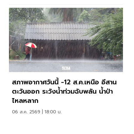
สภาพอากาศวันนี้ -12 ส.ค.เหนือ อีสาน
ตะวันออก ระวังน้ำท่วมฉับพลัน น้ำป่า
ไหลหลาก
06 ส.ค. 2569 | 18:00 น.