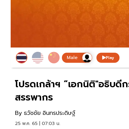
Play
โปรดเกล้าฯ “เอกนิติ"อธิบด
สรรพากร
By
ธวัชชัย อินทรประดิษฐ์
25 พ.ค. 65 | 07:03 น.