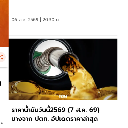
06 ส.ค. 2569 | 20:30 น.
ม
ราคาน้ำมันวันนี้2569 (7 ส.ค. 69)
บางจาก ปตท. อัปเดตราคาล่าสุด
 น.